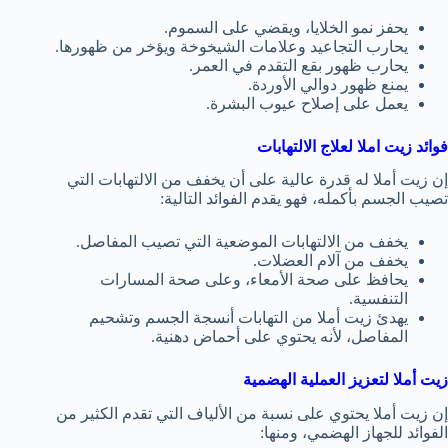
يحفز نمو الخلايا، ويقضي على السموم.
يحارب التجاعيد وعلامات الشيخوخة ويؤخر من ظهورها.
يحارب ظهور بقع التقدم في العمر.
يمنع ظهور دوالي الأوردة.
يعمل على إصلاح عيوب البشرة.
فوائد زيت املا لعلاج الالتهابات
إن زيت أملا له قدرة عالية على أن يخفف من الالتهابات التي
تصيب الجسم بأكمله، فهو يقدم الفوائد التالية:
يخفف من الالتهابات الموضعية التي تصيب المفاصل.
يخفف من آلام العضلات.
يحافظ على صحة الأمعاء، وعلى صحة المسارات
التنفسية.
يهدئ زيت أملا من التهابات أنسجة الجسم وتشحيم
المفاصل، لأنه يحتوي على أحماض دهنية.
زيت أملا لتعزيز العملية الهضمية
إن زيت أملا يحتوي على نسبة من الألياف التي تقدم الكثير من
الفوائد للجهاز الهضمي، ومنها: