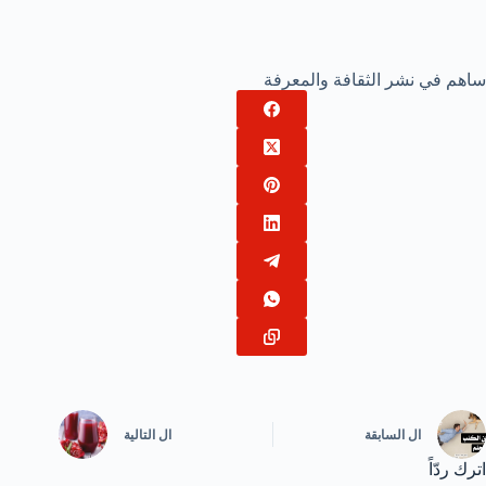
ساهم في نشر الثقافة والمعرفة
ال
السابقة
ال
التالية
اترك ردّاً