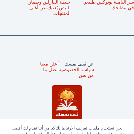
سر البامية بوتوكس طبيعي
خلطة الفازلين وصفار
في مطبخك
البيض يُغنيك عن أغلى
المنتجات
عن ثقف نفسك
أعلن معنا
سياسة الخصوصية
اتصل بنا
من نحن
نحن نستخدم ملفات تعريف الارتباط للتأكد من أننا نقدم لك أفضل
تجربة على موقعنا. إذا واصلت استخدام هذا الموقع، فسوف نفترض