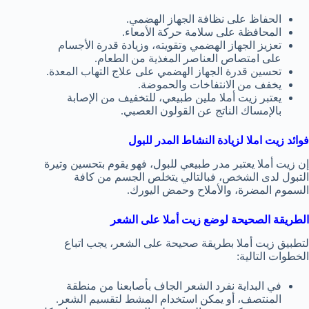
الحفاظ على نظافة الجهاز الهضمي.
المحافظة على سلامة حركة الأمعاء.
تعزيز الجهاز الهضمي وتقويته، وزيادة قدرة الأجسام
على امتصاص العناصر المغذية من الطعام.
تحسين قدرة الجهاز الهضمي على علاج التهاب المعدة.
يخفف من الانتفاخات والحموضة.
يعتبر زيت أملا ملين طبيعي، للتخفيف من الإصابة
بالإمساك الناتج عن القولون العصبي.
فوائد زيت املا لزيادة النشاط المدر للبول
إن زيت أملا يعتبر مدر طبيعي للبول، فهو يقوم بتحسين وتيرة
التبول لدى الشخص، فبالتالي يتخلص الجسم من كافة
السموم المضرة، والأملاح وحمض اليورك.
الطريقة الصحيحة لوضع زيت أملا على الشعر
لتطبيق زيت أملا بطريقة صحيحة على الشعر، يجب اتباع
الخطوات التالية:
في البداية نفرد الشعر الجاف بأصابعنا من منطقة
المنتصف، أو يمكن استخدام المشط لتقسيم الشعر.