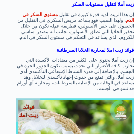
زيت أملا لتقليل مستويات السكر
إن هذا الزيت لديه قدرة كبيرة في تقليل
مستوى السكر في
الدم
، ولهذا السبب فهو يساعد مريض السكري في التقليل من
الحصول على حقن الأنسولين، فطريقة عمله تكون من خلال
تحفيز الخلايا التي تطلق الأنسولين، بجانب أنه مصدر أساسي
للكروم، الذي يساعد في التحكم في مستوى السكر في الدم.
فوائد زيت املا لمحاربة الخلايا السرطانية
إن زيت أملا يحتوي على الكثير من مضادات الأكسدة التي
تحارب كافة الأضرار التي تحدث بسبب تكون الجذور الحرة في
الجسم، بالإضافة إلى قدرة النشاط الإشعاعي التأكسدي لدى
زيت أملا، والتي تمنع من حدوث إجهاد تأكسدي للخلايا، وهذا
يساعد في الوقاية من الإصابة بالسرطانات، ومحاربة أي أورام
قد تنمو في الجسم.