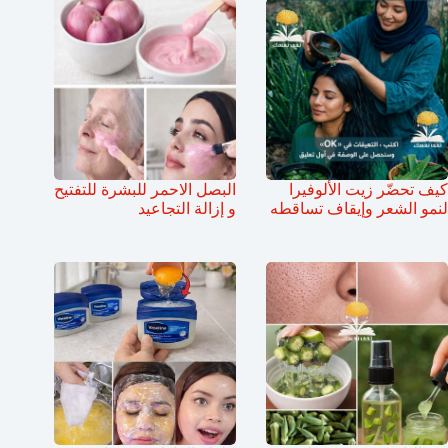
كيف تحضّر زيت الألوفيرا
البصل الاحمر للبشرة للتفتيح
لنمو الشعر وإيقاف تساقطه
و إزالة التجاعيد