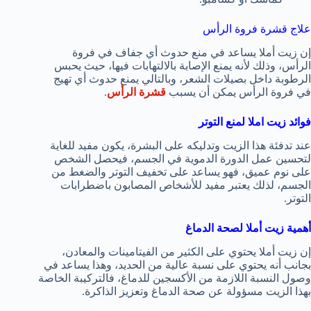
علاج قشرة فروة الرأس
إن زيت أملا يساعد في منع حدوث أي جفاف في فروة
الرأس، وذلك لأنه يمنع الإصابة بالالتهابات فيها، حيث يحبس
الرطوبة داخل بصيلات الشعر، وبالتالي يمنع حدوث أي تهيج
في فروة الرأس يمكن أن يسبب
قشرة الرأس
.
فوائد زيت املا لمنع التوتر
عند تدفئة هذا الزيت وتدليكه على البشرة، يكون مفيد للغاية
لتحسين عمل الدورة الدموية في الجسم، فيحصل الشخص
على نوم عميق، فهو يساعد على تخفيف التوتر والضغط من
الجسم، لذلك يعتبر مفيد للأشخاص المصابون باضطرابات
التوتر.
أهمية زيت أملا لصحة الدماغ
إن زيت أملا يحتوي على الكثير من الفيتامينات والمعادن،
بجانب أنه يحتوي على نسبة عالية من الحديد، وهذا يساعد في
وصول النسبة اللازمة من الأكسجين للدماغ، فالتركيبة الخاصة
بهذا الزيت مسؤولة عن صحة الدماغ وتعزيز الذاكرة.