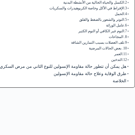
2.الكسل والحياة الخالية من الأنشطة البدنية
3.الإفراط في الأكل وخاصة الكربوهيدرات والسكريات
4.الحمل
5.التوتر والشعور بالضغط والقلق
6.عامل الوراثة
7.النوم غير الكافي أو النوم الكثير
8. المجاعات
9.تلف العضلات بسبب التمارين الشاقة
10. بعض الحالات المرضية
11.العمر
12.التدخين
هل يمكن أن تتطور حالة مقاومة الإنسولين للنوع الثاني من مرض السكري (Diabetes type2)
طرق الوقاية وعلاج حالة مقاومة الإنسولين
الخلاصة