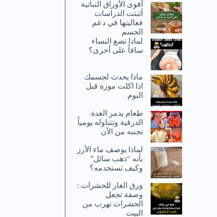
أقوى الأوراق النباتية
أثبتت الدراسات
فعاليتها في دعم
الجسم
لماذا تضع النساء
ساقاً على أخرى؟
ماذا يحدث لجسمك
اذا اكلت موزة قبل
النوم
طعام يدمر الغدة
الدرقية وتتناوله يومياً
تجنبه من الأن
لماذا يوصف ماء الأرز
بأنه “ذهب سائل”
وكيف تستخدمه؟
ورق الغار للحشرات :
وصفة تجعل
الحشرات تهرب من
البيت