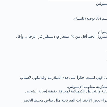
نسولين
معدل الكوليستيرول مرتفع الكثافة (HDL) أو كما يعرف بالكوليستيرول الجيد أقل من 40 مليجرام/ ديسيلتر في الرجال، وأقل
، فهي ليست حكراً على هذه المتلازمة وقد تكون لأسباب
تلازمة مقاومة الإنسولين.
ئية والتحاليل الكيميائية لمعرفة حقيقة إصابة الشخص
جراء بعض الاختبارات الفيزيائية مثل قياس محيط الخصر