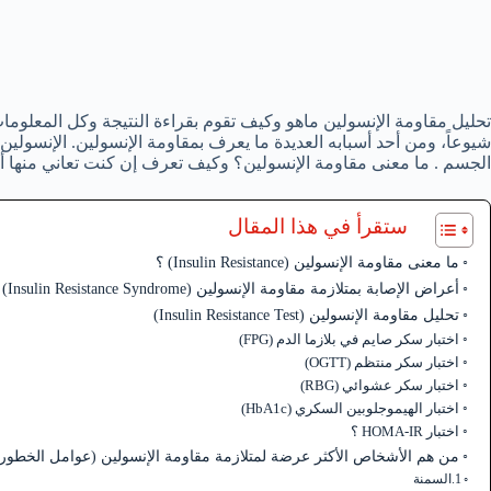
تحليل مقاومة الإنسولين ماهو وكيف تقوم بقراءة النتيجة وكل المعلوم
شيوعاً، ومن أحد أسبابه العديدة ما يعرف بمقاومة الإنسولين. الإنسول
الجسم . ما معنى مقاومة الإنسولين؟ وكيف تعرف إن كنت تعاني منها أم
ستقرأ في هذا المقال
ما معنى مقاومة الإنسولين (Insulin Resistance) ؟
أعراض الإصابة بمتلازمة مقاومة الإنسولين (Insulin Resistance Syndrome)
تحليل مقاومة الإنسولين (Insulin Resistance Test)
اختبار سكر صايم في بلازما الدم (FPG)
اختبار سكر منتظم (OGTT)
اختبار سكر عشوائي (RBG)
اختبار الهيموجلوبين السكري (HbA1c)
اختبار HOMA-IR ؟
من هم الأشخاص الأكثر عرضة لمتلازمة مقاومة الإنسولين (عوامل الخطورة
1.السمنة