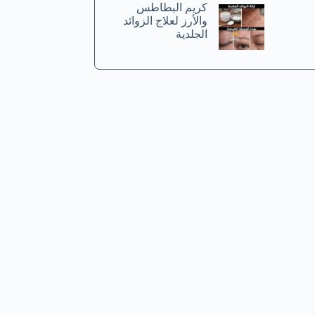
كريم البطاطس
والأرز لعلاج الزوائد
الجلدية