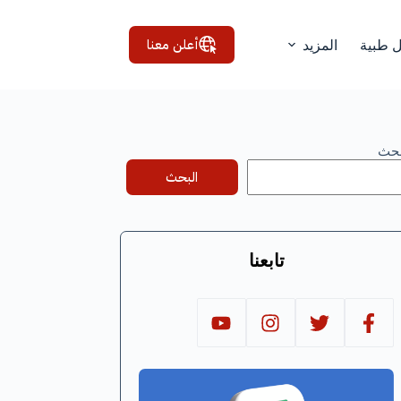
أعلن معنا
ل طبية
المزيد
بحث
البحث
تابعنا