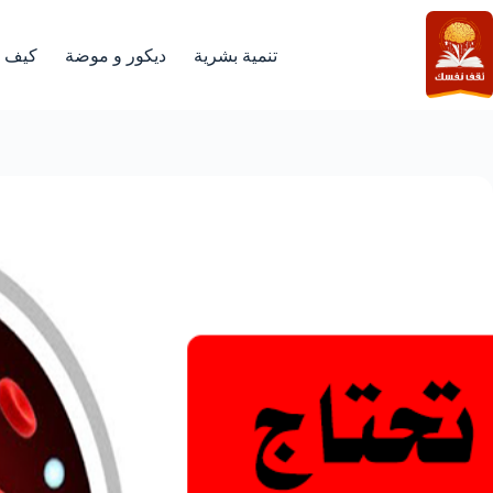
لتجاوز
لى
لمحتوى
تنمية بشرية
ديكور و موضة
كيف