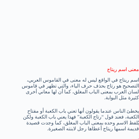
معنى اسم ريتاج
اسم ريتاج في الواقع ليس له معنى في القاموس العربي،
التصحيح هو رتاج بحذف حرف الياء، والتي تظهر في قاموس
لسان العرب بمعنى الباب المغلق، كما أن لها معاني أخرى
كثيرة مثل البوابة.
يخطئ الناس عندما يقولون أنها تعني باب الكعبة أو مفتاح
الكعبة، فعند قول “رتاج الكعبة” فهذا يعني باب الكعبة ولكن
يُلفظ الاسم وحده بمعنى الباب المغلق، كما وجدت قصيدة
قديمة اسمها ريتاج أعطاها رجل لابنته الصغيرة.