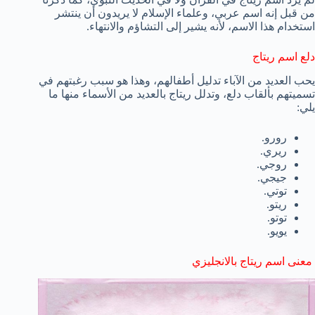
من قبل إنه اسم عربي، وعلماء الإسلام لا يريدون أن ينتشر
استخدام هذا الاسم، لأنه يشير إلى التشاؤم والانتهاء.
دلع اسم ريتاج
يحب العديد من الآباء تدليل أطفالهم، وهذا هو سبب رغبتهم في
تسميتهم بألقاب دلع، وتدلل ريتاج بالعديد من الأسماء منها ما
يلي:
رورو.
ريري.
روجي.
جيجي.
توتي.
ريتو.
توتو.
يويو.
معنى اسم ريتاج بالانجليزي