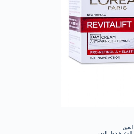
لعين.
لبشرة حول العين.