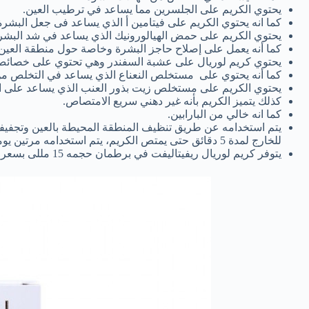
يحتوي الكريم على الجلسرين مما يساعد في ترطيب العين.
كما انه يحتوي الكريم على فيتامين أ الذي يساعد فى جعل البشرة 
يحتوي الكريم على حمض الهيالورونيك الذي يساعد في شد البشرة
كما أنه يعمل على إصلاح حاجز البشرة وخاصة حول منطقة العين.
يحتوي كريم لوريال على عشبة السفندر وهي تحتوي على خصائص م
كما أنه يحتوي على مستخلص النعناع الذي يساعد في التخلص من 
يحتوي الكريم على مستخلص زيت بذور العنب الذي يساعد على ال
كذلك يتميز الكريم بأنه غير دهني سريع الامتصاص.
كما انه خالي من البارابين.
يتم استخدامه عن طريق تنظيف المنطقة المحيطة بالعين وتجفيفها 
للخارج لمدة 5 دقائق حتى يمتص الكريم، يتم استخدامه مرتين يومياً.
يتوفر كريم لوريال ريفيتاليفت في برطمان حجمه 15 مللى بسعر 300 جنيه مصري.