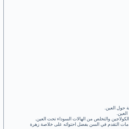
ة حول العين.
العين.
لكولاجين والتخلص من الهالات السوداء تحت العين.
امات التقدم في السن بفضل احتوائه على خلاصة زهرة