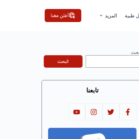
أعلن معنا
ل طبية
المزيد
بحث
البحث
تابعنا