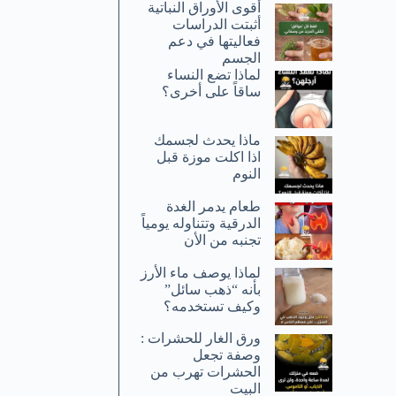
أقوى الأوراق النباتية
أثبتت الدراسات
فعاليتها في دعم
الجسم
لماذا تضع النساء
ساقاً على أخرى؟
ماذا يحدث لجسمك
اذا اكلت موزة قبل
النوم
طعام يدمر الغدة
الدرقية وتتناوله يومياً
تجنبه من الأن
لماذا يوصف ماء الأرز
بأنه “ذهب سائل”
وكيف تستخدمه؟
ورق الغار للحشرات :
وصفة تجعل
الحشرات تهرب من
البيت