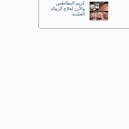
كريم البطاطس
والأرز لعلاج الزوائد
الجلدية