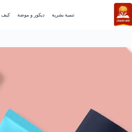
لتجاوز
لى
لمحتوى
تنمية بشرية
ديكور و موضة
كيف