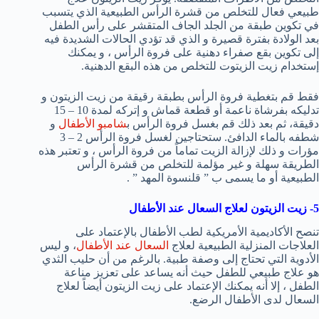
طبيعي فعال للتخلص من قشرة الرأس الطبيعية الذي يتسبب
في تكوين طبقة من الجلد الجاف المتقشر على رأس الطفل
بعد الولادة بفترة قصيرة و الذي قد تؤدي الحالات الشديدة فيه
إلى تكوين بقع صفراء دهنية على فروة الرأس ، و يمكنك
إستخدام زيت الزيتوت للتخلص من هذه البقع الدهنية.
فقط قم بتغطية فروة الرأس بطبقة رقيقة من زيت الزيتون و
تدليكه بفرشاة ناعمة أو قطعة قماش و إتركه لمدة 10 – 15
دقيقة، ثم بعد ذلك قم بغسل فروة الرأس ب
شامبو الأطفال
و
شطفه بالماء الدافئ. ستحتاجين لغسل فروة الرأس 2 – 3
مؤرات و ذلك لإزالة الزيت تماماً من فروة الرأس ، و تعتبر هذه
الطريقة سهلة و غير مؤلمة للتخلص من قشرة الرأس
الطبيعية أو ما يسمى ب ” قلنسوة المهد ” .
5- زيت الزيتون لعلاج السعال عند الأطفال
تنصح الأكاديمية الأمريكية لطب الأطفال بالإعتماد على
العلاجات المنزلية الطبيعية لعلاج
السعال عند الأطفال
، و ليس
الأدوية التي تحتاج إلى وصفة طبية. بالرغم من أن حليب الثدي
هو علاج طبيعي للطفل حيث أنه يساعد على تعزيز مناعة
الطفل ، إلا أنه يمكنك الإعتماد على زيت الزيتون أيضاً لعلاج
السعال لدى الأطفال الرضع.