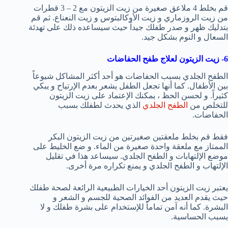
قم بخلط 4 ملاعق صغيرة من زيت الزيتون مع 2 – 3 قطرات
من زيت الروزماري و زيت الأوكالبتوس و زيت النعناع. ثم قم
بتدليك ظهر و صدر طفلك جيداً حيث سيساعده ذلك على تهدئة
السعال و النوم بشكل جيد.
6- زيت الزيتون لعلاج طفح الحفاضات
الطفح الجلدي بسبب الحفاضات هو أحد أكثر المشاكل شيوعاً
بين الأطفال. كما أنها تجعل الطفل يشعر بعدم الإرتياح و يبكي
كثيراً. و لحسن الحظ ، يمكنك الإعتماد على زيت الزيتون
للتخلص من
الطفح الجلدي
الذي يحدث لطفلك بسبب
الحفاضات.
فقط قم بخلط ملعقتين صغيرتين من زيت الزيتون البكر
الممتاز مع ملعقة واحدة صغيرة من الماء. و ضع الخليط على
موضع الإلتهابات و الطفح الجلدي. سيساعد هذا في تقليل
الإلتهاب و الطفح الجلدي و يمنع تكراره مرة أخرى.
يعتبر زيت الزيتون أحد الخيارات الطبيعية الرائعة لصحة طفلك
حيث يقدم العديد من الفوائد الصحية للجسم و الشعر و
البشرة. كما أنه آمن تماماً للإستخدام على بشرة طفلك و لا
يسبب الحساسية.