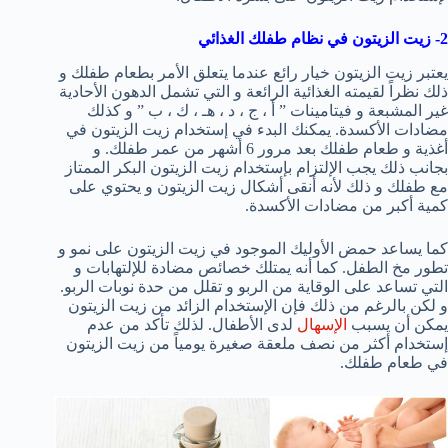
2- زيت الزيتون في نظام طفلك الغذائي
يعتبر زيت الزيتون خيار رائع عندما يتعلق الأمر بطعام طفلك و
ذلك نظراً لقيمته الغذائية الرائعة و التي تشمل الدهون الأحادية
غير المشبعة و فيتامينات ” أ ، ج ، د ، هـ ، ك ، ب ” و كذلك
مضادات الأكسدة. يمكنك البدء في إستخدام زيت الزيتون في
أغذية و طعام طفلك بعد مرور 6 أشهر من عمر طفلك. و
بجانب ذلك يجب الإلتزام بإستخدام زيت الزيتون البكر الممتاز
مع طفلك و ذلك لأنه أنقى أشكال زيت الزيتون و يحتوي على
كمية أكبر من مضادات الأكسدة.
كما يساعد حمض الأوليك الموجود في زيت الزيتون على نمو و
تطور مخ الطفل. كما أنه يمتلك خصائص مضادة للإلتهابات و
التي تساعد على الوقاية من الربو و تقلل من حدة نوبات الربو.
و لكن بالرغم من ذلك فإن الإستخدام الزائد من زيت الزيتون
يمكن أن يسبب
الإسهال
لدى الأطفال. لذلك تأكد من عدم
إستخدام أكثر من نصف ملعقة صغيرة يومياً من زيت الزيتون
في طعام طفلك.