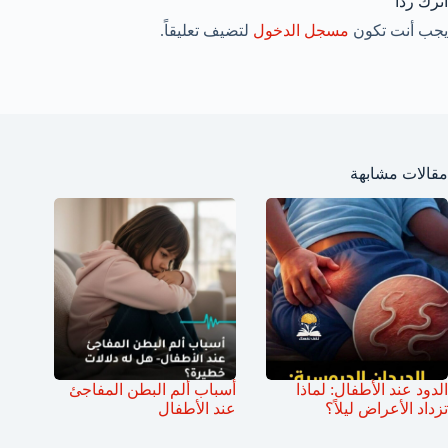
اترك ردّاً
يجب أنت تكون
مسجل الدخول
لتضيف تعليقاً.
مقالات مشابهة
الدود عند الأطفال: لماذا
أسباب ألم البطن المفاجئ
تزداد الأعراض ليلاً؟
عند الأطفال