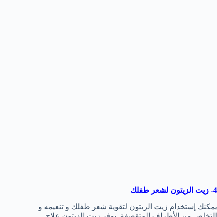
4- زيت الزيتون لشعر طفلك
يمكنك إستخدام زيت الزيتون لتقوية شعر طفلك و تنعيمه و
التخلص من الأطراف المتقصفة. يوفر زيت الزيتون علاج