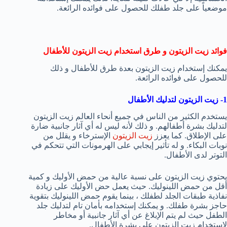
موضعياً على جلد طفلك للحصول على فوائده الرائعة.
فوائد زيت الزيتون و طرق استخدام زيت الزيتون للأطفال
يمكنك إستخدام زيت الزيتون بعدة طرق للأطفال و ذلك
للحصول على فوائده الرائعة.
1- زيت الزيتون لتدليك الأطفال
يستخدم الكثير من الناس في جميع أنحاء العالم زيت الزيتون
لتدليك بشرة أطفالهم. و ذلك لأنه ليس له أي آثار جانبية ضارة
على الإطلاق. كما يعزز
زيت الزيتون
الإسترخاء و يقلل من
نوبات البكاء. و له تأثير إيجابي على الهرمونات التي تتحكم في
التوتر لدى الأطفال.
يحتوي زيت الزيتون على نسبة عالية من حمض الأوليك و كمية
أقل من حمض اللينوليك. حيث يعمل حض الأوليك على زيادة
نفاذية طبقات الجلد لطفلك ، بينما يقوم حمض اللينوليك بتقوية
حاجز بشرة طفلك. و يمكنك إستخدامه بأمان تام لتدليك جلد
الطفل حيث لم يتم الإبلاغ عن أي آثار جانبية أو مخاطر
لإستخدام زيت الزيتون على بشرة الأطفال.