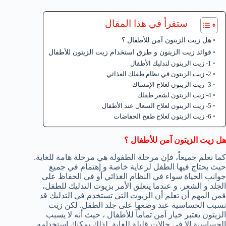
ستقرأ في هذا المقال
هل زيت الزيتون آمن للأطفال ؟
فوائد زيت الزيتون و طرق استخدام زيت الزيتون للأطفال
1- زيت الزيتون لتدليك الأطفال
2- زيت الزيتون في نظام طفلك الغذائي
3- زيت الزيتون لعلاج الإمساك
4- زيت الزيتون لشعر طفلك
5- زيت الزيتون لعلاج السعال عند الأطفال
6- زيت الزيتون لعلاج طفح الحفاضات
هل زيت الزيتون آمن للأطفال ؟
كما نعلم جميعاً، فإن مرحلة الطفولة هي مرحلة هامة للغاية.
حيث يحتاج فيها الطفل لرعاية خاصة و إهتمام في جميع
جوانب الحياة سواء في النظام الغذائي أو في الحفاظ على
الجلد و الشعر. و عندما يتعلق الأمر بزيوت التدليك للطفل،
فمن المهم أن تعلم أن الزيوت التي تستخدم في التدليك قد
تسبب الحساسية عند وضعها على جلد الطفل. لكن زيت
الزيتون يعتبر خيار آمن تماماً للأطفال ، حيث أنه لا يسبب
الحساسية إلا في حالات قليلة للغاية. لذلك يمكنك إستخدامه