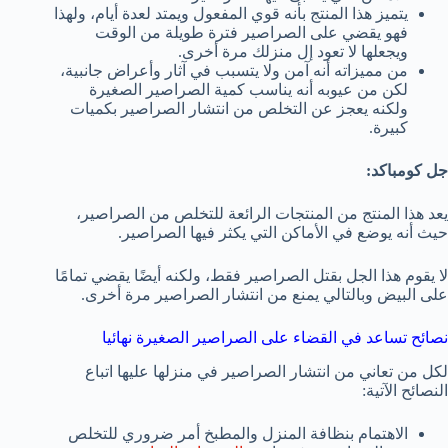
يتميز هذا المنتج بأنه قوي المفعول ويمتد لعدة أيام، ولهذا
فهو يقضي على الصراصير فترة طويلة من الوقت
ويجعلها لا تعود إل منزلك مرة أخرى.
من مميزاته أنه آمن ولا يتسبب في آثار وأعراض جانبية،
لكن من عيوبه أنه يناسب كمية الصراصير الصغيرة
ولكنه يعجز عن التخلص من انتشار الصراصير بكميات
كبيرة.
جل كومباكد:
يعد هذا المنتج من المنتجات الرائعة للتخلص من الصراصير،
حيث أنه يوضع في الأماكن التي يكثر فيها الصراصير.
لا يقوم هذا الجل بقتل الصراصير فقط، ولكنه أيضًا يقضي تمامًا
على البيض وبالتالي يمنع من انتشار الصراصير مرة أخرى.
نصائح تساعد في القضاء على الصراصير الصغيرة نهائيا
لكل من تعاني من انتشار الصراصير في منزلها عليها اتباع
النصائح الآتية:
الاهتمام بنظافة المنزل والمطبخ أمر ضروري للتخلص