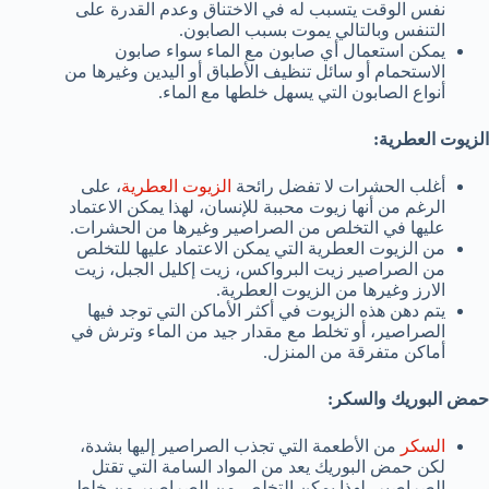
نفس الوقت يتسبب له في الاختناق وعدم القدرة على
التنفس وبالتالي يموت بسبب الصابون.
يمكن استعمال أي صابون مع الماء سواء صابون
الاستحمام أو سائل تنظيف الأطباق أو اليدين وغيرها من
أنواع الصابون التي يسهل خلطها مع الماء.
الزيوت العطرية:
أغلب الحشرات لا تفضل رائحة
الزيوت العطرية
، على
الرغم من أنها زيوت محببة للإنسان، لهذا يمكن الاعتماد
عليها في التخلص من الصراصير وغيرها من الحشرات.
من الزيوت العطرية التي يمكن الاعتماد عليها للتخلص
من الصراصير زيت البرواكس، زيت إكليل الجبل، زيت
الارز وغيرها من الزيوت العطرية.
يتم دهن هذه الزيوت في أكثر الأماكن التي توجد فيها
الصراصير، أو تخلط مع مقدار جيد من الماء وترش في
أماكن متفرقة من المنزل.
حمض البوريك والسكر:
السكر
من الأطعمة التي تجذب الصراصير إليها بشدة،
لكن حمض البوريك يعد من المواد السامة التي تقتل
الصراصير، لهذا يمكن التخلص من الصراصير من خلط