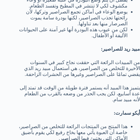
مكشوف لكي لا تنتشر في المطبخ وتفسد الطعام.
يوضع الوعاء في أماكن تجمع الصراصير وتركها، لأن
رائحتها تجذب الصراصير، لكنها بودرة سامة يموت
الصرصار منها بعد تناولها.
لكن من عيوب هذه البودرة أنها غير آمنة على الحيوانات
الأليفة أو الأطفال.
مبيد ريد للصراصير:
من المبيدات الرائعة التي حققت نجاح كبير في السنوات
الأخيرة للتخلص من الصراصير، هي استعمال مبيد ريد الذي
يقضي تمامًا على الصراصير وغيرها من الحشرات الزاحفة.
يتميز هذا المبيد أنه يستمر فترة طويلة من الوقت قد تمتد إلى
عدة أسابيع، لكن يجب الحذر من وضعه بالقرب من الطعام
لأنه مبيد سام.
أيكو سمارت:
هذا المنتج من المنتجات الرائعة للتخلص من الصراصير،
خاصة أن العبوة يأتي معها بخاخ رفيع لكي يقوم بأضيق
الأماكن التي يختبئ فيها الصراصير.