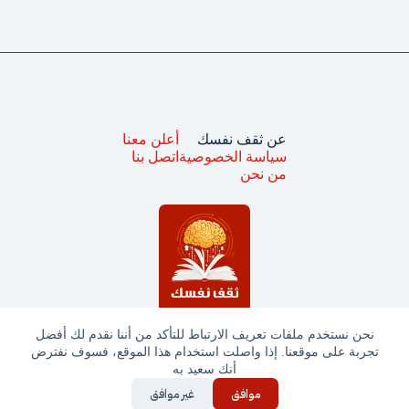
عن ثقف نفسك
أعلن معنا
سياسة الخصوصية
اتصل بنا
من نحن
نحن نستخدم ملفات تعريف الارتباط للتأكد من أننا نقدم لك أفضل
تجربة على موقعنا. إذا واصلت استخدام هذا الموقع، فسوف نفترض
جميع الحقوق محفوظة © ثقف نفسك 2025
أنك سعيد به
موافق
غير موافق