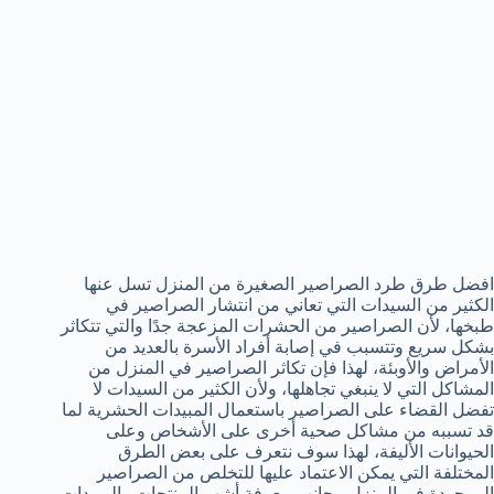
افضل طرق طرد الصراصير الصغيرة من المنزل تسل عنها
الكثير من السيدات التي تعاني من انتشار الصراصير في
طبخها، لأن الصراصير من الحشرات المزعجة جدًا والتي تتكاثر
بشكل سريع وتتسبب في إصابة أفراد الأسرة بالعديد من
الأمراض والأوبئة، لهذا فإن تكاثر الصراصير في المنزل من
المشاكل التي لا ينبغي تجاهلها، ولأن الكثير من السيدات لا
تفضل القضاء على الصراصير باستعمال المبيدات الحشرية لما
قد تسببه من مشاكل صحية أخرى على الأشخاص وعلى
الحيوانات الأليفة، لهذا سوف نتعرف على بعض الطرق
المختلفة التي يمكن الاعتماد عليها للتخلص من الصراصير
الموجودة في المنزل، بجانب معرفة أشهر المنتجات والمبيدات