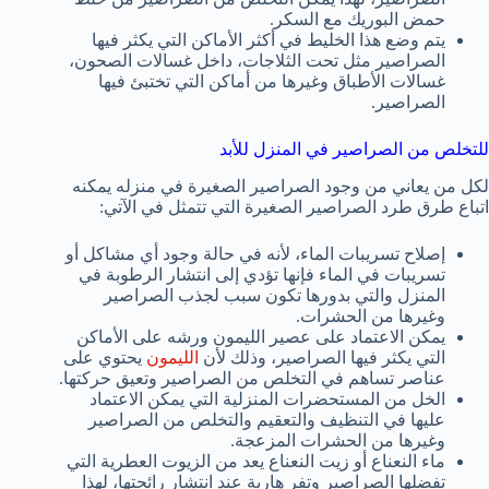
حمض البوريك مع السكر.
يتم وضع هذا الخليط في أكثر الأماكن التي يكثر فيها
الصراصير مثل تحت الثلاجات، داخل غسالات الصحون،
غسالات الأطباق وغيرها من أماكن التي تختبئ فيها
الصراصير.
للتخلص من الصراصير في المنزل للأبد
لكل من يعاني من وجود الصراصير الصغيرة في منزله يمكنه
اتباع طرق طرد الصراصير الصغيرة التي تتمثل في الآتي:
إصلاح تسريبات الماء، لأنه في حالة وجود أي مشاكل أو
تسريبات في الماء فإنها تؤدي إلى انتشار الرطوبة في
المنزل والتي بدورها تكون سبب لجذب الصراصير
وغيرها من الحشرات.
يمكن الاعتماد على عصير الليمون ورشه على الأماكن
التي يكثر فيها الصراصير، وذلك لأن
الليمون
يحتوي على
عناصر تساهم في التخلص من الصراصير وتعيق حركتها.
الخل من المستحضرات المنزلية التي يمكن الاعتماد
عليها في التنظيف والتعقيم والتخلص من الصراصير
وغيرها من الحشرات المزعجة.
ماء النعناع أو زيت النعناع يعد من الزيوت العطرية التي
تفضلها الصراصير وتفر هاربة عند انتشار رائحتها، لهذا