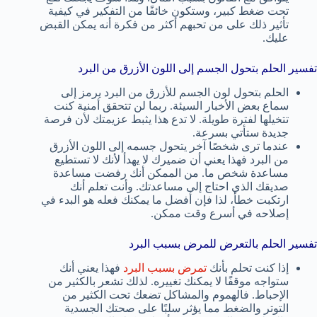
تحت ضغط كبير، وستكون خائفًا من التفكير في كيفية
تأثير ذلك على من تحبهم أكثر من فكرة أنه يمكن القبض
عليك.
تفسير الحلم بتحول الجسم إلى اللون الأزرق من البرد
الحلم بتحول لون الجسم للأزرق من البرد يرمز إلى
سماع بعض الأخبار السيئة. ربما لن تتحقق أمنية كنت
تتخيلها لفترة طويلة. لا تدع هذا يثبط عزيمتك لأن فرصة
جديدة ستأتي بسرعة.
عندما ترى شخصًا آخر يتحول جسمه إلى اللون الأزرق
من البرد فهذا يعني أن ضميرك لا يهدأ لأنك لا تستطيع
مساعدة شخص ما. من الممكن أنك رفضت مساعدة
صديقك الذي احتاج إلى مساعدتك. وأنت تعلم أنك
ارتكبت خطأ، لذا فإن أفضل ما يمكنك فعله هو البدء في
إصلاحه في أسرع وقت ممكن.
تفسير الحلم بالتعرض للمرض بسبب البرد
إذا كنت تحلم بأنك
تمرض بسبب البرد
فهذا يعني أنك
ستواجه موقفًا لا يمكنك تغييره. لذلك تشعر بالكثير من
الإحباط. فالهموم والمشاكل تضعك تحت الكثير من
التوتر والضغط مما يؤثر سلبًا على صحتك الجسدية