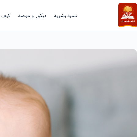
لتجاوز
لى
لمحتوى
تنمية بشرية
ديكور و موضة
كيف