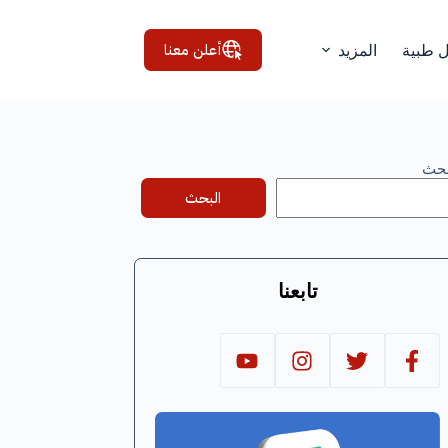
أعلن معنا
ل طبية
المزيد
بحث
البحث
تابعنا