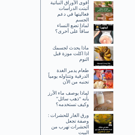
أقوى الأوراق النباتية
أثبتت الدراسات
فعاليتها في دعم
الجسم
لماذا تضع النساء
ساقاً على أخرى؟
ماذا يحدث لجسمك
اذا اكلت موزة قبل
النوم
طعام يدمر الغدة
الدرقية وتتناوله يومياً
تجنبه من الأن
لماذا يوصف ماء الأرز
بأنه “ذهب سائل”
وكيف تستخدمه؟
ورق الغار للحشرات :
وصفة تجعل
الحشرات تهرب من
البيت