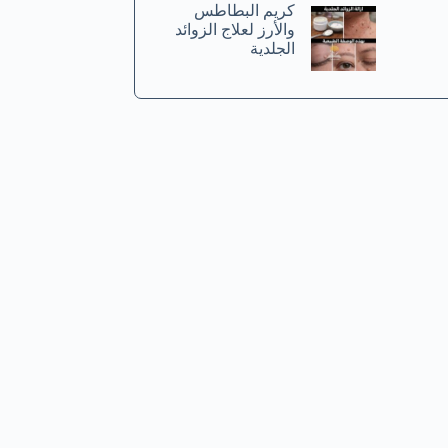
كريم البطاطس
والأرز لعلاج الزوائد
الجلدية