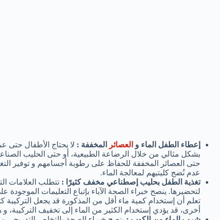
إعطاء الطفل الماء و
العصائر
المخففة :
بشكل مثالي من خلال الرضاعة الطبيعية، أو حتى الحليب الصناعي.
حتى العصائر المخففة للحفاظ على رطوبة أجسامهم و توفير التغذ
عدم نُضج كليتيهم لمعالجة الماء.
تغذية الطفل بحليب إصطناعي مخفف كثيرًا :
تتطلب العلامات الت
لتحضيرها. ينصح خبراء الصحة الآباء بإتباع التعليمات الموجودة ع
تعلم أن إستخدام كمية ماء أقل من المذكورة قد يجعل التركيبة كثي
أخرى، قد يؤدي إستخدام الكثير من الماء إلى تخفيف التركيبة، و ه
شرب الماء من الكوب :