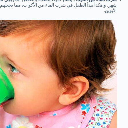
شهر. و هكذا يبدأ الطفل في شرب الماء من الأكواب، مما يجعلهم يش
الأبوين.