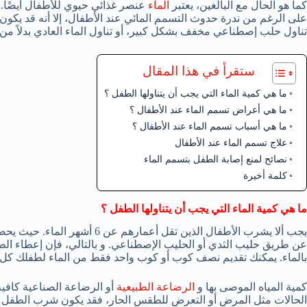
كما هو الحال مع البالغين، يعتبر
الماء
عنصر غذائي حيوي للأطفال أيضًا. و
على الرغم من ندرة حدوث التسمم المائي عند الأطفال، إلا أنه قد يكو
تناول حلب إصطناعي مخفف بشكل كبير، أو تناول الماء العادي بدلاً من 
ستقرأ في هذا المقال
ما هي كمية الماء التي يجب أن يتناولها الطفل ؟
ما هي أعراض تسمم الماء عند الأطفال ؟
ما هي أسباب تسمم الماء عند الأطفال ؟
علاج تسمم الماء عند الأطفال
نصائح لمنع إصابة الطفل بتسمم الماء
كلمة أخيرة
ما هي كمية الماء التي يجب أن يتناولها الطفل ؟
يجب ألا يشرب الأطفال الذين تقل 
عن طريق حليب الثدي أو الحليب الإصطناعي. و بالتالي، فإن إعطاء ال
بالماء. يمكنك تقديم نصف كوب أو كوب واحد فقط من الماء لطفلك كل يو
كمية المياه الموصى بها و
الرضاعة الطبيعية
أو الرضاعة الصناعية كافية
الحالات مثل المرض أو التعرض للطقس الحار، فقد يكون شرب الطفل ل