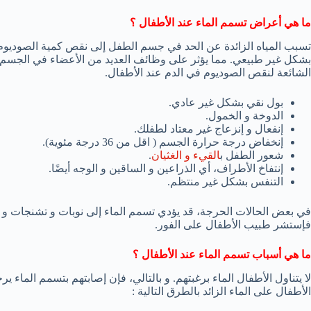
ما هي أعراض تسمم الماء عند الأطفال ؟
تسبب المياه الزائدة عن الحد في جسم الطفل إلى نقص كمية الصودي
بشكل غير طبيعي. مما يؤثر على وظائف العديد من الأعضاء في الجسم، ب
الشائعة لنقص الصوديوم في الدم عند الأطفال.
بول نقي بشكل غير عادي.
الدوخة و الخمول.
إنفعال و إنزعاج غير معتاد لطفلك.
إنخفاض درجة حرارة الجسم ( اقل من 36 درجة مئوية).
شعور الطفل ب
القيء و الغثيان
.
إنتفاخ الأطراف، أي الذراعين و الساقين و الوجه أيضًا.
التنفس بشكل غير منتظم.
في بعض الحالات الحرجة، قد يؤدي تسمم الماء إلى نوبات و تشنجات و 
فإستشر طبيب الأطفال على الفور.
ما هي أسباب تسمم الماء عند الأطفال ؟
لا يتناول الأطفال الماء برغبتهم. و بالتالي، فإن إصابتهم بتسمم الماء
الأطفال على الماء الزائد بالطرق التالية :