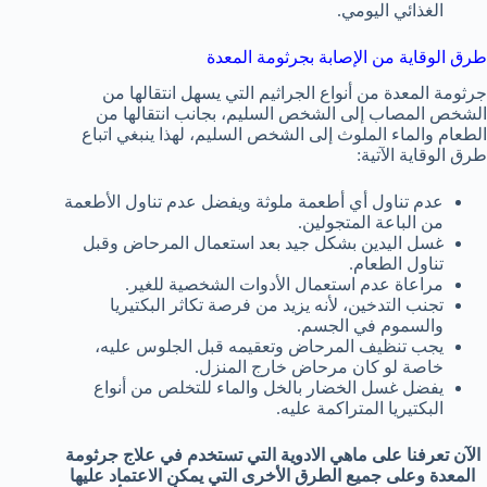
الغذائي اليومي.
طرق الوقاية من الإصابة بجرثومة المعدة
جرثومة المعدة من أنواع الجراثيم التي يسهل انتقالها من
الشخص المصاب إلى الشخص السليم، بجانب انتقالها من
الطعام والماء الملوث إلى الشخص السليم، لهذا ينبغي اتباع
طرق الوقاية الآتية:
عدم تناول أي أطعمة ملوثة ويفضل عدم تناول الأطعمة
من الباعة المتجولين.
غسل اليدين بشكل جيد بعد استعمال المرحاض وقبل
تناول الطعام.
مراعاة عدم استعمال الأدوات الشخصية للغير.
تجنب التدخين، لأنه يزيد من فرصة تكاثر البكتيريا
والسموم في الجسم.
يجب تنظيف المرحاض وتعقيمه قبل الجلوس عليه،
خاصة لو كان مرحاض خارج المنزل.
يفضل غسل الخضار بالخل والماء للتخلص من أنواع
البكتيريا المتراكمة عليه.
الآن تعرفنا على ماهي الادوية التي تستخدم في علاج جرثومة
المعدة وعلى جميع الطرق الأخرى التي يمكن الاعتماد عليها