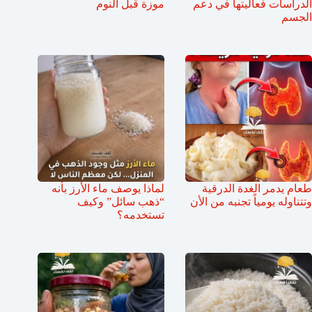
الدراسات فعاليتها في دعم
موزة قبل النوم
الجسم
طعام يدمر الغدة الدرقية
لماذا يوصف ماء الأرز بأنه
وتتناوله يومياً تجنبه من الأن
“ذهب سائل” وكيف
تستخدمه؟