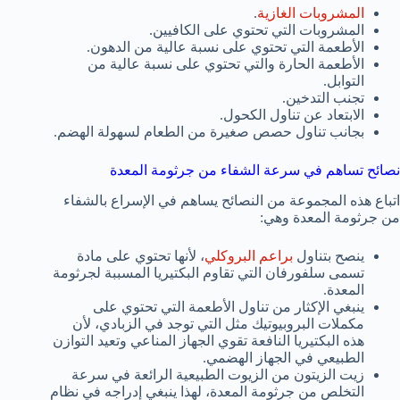
المشروبات الغازية
.
المشروبات التي تحتوي على الكافيين.
الأطعمة التي تحتوي على نسبة عالية من الدهون.
الأطعمة الحارة والتي تحتوي على نسبة عالية من
التوابل.
تجنب التدخين.
الابتعاد عن تناول الكحول.
بجانب تناول حصص صغيرة من الطعام لسهولة الهضم.
نصائح تساهم في سرعة الشفاء من جرثومة المعدة
اتباع هذه المجموعة من النصائح يساهم في الإسراع بالشفاء
من جرثومة المعدة وهي:
ينصح بتناول
براعم البروكلي
، لأنها تحتوي على مادة
تسمى سلفورفان التي تقاوم البكتيريا المسببة لجرثومة
المعدة.
ينبغي الإكثار من تناول الأطعمة التي تحتوي على
مكملات البروبيوتيك مثل التي توجد في الزبادي، لأن
هذه البكتيريا النافعة تقوي الجهاز المناعي وتعيد التوازن
الطبيعي في الجهاز الهضمي.
زيت الزيتون من الزيوت الطبيعية الرائعة في سرعة
التخلص من جرثومة المعدة، لهذا ينبغي إدراجه في نظام