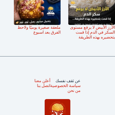
الأرز الأبيض لا يرفع مستوى
ملعقة صغيرة يوميًا ولاحظ
السكر في الدم إذا قمت
الفرق بعد اسبوع
بتحضيره بهذه الطريقة
عن ثقف نفسك
أعلن معنا
سياسة الخصوصية
اتصل بنا
من نحن