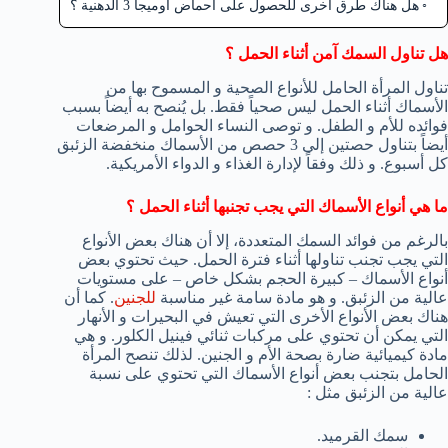
هل هناك طرق أخرى للحصول على أحماض أوميجا 3 الدهنية ؟
هل تناول السمك آمن أثناء الحمل ؟
تناول المرأة الحامل للأنواع الصحية و المسموح بها من
الأسماك أثناء الحمل ليس صحياً فقط. بل يُنصح به أيضاً بسبب
فوائده للأم و الطفل. و توصى النساء الحوامل و المرضعات
أيضاً بتناول حصتين إلى 3 حصص من الأسماك منخفضة الزئبق
كل أسبوع. و ذلك وفقاً لإدارة الغذاء و الدواء الأمريكية.
ما هي أنواع الأسماك التي يجب تجنبها أثناء الحمل ؟
بالرغم من فوائد السمك المتعددة، إلا أن هناك بعض الأنواع
التي يجب تجنب تناولها أثناء فترة الحمل. حيث تحتوي بعض
أنواع الأسماك – كبيرة الحجم بشكل خاص – على مستويات
عالية من الزئبق. و هو مادة سامة غير مناسبة
للجنين
. كما أن
هناك بعض الأنواع الأخرى التي تعيش في البحيرات و الأنهار
التي يمكن أن تحتوي على مركبات ثنائي فينيل الكلور. و هي
مادة كيميائية ضارة بصحة الأم و الجنين. لذلك تنصح المرأة
الحامل بتجنب بعض أنواع الأسماك التي تحتوي على نسبة
عالية من الزئبق مثل :
سمك القرميد.