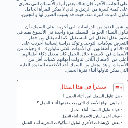
على الجانب الآخر، فإن هناك بعض أنواع الأسماك التي تحتوي
على كمية كبيرة من الزئبق و الذي لا يمكن للمرأة الحامل
تناول كميات كبيرة منه. حيث قد يسبب الضرر لها و للجنين.
و تشير العديد من الدراسات التي أجريت على السمك، أن
تناول النساء الحوامل للسمك مرة واحدة في الأسبوع يفيد في
تطور عقل الطفل في المستقبل. كما أنه يقلل من خطر
التعرض لعلامات التوحد. و تؤكد دراسة إسبانية أجريت على
2000 أم و أطفالهن. أن الأمهات اللاتي تناولن 3 – 4 وجبات من
الأسماك في الأسبوع خلال الحمل كان معدل ذكاء أطفالهم
أعلى من الأطفال اللاتي تناولت أمهاتهم كميات أقل من
الأسماك. و هذا يجعل من السمك أحد الأطعمة المفيدة للغاية
التي يمكن تناولها أثناء فترة الحمل.
ستقرأ في هذا المقال
هل تناول السمك آمن أثناء الحمل ؟
ما هي أنواع الأسماك التي يجب تجنبها أثناء الحمل ؟
فوائد تناول السمك أثناء الحمل
فوائد أخرى لتناول الأسماك أثناء الحمل
بعض الإرشادات الأخرى لتناول المأكولات البحرية أثناء الحمل