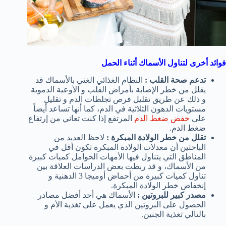
فوائد أخرى لتناول الأسماك أثناء الحمل
تدعم صحة القلب :
النظام الغذائي الغني بالأسماك قد
يقلل من خطر الإصابة بأمراض القلب و الأوعية الدموية
و ذلك عن طريق تقليل فرص تجلطات الدم و تقليل
مستويات الدهون الثلاثية في الدم، كما أنها تساعد أيضاً
على
خفض ضغط الدم
المرتفع إذا كنت تعاني من إرتفاع
ضغط الدم.
تقلل من خطر الولادة المبكرة :
لاحظ العديد من
الباحثين أن معدلات الولادة المبكرة تكون أقل في
المناطق التي يتناول فيها الأمهات الحوامل كميات كبيرة
من الأسماك، و قد ربطت بعض الدراسات العلاقة بين
تناول كميات كبيرة من أحماض أوميجا 3 الدهنية و
إنخفاض خطر الولادة المبكرة.
مصدر كبير للبروتين :
الأسماك هي أحد أفضل مصادر
الحصول على البروتين الذي يعمل على تغذية الأم و
بالتالي تغذية الجنين.