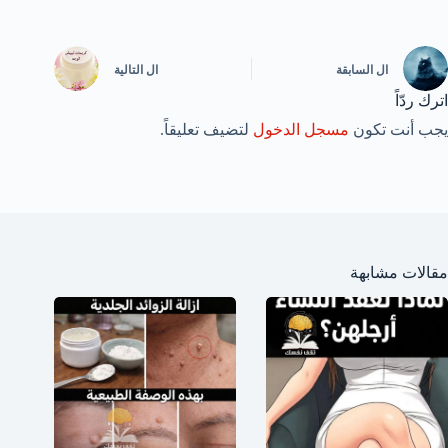
ال
السابقة
ال
التالية
اترك ردّاً
يجب أنت تكون
مسجل الدخول
لتضيف تعليقاً.
مقالات مشابهة