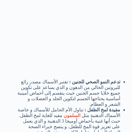
تدعم النمو الصحي للجنين :
تعتبر الأسماك مصدر رائع
للبروتين الخالي من الدهون و الذي يساعد على تكوين
جميع خلايا جسم الجنين حيث ينقسم إلى أحماض أمينية
أساسية يحتاجها الجسم لتكوين الجلد و العضلات و
الشعر و العظام.
مفيدة لمخ الطفل :
تناول الأم الحامل للأسماك و خاصة
الأسماك الدهنية مثل
السلمون
مفيد للغاية لمخ الطفل.
حيث أنها غنية بأحماض أوميجا 3 الدهنية و الذي يعمل
على تعزيز قوة المخ للطفل. و ينصح خبراء الصحة