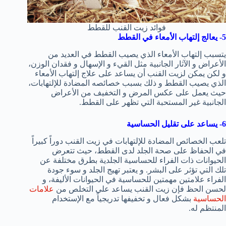
فوائد زيت القنب للقطط
5- يعالج إلتهاب الأمعاء في القطط
يتسبب إلتهاب الأمعاء الذي يصيب القطط في العديد من
الأعراض و الآثار الجانبية مثل القيء و الإسهال و فقدان الوزن،
و لكن يمكن لزيت القنب أن يساعد على علاج إلتهاب الأمعاء
الذي يصيب القطط و ذلك بسبب خصائصه المضادة للإلتهابات،
حيث يعمل على عكس المرض و التخفيف من الأعراض
الجانبية غير المستحبة التي تظهر على القطط.
6- يساعد على تقليل الحساسية
تلعب الخصائص المضادة للإلتهابات في زيت القنب دوراً كبيراً
في الحفاظ على صحة الجلد لدى القطط، حيث تتعرض
الحيوانات ذات الفراء للحساسية الجلدية بطرق مختلفة عن
تلك التي تؤثر على البشر. و يعتبر تهيج الجلد و سوء جودة
الفراء علامتين مهمتين للحساسية في الحيوانات الأليفة، و
لحسن الحظ فإن زيت القنب يساعد على التخلص من
علامات
الحساسية
بشكل فعال و تخفيفها تدريجياً مع الإستخدام
المنتظم له.