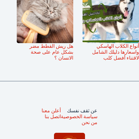
أنواع الكلاب الهاسكي
هل ريش القطط مضر
واسعارها دليلك الشامل
بشكل عام على صحة
لاقتناء أفضل كلب
الانسان ؟
عن ثقف نفسك
أعلن معنا
سياسة الخصوصية
اتصل بنا
من نحن