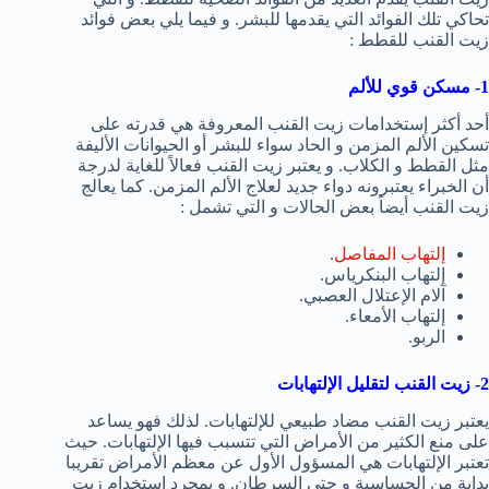
تحاكي تلك الفوائد التي يقدمها للبشر. و فيما يلي بعض فوائد
زيت القنب للقطط :
1- مسكن قوي للألم
أحد أكثر إستخدامات زيت القنب المعروفة هي قدرته على
تسكين الألم المزمن و الحاد سواء للبشر أو الحيوانات الأليفة
مثل القطط و الكلاب. و يعتبر زيت القنب فعالاً للغاية لدرجة
أن الخبراء يعتبرونه دواء جديد لعلاج الألم المزمن. كما يعالج
زيت القنب أيضاً بعض الحالات و التي تشمل :
إلتهاب المفاصل
.
إلتهاب البنكرياس.
آلام الإعتلال العصبي.
إلتهاب الأمعاء.
الربو.
2- زيت القنب لتقليل الإلتهابات
يعتبر زيت القنب مضاد طبيعي للإلتهابات. لذلك فهو يساعد
على منع الكثير من الأمراض التي تتسبب فيها الإلتهابات. حيث
تعتبر الإلتهابات هي المسؤول الأول عن معظم الأمراض تقريبا
بداية من الحساسية و حتى السرطان. و بمجرد إستخدام زيت