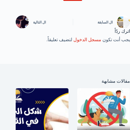
ال
السابقة
ال
التالية
اترك ردّاً
يجب أنت تكون
مسجل الدخول
لتضيف تعليقاً.
مقالات مشابهة