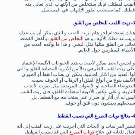
القنب لقطتك، فإنك ستتخلص من الإلتهاب الذي تعاني منه
قطتك. كما ستتجنب تطور الإلتهاب في المستقبل.
3- زيت القنب للتخلص من القلق
هناك إستخدام آخر هام لزيت القنب و الذي يمكن أن يساعدك
و يساعد قطك الأليف و هو
التخلص من القلق
. بالفعل القطط
تعاني من القلق مثلها مثل البشر، و هذا ما يؤكده العديد من
الأطباء البيطريين حول العالم.
و لحسن الحظ يمكن لأصحاب هذه الحيوانات الأليفة الإعتماد
على زيت القنب الطبيعي بدلاً من الأدوية المضادة للقلق و التي
لها العديد من الآثار الجانبية. يمكن أن يصاب القط أو الحيوان
الأليف بنوع من أنواع القلق أو الرهاب أو الخوف بسبب
الضوضاء الصاخبة أو الأصوات المرتفعة مثل صوت الألعاب
النارية. و على عكس الأدوية المضادة للقلق، فإن زيت القنب
ليس له أي آثار أو أضرار عند إستخدامه مع القطط، بل
سيجعلهم يعيشون دون قلق أو خوف.
4- يعالج نوبات الصرع التي تصيب القطط
تشير الدراسات و الأبحاث التي أجريت على زيت القنب إلى أنه
فعال للغاية في علاج
نوبات الصرع
التي قد تصيب القطط،