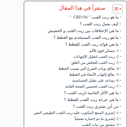
ستقرأ في هذا المقال
ما هو زيت القنب “ CBD Oil “
كيف يعمل زيت القنب ؟
ما هي الإختلافات بين زيت القنب و الحشيش
ما هو زيت القنب المستخدم مع القطط ؟
ما هي فوائد زيت القنب للقطط ؟
1- مسكن قوي للألم
2- زيت القنب لتقليل الإلتهابات
3- زيت القنب للتخلص من القلق
4- يعالج نوبات الصرع التي تصيب القطط
5- يعالج إلتهاب الأمعاء في القطط
6- يساعد على تقليل الحساسية
7- زيت القنب لتحسين الصحة العامة
ما هي الآثار الجانبية لزيت القنب ؟
ما هي جرعة زيت القنب للقطط ؟
من أين تشتري زيت القنب ؟
1- إشتري المنتج المكتوب عليه زيت القنب الطبيعي النقي
2- إشتري ما تم إختباره معملياً
3- مشتق من نبات القنب