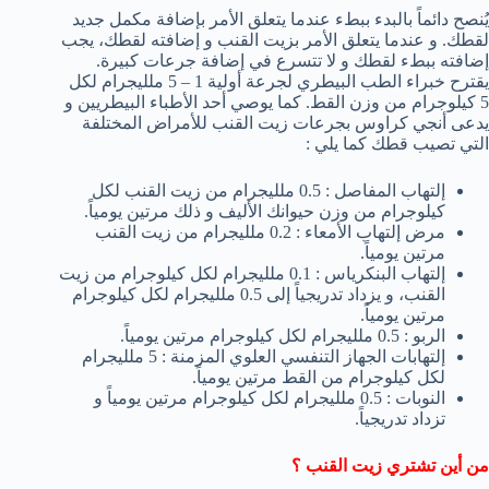
يُنصح دائماً بالبدء ببطء عندما يتعلق الأمر بإضافة مكمل جديد
لقطك. و عندما يتعلق الأمر بزيت القنب و إضافته لقطك، يجب
إضافته ببطء لقطك و لا تتسرع في إضافة جرعات كبيرة.
يقترح خبراء الطب البيطري لجرعة أولية 1 – 5 ملليجرام لكل
5 كيلوجرام من وزن القط. كما يوصي أحد الأطباء البيطريين و
يدعى أنجي كراوس بجرعات زيت القنب للأمراض المختلفة
التي تصيب قطك كما يلي :
إلتهاب المفاصل : 0.5 ملليجرام من زيت القنب لكل
كيلوجرام من وزن حيوانك الأليف و ذلك مرتين يومياً.
مرض إلتهاب الأمعاء : 0.2 ملليجرام من زيت القنب
مرتين يومياً.
إلتهاب البنكرياس : 0.1 ملليجرام لكل كيلوجرام من زيت
القنب، و يزداد تدريجياً إلى 0.5 ملليجرام لكل كيلوجرام
مرتين يومياً.
الربو : 0.5 ملليجرام لكل كيلوجرام مرتين يومياً.
إلتهابات الجهاز التنفسي العلوي المزمنة : 5 ملليجرام
لكل كيلوجرام من القط مرتين يومياً.
النوبات : 0.5 ملليجرام لكل كيلوجرام مرتين يومياً و
تزداد تدريجياً.
من أين تشتري زيت القنب ؟