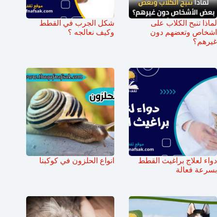
لماذا تنبح الكلاب على
شكل الجرب في القطط
اشخاص وتعضهم دون
وكيف نعالجه ؟
غيرهم؟
دواء لعلاج براغيث القطط
انواع الحلزون في كوكبنا
بسرعة فعالة