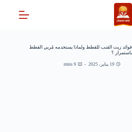
لتجاوز
لى
لمحتوى
فوائد زيت القنب للقطط ولماذا يستخدمه مُربي القطط
باستمرار ؟
19 يناير، 2025
9 mins