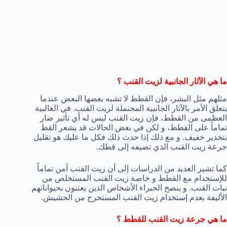
ما هي الآثار الجانبية لزيت القنب ؟
مثلهم مثل البشر، فإن القطط لا تشبه بعضها البعض عندما
يتعلق الأمر بالآثار الجانبية المحتملة لزيت القنب. في الغالبية
العظمى من القطط، فإن زيت القنب ليس له أي تأثير ضار
تماماً على القطط، و لكن في بعض الحالات قد يشعر القط
بتخدير خفيف. و مع ذلك إذا حدث ذلك فكل ما عليك هو تقليل
جرعة زيت القنب الذي تضيفه إلى قطك.
كما تشير العديد من الدراسات إلى أن زيت القنب آمن تماماً
للإستخدام مع القطط و خاصة زيت القنب المستخلص من
نبات القنب. و ينصح الخبراء الأشخاص الذين يعتنون بحيواناتهم
الأليفة بعدم إستخدام زيت القنب المستخرج من الحشيش.
ما هي جرعة زيت القنب للقطط ؟