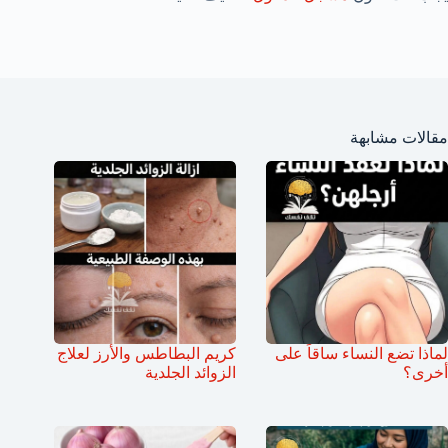
مقالات مشابهة
لماذا تضع النساء ساقاً على
كريم البطاطس والأرز لعلاج
أخرى؟
الزوائد الجلدية