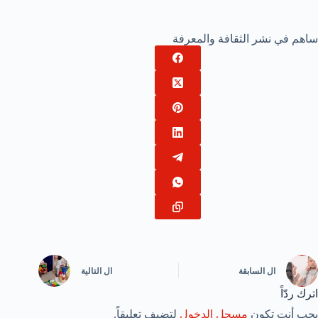
ساهم في نشر الثقافة والمعرفة
ال
السابقة
ال
التالية
اترك ردّاً
يجب أنت تكون
مسجل الدخول
لتضيف تعليقاً.