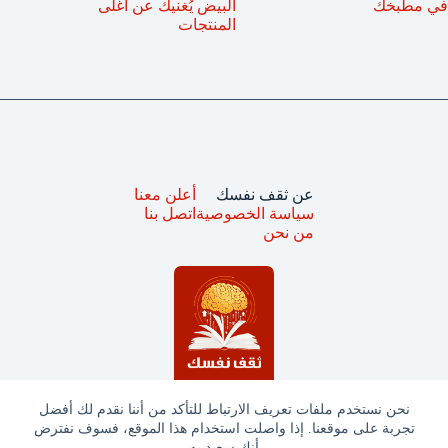
في مطبخك
البيض يُغنيك عن أغلى
المنتجات
عن ثقف نفسك
أعلن معنا
سياسة الخصوصية
اتصل بنا
من نحن
نحن نستخدم ملفات تعريف الارتباط للتأكد من أننا نقدم لك أفضل
تجربة على موقعنا. إذا واصلت استخدام هذا الموقع، فسوف نفترض
جميع الحقوق محفوظة © ثقف نفسك 2025
أنك سعيد به