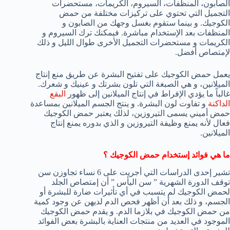
الصابون، المنظفات، السيروم، الكريمات، مستحضرات
التجميل التي تحتوي على تركيزات مختلفة من حمض
الكوجيك. و بينما ستقوم بغسل وجهك من الصابون و
المنظفات بعد الإستخدام مباشرة. فيمكنك ترك السيروم و
الكريمات و مستحضرات التجميل الأخرى طوال الليل و ذلك
لإمتصاص أفضل.
يعمل حمض الكوجيك على تفتيح البشرة عن طريق منع إنتاج
الميلانين، و هي الصبغة التي تلون بشرتك و عينيك و شعرك.
غالباً ما يؤدي الإفراط في إنتاج الميلانين إلى ظهور
البقع
الداكنة
و تفاوت لون البشرة. و ينتج الجسم الميلانين بمساعدة
حمض أميني يسمى التيروزين، لذلك يعتبر حمض الكوجيك
فعال لأنه يمنع وظيفة التيروزين و الذي بدوره يمنع إنتاج
الميلانين.
ما هي فوائد إستخدام حمض الكوجيك ؟
تشير إحدى الدراسات التي أجريت على 6 نساء تجاوزن سن
توقف الدورة الشهرية ” سن اليأس ” أن إمتصاص الجلد
لحمض الكوجيك لم يتسبب في أي تأثيرات ضارة للبشرة أو
الجسم، و ذلك بعد أن أظهر فحص الدم لديهن عن وجود كمية
من حمض الكوجيك في بلازما الدم. و يقدم حمض الكوجيك
الموجود في العديد من منتجات العناية بالبشرة بعض الفوائد