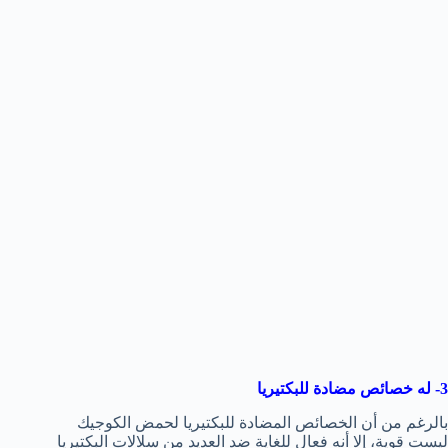
3- له خصائص مضادة للبكتيريا
بالرغم من أن الخصائص المضادة للبكتيريا لحمض الكوجيك
ليست قوية، إلا أنه فعال للغاية ضد العديد من سلالات البكتيريا