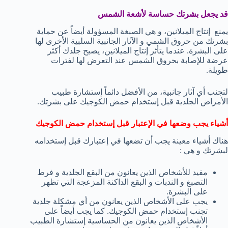
قد يجعل بشرتك حساسة لأشعة الشمس
يمنع إنتاج الميلانين، و هي الصبغة المسؤولة أيضاً عن حماية
بشرتك من حروق الشمي و الآثار الجانبية السلبية الأخرى لها
على البشرة. عندما يتأثر إنتاج الميلانين، يصبح جلدك أكثر
عرضة للإصابة بحروق الشمس عند التعرض لها لفترات
طويلة.
لتجنب أي آثار جانبية، من الأفضل دائماً إستشارة طبيب
الأمراض الجلدية قبل إستخدام حمض الكوجيك على بشرتك.
أشياء يجب وضعها في الإعتبار قبل إستخدام حمض الكوجيك
هناك أشياء معينة يجب أن تضعها في إعتبارك قبل إستخدامه
لبشرتك و هي :
مفيد للأشخاص الذين يعانون من البقع الجلدية و فرط
التصبغ و الندبات و البقع الداكنة المزعجة التي تظهر
على البشرة.
يجب على الأشخاص الذين يعانون من أي مشكلة جلدية
تجنب إستخدام حمض الكوجيك. كما يجب أيضاً على
الأشخاص الذين يعانون من الحساسية إستشارة الطبيب