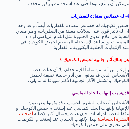
و يمكن أن يمنع نموها حتى عند إستخدامه بتركيز مخفف.
4- له خصائص مضادة للفطريات
حمض الكوجيك له خصائص مضادة للفطريات أيضاً، و قد وجد
أن له تأثير قوي على سلالات معينة من الفطريات، و هو مفدي
للغاية في علاج عدوى الخميرة مثل القدم الرياضي أو داء
المبيضات. و يساعد الإستخدام المنتظم لحمض الكوجيك في
منع الإلتهابات الجلدية البكتيرية و الفطرية.
هل هناك آثار جانبية لحمض الكوجيك ؟
بالرغم من أنه آمن تماماً للإستخدام، إلا أن هناك بعض
الأشخاص الذين قد يعانون من آثار جانبية خفيفة لحمض
الكوجيك. و تشمل الآثار الجانبية الأكثر شيوعاً له ما يلي :
قد يسبب إلتهاب الجلد التماسي
الأشخاص أصحاب البشرة الحساسة قد يكونوا معرضون
للإصابة بإلتهاب الجلد التماسي عند إستخدام حمض الكوجيك. و
وفقاً لبعض الدراسات، فإن هناك إحتمال أكبر لإصابة
أصحاب
البشرة الحساسة
بهذا الإلتهاب الجلدي عند إستخدام الكريمات
التي تحتوي على حمض الكوجيك.