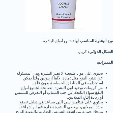
نوع البشرة المناسب لها:
جميع أنواع البشرة.
الشكل الدوائي:
كريم.
المميزات:
يحتوى على مواد طبيعية لا تضر البشرة وهي المسئولة
عن تفتيح البقع مثل :مادة الألفا اربيوتين ولذا يمكن
استخدامه في المناطق الحساسة بدون قلق.
من كريمات توحيد لون البشرة الصالحة لجميع أنواع
البقع سواء الناتجة عن حب الشباب أو التعرض للشمس
أو زيادة إنتاج الميلانين.
يحتوي على فيتامين سي اللي يساعد في تقليل تصنع
مادة الميلانين، ويعطي البشرة نضارة قوية واشراقة.
يمنحك حماية من اشعة الشمس الضارة، والتصبغ الناتج