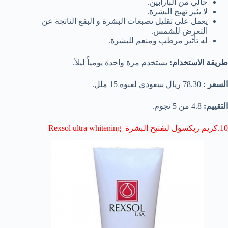
خالي من البارابين.
لا يثير تهيج البشرة.
يعمل على تقليل تصبغات البشرة و البقع الناتجة عن
التعرض للشمس.
له تأثير مرطب ومنعم للبشرة.
طريقة الاستخدام:
يستخدم مرة واحدة يومياً ليلاً.
السعر :
78.30 ريال سعودي لعبوة 15 ملل.
التقييم:
4.8 من 5 نجوم.
10.كريم ريكسول لتفتيح البشرة Rexsol ultra whitening