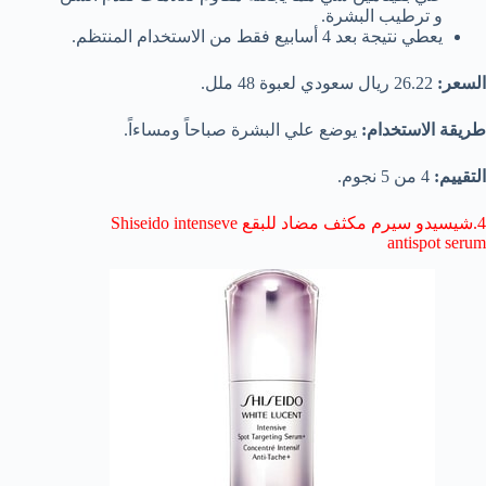
و ترطيب البشرة.
يعطي نتيجة بعد 4 أسابيع فقط من الاستخدام المنتظم.
السعر:
26.22 ريال سعودي لعبوة 48 ملل.
طريقة الاستخدام:
يوضع علي البشرة صباحاً ومساءاً.
التقييم:
4 من 5 نجوم.
4.شيسيدو سيرم مكثف مضاد للبقع Shiseido intenseve
antispot serum