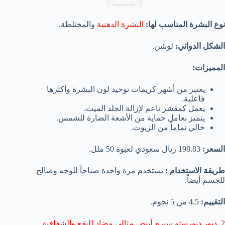
نوع البشرة المناسب لها:
البشرة الدهنية
والمختلطة.
الشكل الدوائي:
لوشن.
المميزات:
يعتبر من أشهر كريمات توحيد لون البشرة وأكثرها
فاعلية.
يعمل كمقشر ناعم لإزالة الجلد الميت.
يتميز بعامل حماية من الأشعة الضارة للشمس.
خالي تماماً من الزيوت.
السعر:
198.83 ريال سعودي لعبوة 50 ملل.
طريقة الاستخدام :
يستخدم مرة واحدة صباحاً للوجه وصالح
للجسم أيضاً.
التقييم:
4.5 من 5 نجوم.
2. ديور ديورستو سيرم أبيض مثالي مضاد للبقع والشفافية