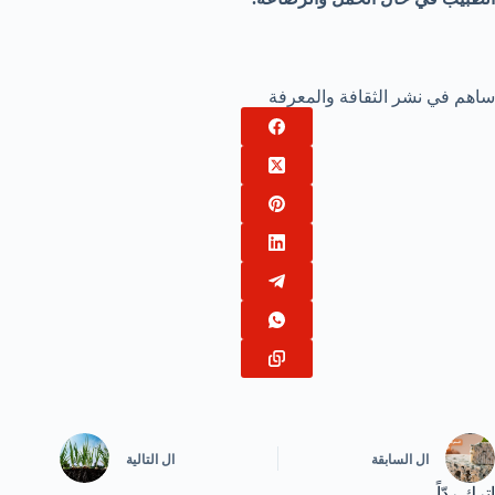
ساهم في نشر الثقافة والمعرفة
ال
السابقة
ال
التالية
اترك ردّاً