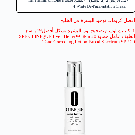
12. ايزيس فارما يونيتون 4 لتفتيح البشرة Isis Pharma Unitone
4 White De-Pigmentation Cream
أفضل كريمات توحيد البشرة في الخليج
1. كلينيك لوشن تصحيح لون البشرة بشكل أفضل™ واسع
الطيف عامل حماية 20 SPF CLINIQUE Even Better™ Skin
Tone Correcting Lotion Broad Spectrum SPF 20