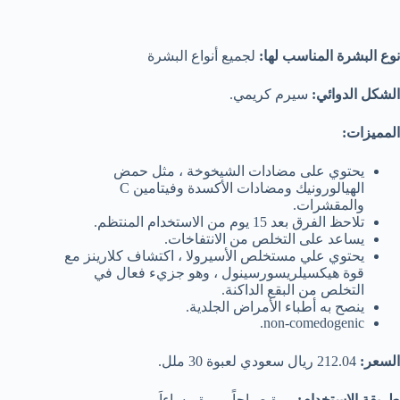
نوع البشرة المناسب لها:
لجميع أنواع البشرة
الشكل الدوائي:
سيرم كريمي.
المميزات:
يحتوي على مضادات الشيخوخة ، مثل حمض
الهيالورونيك ومضادات الأكسدة وفيتامين C
والمقشرات.
تلاحظ الفرق بعد 15 يوم من الاستخدام المنتظم.
يساعد على التخلص من الانتفاخات.
يحتوي علي مستخلص الأسيرولا ، اكتشاف كلارينز مع
قوة هيكسيلريسورسينول ، وهو جزيء فعال في
التخلص من البقع الداكنة.
ينصح به أطباء الأمراض الجلدية.
non-comedogenic.
السعر:
212.04 ريال سعودي لعبوة 30 ملل.
طريقة الاستخدام:
مرة صباحاً ومرة مساءاَ.