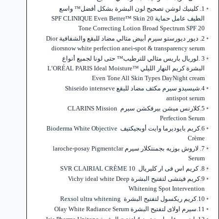
1. كلينيك لوشن تصحيح لون البشرة بشكل أفضل™ واسع
الطيف عامل حماية 20 SPF CLINIQUE Even Better™ Skin
Tone Correcting Lotion Broad Spectrum SPF 20
2. ديور ديورستو سيرم أبيض مثالي مضاد للبقع والشفافية Dior
diorsnow white perfection anei-spot & transparency serum
3 .لوريال باريس مثالي للترطيب™ حتى لونا لجميع أنواع
البشرة كريم النهار الليلي L’ORÉAL PARIS Ideal Moisture™
Even Tone All Skin Types DayNight cream
4.شيسيدو سيرم مكثف مضاد للبقع Shiseido intenseve
antispot serum
5.كلارنس ميشن بيرفكشن سيرم CLARINS Mission
Perfection Serum
6.كريم بايوديرما وايت أوبجيكتيف Bioderma White Objective
Crème
7. لاروش بوزيه بجمنتكلار سيرم laroche-posay Pigmentclar
Serum
8. كريم اس فى ار كليريال SVR CLAIRIAL CRÈME 10
9.كريم فيتشى لتفتيح البشرة Vichy ideal white Deep
Whitening Spot Intervention
10.كريم ريكسول لتفتيح البشرة Rexsol ultra whitening
11.سيرم اولاى لتفتيح البشرة Olay White Radiance Serum