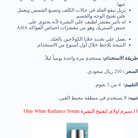
عنها.
يزيل تبقع الجلد في حالات الكلف وتصبغ الشمس ويعمل
على تفتيح الوجه والجسم.
له تأثير مقشر لطيف علي البشرة لأنه يحتوي على
حمض الستريك وهو من مقشرات احماض الفواكه AHA
.
يعمل علي تجديد خلايا الكولاجين بالجلد.
النتيجة تلاحظ خلال أول أسبوع من الاستخدام.
طريقة الاستخدام:
يستخدم مرة واحدة يومياً ليلاً.
السعر :
210 ريال سعودي.
التقييم:
4 من 5 نجوم.
تنبيه:
لا يستخدم في منطقة محيط العين.
11.سيرم اولاى لتفتيح البشرة Olay White Radiance Serum