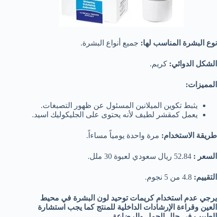
نوع البشرة المناسب لها:
جميع أنواع البشرة.
الشكل الدوائي:
كريم.
المميزات:
يثبط تكوين الميلانين المسئول عن ظهور التصبغات.
يعمل كمقشر لطيف لأنه يحتوى على الجليكوليك اسيد.
طريقة الاستخدام:
مرة واحدة يومياً مساءاً.
السعر :
52.84 ريال سعودي لعبوة 30 ملل.
التقييم:
4.8 من 5 نجوم.
يرجي عدم استخدام كريمات توحيد لون البشرة في محيط
العين وقراءة الإرشادات الداخلية للمنتج كما يجب استشارة
الطبيب في حال الحمل والرضاعة.