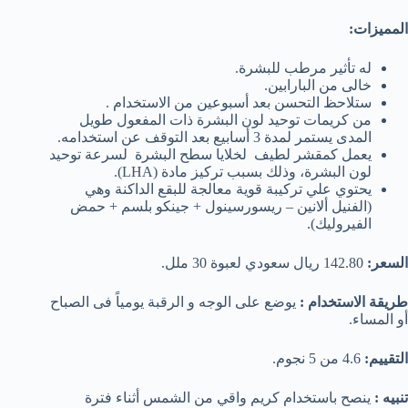
المميزات:
له تأثير مرطب للبشرة.
خالى من البارابين.
ستلاحظ التحسن بعد أسبوعين من الاستخدام .
من كريمات توحيد لون البشرة ذات المفعول طويل
المدى يستمر لمدة 3 أسابيع بعد التوقف عن استخدامه.
يعمل كمقشر لطيف لخلايا سطح البشرة لسرعة توحيد
لون البشرة، وذلك بسبب تركيز مادة (LHA).
يحتوي علي تركيبة قوية معالجة للبقع الداكنة وهي
(الفنيل ألانين – ريسورسينول + جينكو بلسم + حمض
الفيروليك).
السعر:
142.80 ريال سعودي لعبوة 30 ملل.
طريقة الاستخدام :
يوضع على الوجه و الرقبة يومياً فى الصباح
أو المساء.
التقييم:
4.6 من 5 نجوم.
تنبيه :
ينصح باستخدام كريم واقي من الشمس أثناء فترة