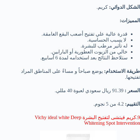
الشكل الدوائي:
كريم.
المميزات:
قدرة عالية علي تفتيح أصعب البقع الغامقة.
لا يسبب الحساسية.
له تأثير مرطب للبشرة.
خالي من الزيوت العطورية أو البارابين.
ستلاحظ النتائج بعد استخدامه لمدة 6 أسابيع.
طريقة الاستخدام:
يوضع صباحاً و مساءً على المناطق المراد
تفتيحها.
السعر :
91.39 ريال سعودي لعبوة 40 مللي.
التقييم:
4.2 من 5 نجوم.
9.كريم فيتشى لتفتيح البشرة Vichy ideal white Deep
Whitening Spot Intervention