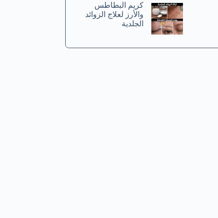
كريم البطاطس
والأرز لعلاج الزوائد
الجلدية