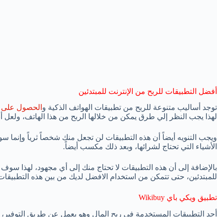
أفضل التطبيقات للربح من الإنترنت للمبتدئين
توجد أساليب متنوعة للربح من تطبيقات الهواتف الذكية و
الحصول على و
لهذا يجب النظر إلي طرق يمكن من خلالها الربح من هذا الهاتف، ولعل أ
ويجب التنويه أيضاً أن هذه التطبيقات لن تجعل منك شخصاً ثرياً وإنما
الأشياء التي تحتاج لشرائها، وبعد ذلك مكسب أيضاً.
بالإضافة إلى أن هذه التطبيقات لا تحتاج منك إلى أي مجهود، لهذا سوف
للمبتدئين، حتى تتمكن من استخدام الافضل لديك من بين هذه التطبيقات
تطبيق ويكي باي Wikibuy
أحد التطبيقات المستخدمة في ربح المال وهو يعمل عن طريق التوفير،