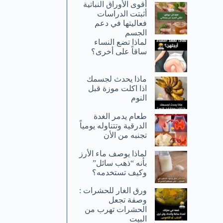
أقوى الأوراق النباتية
أثبتت الدراسات
فعاليتها في دعم
الجسم
لماذا تضع النساء
ساقاً على أخرى؟
ماذا يحدث لجسمك
اذا اكلت موزة قبل
النوم
طعام يدمر الغدة
الدرقية وتتناوله يومياً
تجنبه من الأن
لماذا يوصف ماء الأرز
بأنه “ذهب سائل”
وكيف تستخدمه؟
ورق الغار للحشرات :
وصفة تجعل
الحشرات تهرب من
البيت