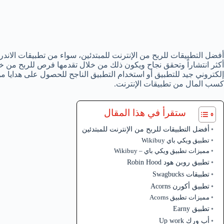
أفضل التطبيقات للربح من الإنترنت للمبتدئين، سواء من تطبيقات الاندر
أكثر انتشاراً وتحقق نجاح ويكون ذلك من خلال تقدمها فرص للربح من خ
إلكتروني جيد للتطبيق أو استخدام التطبيق الناجح للحصول على هدايا 
كسب المال من تطبيقات الإنترنت.
ستقرأ في هذا المقال
أفضل التطبيقات للربح من الإنترنت للمبتدئين
تطبيق ويكي باي Wikibuy
مميزات تطبيق ويكي باي – Wikibuy
تطبيق روبن هود Robin Hood
تطبيقات Swagbucks
تطبيق أكورن Acorns
مميزات تطبيق Acorns
تطبيق Earny
أب ورك Up work