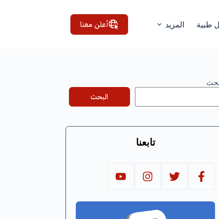
أعلن معنا
ل طبية
المزيد
بحث
البحث
تابعنا