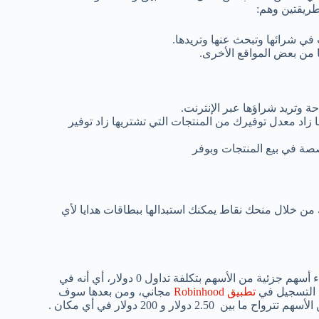
طريقتين وهم:
ي شرائها وتبحث عنها وتريدها.
 من بعض المواقع الأخرى.
 وتريد شراؤها عبر الإنترنت.
 زاد معدل توفيرك من المنتجات التي تشتريها زاد توفير
صصة في بيع المنتجات وبوفر
من خلال منحك نقاط يمكنك استبدالها ببطاقات هدايا لأي
روبن هود تطبيق استثماري يعمل على توفير فرص شراء الأسهم أو شراء أسهم جزئية من الأسهم بتكلفة تداول 0 دولار، أي أنه في
تطبيق Robinhood
مجاني، ومن بعدها سوف
ولار و 200 دولار في أي مكان .