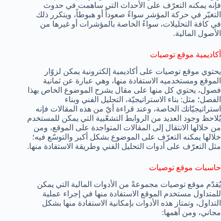
فإنه يمكنه التعرّف على الأحداث التي ساهمت في حدوث
التغيّر في حركة المؤشر سواءً صعوداً أو هبوطاً، ويتكرر ذلك
في كافة التحليلات، سواءً الخاصة بالمؤشرات أو غيرها من
الأصول المالية.
أكاديمية موقع توصيات
يحتوي موقع توصيات على أكاديمية إلكترونية يمكن لزوّار
الموقع ومستخدميه الاستفادة منها، وهي عبارة عن ثمانية
فصول، يحتوي كل منها على مقال يشرح الموضوع الخاص بهذا
الفصل؛ مثل: بناء الاستراتيجيّة، التحليل الفني وبناء
استراتيجيّاتك الخاصة، وعند قراءة أيّ من هذه المقالات فإنه
يُلاحظ وجود العديد من الروابط التشعّبية التي يمكن للمستخدم
من خلالها الانتقال إلى المقالات المتواجدة على الموقع، ومن
خلالها يمكنه التعرّف على الموضوع بشكل أكبر والتوسّع فيه؛
مثل التعرّف على أدوات التحليل الفني وطريقة الاستفادة منها.
حاسبات موقع توصيات
يُقدّم موقع توصيات مجموعةً من الأدوات المالية التي يمكن
للمتداول مستخدم الموقع الاستفادة منها في إجراء عملية
التداول، وتمتاز هذه الأدوات بإمكانية الاستفادة منها بشكل
مجاني، ومن أهمها: