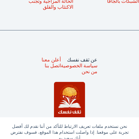
الشبكات بالجافا
الحالة المزاجية وتجنب
الاكتئاب والقلق
عن ثقف نفسك
أعلن معنا
سياسة الخصوصية
اتصل بنا
من نحن
نحن نستخدم ملفات تعريف الارتباط للتأكد من أننا نقدم لك أفضل
تجربة على موقعنا. إذا واصلت استخدام هذا الموقع، فسوف نفترض
جميع الحقوق محفوظة © ثقف نفسك 2025
أنك سعيد به