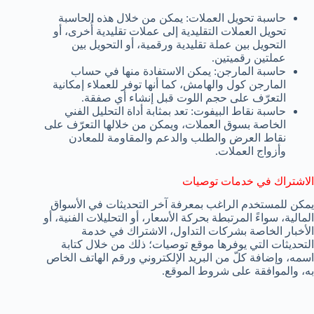
حاسبة تحويل العملات: يمكن من خلال هذه الحاسبة
تحويل العملات التقليدية إلى عملات تقليدية أُخرى، أو
التحويل بين عملة تقليدية ورقمية، أو التحويل بين
عملتين رقميتين.
حاسبة المارجن: يمكن الاستفادة منها في حساب
المارجن كول والهامش، كما أنها توفر للعملاء إمكانية
التعرّف على حجم اللوت قبل إنشاء أي صفقة.
حاسبة نقاط البيفوت: تعد بمثابة أداة التحليل الفني
الخاصة بسوق العملات، ويمكن من خلالها التعرّف على
نقاط العرض والطلب والدعم والمقاومة للمعادن
وأزواج العملات.
الاشتراك في خدمات توصيات
يمكن للمستخدم الراغب بمعرفة آخر التحديثات في الأسواق
المالية، سواءً المرتبطة بحركة الأسعار، أو التحليلات الفنية، أو
الأخبار الخاصة بشركات التداول، الاشتراك في خدمة
التحديثات التي يوفرها موقع توصيات؛ ذلك من خلال كتابة
اسمه، وإضافة كلّ من البريد الإلكتروني ورقم الهاتف الخاص
به، والموافقة على شروط الموقع.