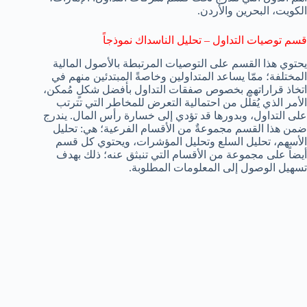
الكويت، البحرين والأردن.
قسم توصيات التداول – تحليل الناسداك نموذجاً
يحتوي هذا القسم على التوصيات المرتبطة بالأصول المالية
المختلفة؛ ممّا يساعد المتداولين وخاصةً المبتدئين منهم في
اتخاذ قراراتهم بخصوص صفقات التداول بأفضل شكلٍ مُمكن،
الأمر الذي يُقلّل من احتمالية التعرض للمخاطر التي تترتب
على التداول، وبدورها قد تؤدي إلى خسارة رأس المال. يندرج
ضمن هذا القسم مجموعةٌ من الأقسام الفرعية؛ هي: تحليل
الأسهم، تحليل السلع وتحليل المؤشرات، ويحتوي كل قسم
أيضاً على مجموعة من الأقسام التي تنبثق عنه؛ ذلك بهدف
تسهيل الوصول إلى المعلومات المطلوبة.