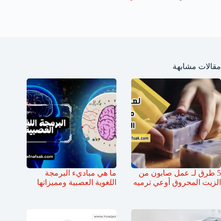
مقالات مشابهة
5 طرق لـ عمل صابون من
ما هي مباديء البرمجة
الزيت المحروق أوعي ترميه
اللغوية العصبية ومميزاتها