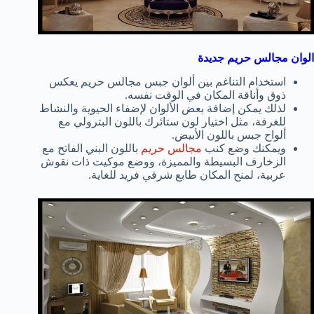
الوان مجالس حريم جديدة
استخدام التناغم بين ألوان جبس مجالس حريم يعكس
ذوق وأناقة المكان في الوقت نفسه.
لذلك يمكن إضافة بعض الألوان لإضفاء الحيوية والنشاط
للغرفة، مثل اختيار لون ستائرك باللون البترولي مع
ألواح جبس باللون الأبيض.
ويمكنك وضع كنب
مجالس حريم
باللون البني الفاتح مع
الزخارف البسيطة والمميزة، ووضع موكيت ذات نقوش
عربية، لمنح المكان طابع شرقي فريد للغاية.