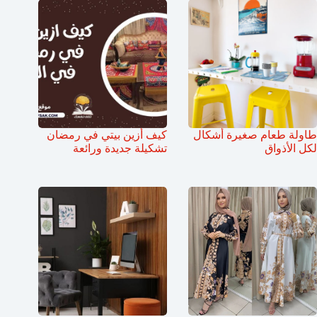
طاولة طعام صغيرة أشكال
كيف أزين بيتي في رمضان
لكل الأذواق
تشكيلة جديدة ورائعة