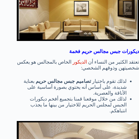
ديكورات جبس مجالس حريم فخمة
تعتقد الكثير من النساء أن
الديكور
الخاص بالمجالس هو يعكس
شخصيتهن وذوقهم الشخصي:
لذلك تقوم باختيار
تصاميم جبس مجالس حريم
بعناية
شديدة، على أساس أنه يحتوي بصورة أساسية على
الأناقة والعصرية.
لذلك من خلال موقعنا قمنا بتجميع أفخم ديكورات
الجبس لمجلس الحريم للاختيار من بينها ما يجذب
انتباهكم.