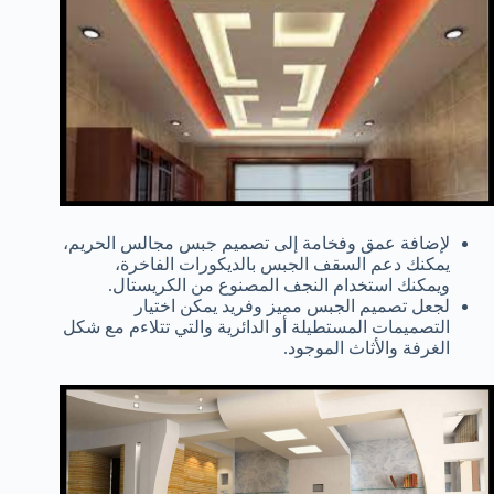
لإضافة عمق وفخامة إلى تصميم جبس مجالس الحريم،
يمكنك دعم السقف الجبس بالديكورات الفاخرة،
ويمكنك استخدام النجف المصنوع من الكريستال.
لجعل تصميم الجبس مميز وفريد يمكن اختيار
التصميمات المستطيلة أو الدائرية والتي تتلاءم مع شكل
الغرفة والأثاث الموجود.