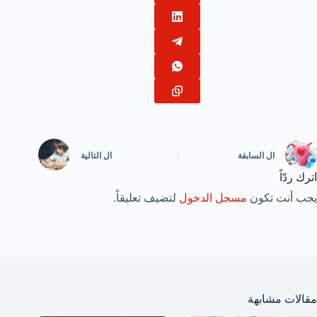
ال
السابقة
ال
التالية
اترك ردّاً
يجب أنت تكون
مسجل الدخول
لتضيف تعليقاً.
مقالات مشابهة