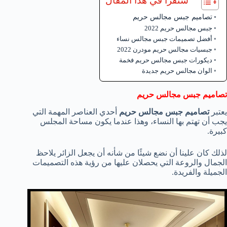
ستقرأ في هذا المقال
تصاميم جبس مجالس حريم
جبس مجالس حريم 2022
أفضل تصميمات جبس مجالس نساء
جبسيات مجالس حريم مودرن 2022
ديكورات جبس مجالس حريم فخمة
الوان مجالس حريم جديدة
تصاميم جبس مجالس حريم
يعتبر
تصاميم جبس مجالس حريم
أحدي العناصر المهمة التي
يجب أن تهتم بها النساء، وهذا عندما يكون مساحة المجلس
كبيرة.
لذلك كان علينا أن نضع شيئًا من شأنه أن يجعل الزائر يلاحظ
الجمال والروعة التي يحصلان عليها من رؤية هذه التصميمات
الجميلة والفريدة.