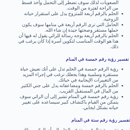
الصعوبات لذلك سوف تضطر إلى التحمل وأخذ قسط
من الراحة لفترة من الوقت.
الحلم بالرقم أربعة للمتزوج يدل على استقرار حياته
الزوجية.
الحامل التي ترى الرقم أربعة في منامها سوف يكون
حملها مستقر وصحتها جيدة إن شاء الله.
الحلم بالرقم أربعة يوجه رسالة للرائي يقول له فيها أن
هذا هو الوقت المناسب لتكوين أسرة إذا كان يرغب في
ذلك.
تفسير رؤية رقم خمسة في المنام
رؤية الرقم خمسة في الحلم تدل على أنك تعيش حياة
مستقرة وسلمية وهذا يجعلك ترغب في إجراء المزيد
من التغييرات الإيجابية في حياتك.
الحلم بالرقم خمسة ومضاعفاته يدل على جني الكثير
من المال في المستقبل القريب.
رؤية رقم خمسة في المنام تشير إلى أن الرائي سوف
يتمكن من القيام باكتشاف كبير سيساعده على تغيير
حياته بشكل ايجابي.
تفسير رؤية رقم ستة في المنام
تشير رؤية الرقم ستة في الحلم إلى أن الرائي يمتلك