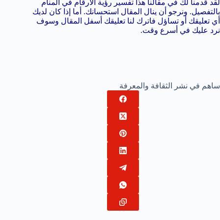
لقد قدمنا لك في مقالنا هذا تفسير رؤية الأرقام في المنام
بالتفصيل. ونرجو أن ينال المقال استحسانك. أما إذا كان لديك
أي تعليقك أو تساؤل فاترك لنا تعليقك أسفل المقال وسوف
نرد عليك في أسرع وقت.
ساهم في نشر الثقافة والمعرفة