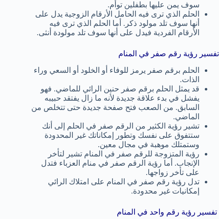
سوف يمن عليها بطفلين توأم.
الحلم الذي ترى فيه الحامل الأرقام الزوجية يدل على
أنها سوف تلد مولود ذكر. أما الحلم الذي ترى فيه
الأرقام الفردية فيدل على أنها سوف تلد مولودة أنثى.
تفسير رؤية رقم صفر في المنام
الحلم برقم صفر يرمز للوفاء أو الخلود أو السعي وراء
الذات.
قد يمثل الحلم برقم صفر حنين الرائي للماضي. فهو
يفشل في بدء علاقة جديدة لأنه ما زال يفتقد حبيبه
السابق. من الصعب فتح صفحة جديدة حتى تتخلص من
الماضي.
تشير رؤية الكثير من الرقم صفر في الحلم إلى أنك
ستتفوق على نفسك وتطور إمكاناتك غير المحدودة
وستمتلك موهبة في مجال معين.
رؤية المتزوجة للرقم صفر في المنام تشير لتأخر
الإنجاب. أما رؤية الرقم صفر في منام العزباء فتدل
على تأخر زواجها.
تدل رؤية رقم صفر في المنام على امتلاك الرائي
إمكانيات غير محدودة.
تفسير رؤية رقم واحد في المنام