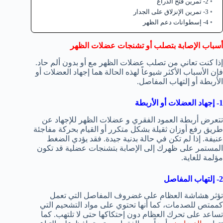
2- تمرين فتح الذراع
3- تمرين الإنزلاق على الجدار
4- إسطوانات دعم الظهر
أسباب الإصابة بتصلب أو تشنجات عضلات الظهر
إذا كنت تعاني من تصلب عضلات الظهر مع أو بدون ألم حاد.
فإن الأسباب الأكثر شيوعاً لهذه الحالة هما إجهاد العضلات أو
الأربطة أو إلتهاب المفاصل.
1- إجهاد العضلات أو الأربطة
تتعرض أربطة العمود الفقري و عضلات الظهر للإجهاد عن
طريق رفع أوزان ثقيلة بشكل متكرر أو القيام بحركة مفاجئة
عنيفة. إذا لم تكن في حالة بدنية جيدة. فقد يؤدي الضغط
المستمر على ظهرك إلى الإصابة بتشنجات عضلية قد تكون
مؤلمة للغاية.
2- إلتهاب المفاصل
تؤثر هشاشة العظام على غضروف المفاصل التي تعمل
كممتص للصدمات، كما أنها تحتوي على مواد التشحيم التي
تساعد على تحرك العظام دون إحتكاكها حتى لا تلتهب. كما