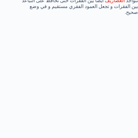
تتواجد
الغضاريف
أيضاً بين الفقرات حتى تحافظ على التباعد
بين الفقرات و تجعل العمود الفقري مستقيم و في وضع
صحيح.