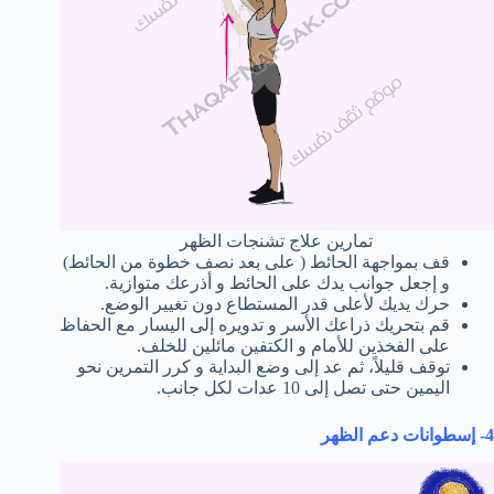
تمارين علاج تشنجات الظهر
قف بمواجهة الحائط ( على بعد نصف خطوة من الحائط)
و إجعل جوانب يدك على الحائط و أذرعك متوازية.
حرك يديك لأعلى قدر المستطاع دون تغيير الوضع.
قم بتحريك ذراعك الأسر و تدويره إلى اليسار مع الحفاظ
على الفخذين للأمام و الكتفين مائلين للخلف.
توقف قليلاً، ثم عد إلى وضع البداية و كرر التمرين نحو
اليمين حتى تصل إلى 10 عدات لكل جانب.
4- إسطوانات دعم الظهر