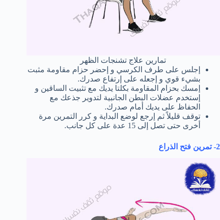
تمارين علاج تشنجات الظهر
إجلس على طرف الكرسي و إحضر حزام مقاومة مثبت
بشيء قوي و إجعله على إرتفاع صدرك.
إمسك بحزام المقاومة بكلتا يديك مع تثبيت الساقين و
إستخدم عضلات البطن الجانبية لتدوير جذعك مع
الحفاظ على يديك أمام صدرك.
توقف قليلاً ثم إرجع لوضع البداية و كرر التمرين مرة
أخرى حتى تصل إلى 15 عدة على كل جانب.
2- تمرين فتح الذراع