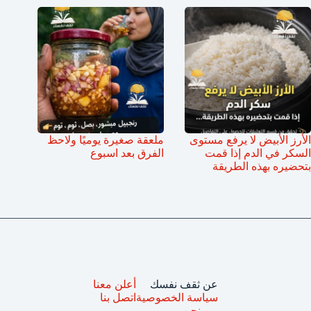
الأرز الأبيض لا يرفع مستوى
ملعقة صغيرة يوميًا ولاحظ
السكر في الدم إذا قمت
الفرق بعد اسبوع
بتحضيره بهذه الطريقة
عن ثقف نفسك
أعلن معنا
سياسة الخصوصية
اتصل بنا
من نحن