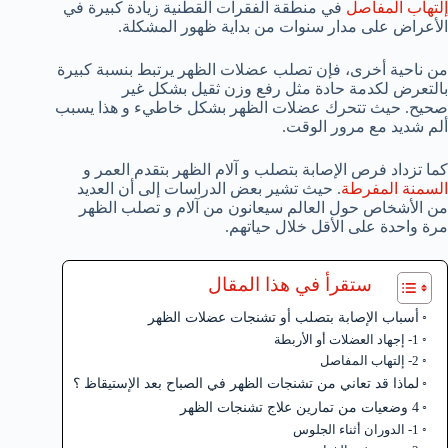
إلتهاب المفاصل
في منطقة الفقرات القطنية زيادة كبيرة في
الأعراض على مدار سنوات من بداية ظهور المشكلة.
من ناحية أخرى، فإن تصلب عضلات الظهر يرتبط بنسبة كبيرة
بالتعرض لكدمة حادة مثل رفع وزن ثقيل بشكل غير
صحيح. حيث تتحرك عضلات الظهر بشكل خاطيء و هذا يسبب
ألم شديد مع مرور الوقت.
كما تزداد فرص الإصابة بتصلب و آلام الظهر بتقدم العمر و
السمنة المفرطة
. حيث تشير بعض الدراسات إلى أن العديد
من الأشخاص حول العالم سيعانون من آلام و تصلب الظهر
مرة واحدة على الأقل خلال حياتهم.
ستقرأ في هذا المقال
أسباب الإصابة بتصلب أو تشنجات عضلات الظهر
1- إجهاد العضلات أو الأربطة
2- إلتهاب المفاصل
لماذا قد تعاني من تشنجات الظهر في الصباح بعد الإستيقاظ ؟
4 وضعيات من تمارين علاج تشنجات الظهر
1- الدوران أثناء الجلوس