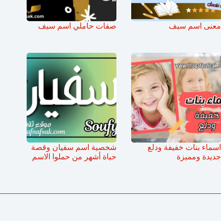
معنى اسم سيف
صفات حاملي اسم سيف
اسماء بنات خفيفة ودلع
شخصية اسم سفيان وقصة
جديدة ومميزة
حياة أشهر من حملوا الاسم