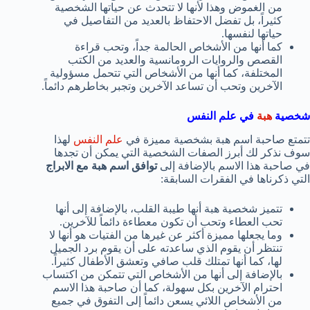
من الغموض وهذا لأنها لا تتحدث عن حياتها الشخصية
كثيراً، بل تفضل الاحتفاظ بالعديد من التفاصيل في
حياتها لنفسها.
كما أنها من الأشخاص الحالمة جداً، وتحب قراءة
القصص والروايات الرومانسية والعديد من الكتب
المختلفة، كما أنها من الأشخاص التي تتحمل مسؤولية
الآخرين وتحب أن تساعد الآخرين وتجبر بخاطرهم دائماً.
شخصية
هبة
في علم النفس
تتمتع صاحبة اسم هبة بشخصية مميزة في
علم النفس
لهذا
سوف نذكر لك أبرز الصفات الشخصية التي يمكن أن تجدها
في صاحبة هذا الاسم بالإضافة إلى
توافق اسم هبة مع الابراج
التي ذكرناها في الفقرات السابقة:
تتميز شخصية هبة أنها طيبة القلب، بالإضافة إلى أنها
تحب العطاء وتحب أن تكون معطاءة دائماً للآخرين.
وما يجعلها مميزة أكثر عن غيرها من الفتيات هو أنها لا
تنتظر أن يقوم الذي ساعدته على أن يقوم برد الجميل
لها، كما أنها تمتلك قلب صافي وتعشق الأطفال كثيراً.
بالإضافة إلى أنها من الأشخاص التي تتمكن من اكتساب
احترام الآخرين بكل سهولة، كما أن صاحبة هذا الاسم
من الأشخاص اللائي يسعن دائماً إلى التفوق في جميع