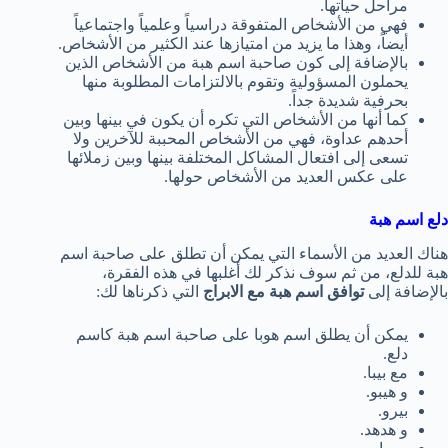
مراحل حياتها.
فهي من الأشخاص المتفوقة دراسياً وعلمياً واجتماعياً
أيضاً، وهذا ما يزيد من امتيازها عند الكثير من الأشخاص.
بالإضافة إلى كون صاحبة اسم هبة من الأشخاص الذين
يحملون المسؤولية وتقوم بالالتزامات المطلوبة منها
بحرفية شديدة جداً.
كما أنها من الأشخاص التي تكره أن يكون في بينها وبين
أحدهم عداوة، فهي من الأشخاص المحببة للآخرين ولا
تسعى إلى افتعال المشاكل المختلفة بينها وبين زملائها
على عكس العديد من الأشخاص حولها.
دلع اسم هبة
هناك العديد من الأسماء التي يمكن أن تطلق على صاحبة اسم
هبة للدلع، من ثم سوف نذكر لك أغلبها في هذه الفقرة،
بالإضافة إلى
توافق اسم هبة مع الابراج
التي ذكرناها لك:
يمكن أن يطلق اسم هوبا على صاحبة اسم هبة كاسم
دلع.
مع بيبا.
و هيبو.
بيرو.
و هدهد.