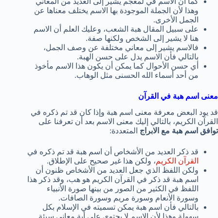
كما أن الاسم في لمعجم يشير إلى العديد من المعاني
وهذا لأن الجملة الموجودة بها الاسم يختلف معناها عن
الجمل الأخرى.
على سبيل المقال هبة الشعب، وعليك العلم أن الاسم
هنا لا يشير إلى الشخص ولكنها صفة.
فالاسم يشير إلى معاني مختلفة عن وصف الجمل،
بالتالي فأن الاسم يدل على حسن الهبة.
أي حسن الأحوال كما يمكن أن يكون هذا الاسم مأخوذ
من أحد أسماء الله الحسنى مثل الوهاب.
معنى اسم هبة في القرآن
قد يود البعض معرفة معنى اسم هبة وإذا كان قد تم ذكره في
القرآن الكريم، بالتالي إليك معنى الاسم بعد أن تعرفنا على
توافق اسم هبة مع الابراج
المتعددة:
قد ذكر العديد من الأشخاص أن اسم هبة قد تم ذكره في
القرآن الكريم
، ولكن هذا غير صحيح على الإطلاق.
ولكن اللفظ الذي جعل العديد من الأشخاص ظنون أن
اسم هبة قد ذكر في القرآن الكريم هو هب، وقد ذكر هذا
اللفظ في الكثير من الصور من بينها صورة الأنبياء
وسورة الأنعام وسورة مريم وسورة الصافات.
بالتالي فأن اسم هبة يمكن تسميته في الإسلام بكل
سهولة وهذا لأن الاسم لا يحتوي على أية معاني سيئة