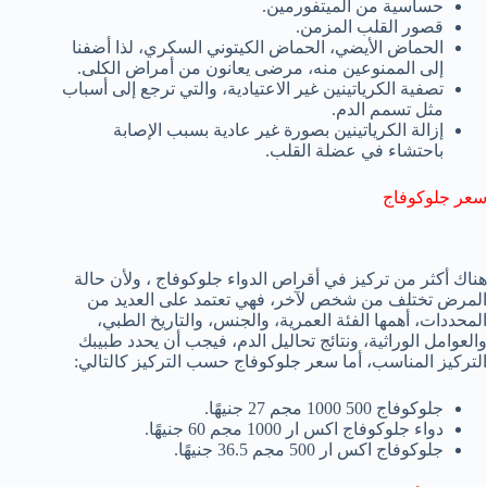
حساسية من الميتفورمين.
قصور القلب المزمن.
الحماض الأيضي، الحماض الكيتوني السكري، لذا أضفنا
إلى الممنوعين منه، مرضى يعانون من أمراض الكلى.
تصفية الكرياتينين غير الاعتيادية، والتي ترجع إلى أسباب
مثل تسمم الدم.
إزالة الكرياتينين بصورة غير عادية بسبب الإصابة
باحتشاء في عضلة القلب.
سعر جلوكوفاج
هناك أكثر من تركيز في أقراص الدواء جلوكوفاج ، ولأن حالة
المرض تختلف من شخص لآخر، فهي تعتمد على العديد من
المحددات، أهمها الفئة العمرية، والجنس، والتاريخ الطبي،
والعوامل الوراثية، ونتائج تحاليل الدم، فيجب أن يحدد طبيبك
التركيز المناسب، أما سعر جلوكوفاج حسب التركيز كالتالي:
جلوكوفاج 500 1000 مجم 27 جنيهًا.
دواء جلوكوفاج اكس ار 1000 مجم 60 جنيهًا.
جلوكوفاج اكس ار 500 مجم 36.5 جنيهًا.