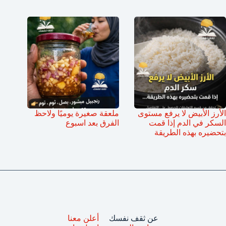
الأرز الأبيض لا يرفع مستوى
ملعقة صغيرة يوميًا ولاحظ
السكر في الدم إذا قمت
الفرق بعد اسبوع
بتحضيره بهذه الطريقة
عن ثقف نفسك
أعلن معنا