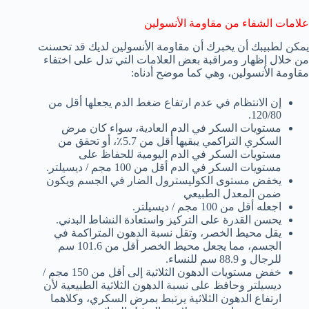
علامات الشفاء من مقاومة الأنسولين
يمكن لطبيبك أن يخبرك أن مقاومة الأنسولين لديك قد تحسنت
من خلال إظهار ومراقبة بعض العلامات التي تدل على اختفاء
مقاومة الأنسولين، وهي كما موضح أدناه:
إن الانتظام في عدم ارتفاع ضغط الدم يجعلها أقل من
120/80.
مستويات السكر في الدم العادية، سواء كان مرض
السكري التراكمي يبقيها أقل من 5.7٪، أو تحقق من
مستويات السكر في الدم اليومية للحفاظ على
مستويات السكر في الدم أقل من 100 مجم / ديسيلتر.
يخفض مستوى الكوليسترول الضار في الجسم ويكون
ضمن المعدل الطبيعي
اجعله أقل من 100 مجم / ديسيلتر.
يحسن القدرة على التركيز واستعادة النشاط البدني.
يقل محيط الخصر، وتقل نسبة الدهون المتراكمة في
الجسم، مما يجعل محيط الخصر أقل من 101.6 سم
للرجال و 88.9 سم للنساء.
خفض مستويات الدهون الثلاثية إلى أقل من 150 مجم /
ديسيلتر وحافظ على نسبة الدهون الثلاثية الطبيعية لأن
ارتفاع الدهون الثلاثية يرتبط بمرض السكري، وكلاهما