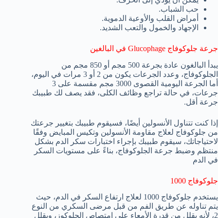
حب الشباب.
أمراض القلب والأوعية الدموية.
الإجهاد والخمول والتعب الشديد.
جرعة جلوكوفاج Glucophage في البالغين
يبدأ البالغون عادة بجرعة 500 مجم أو 850 مجم من
الجلوكوفاج، وعدد الجرعات يكون من 2 أو 3 مرات في اليوم،
أما الجرعة اليومية القصوى 3000 مجم مقسمة على 3
جرعات، في حالة تراجع وظائف الكلى، فقد يصف لك طبيبك
جرعة أقل.
إذا كنت تتناول الأنسولين أيضًا، فسيقوم طبيبك بتغيير جرعتك
من جلوكوفاج لعلاج مقاومة الأنسولين وتكيس المبايض وفقًا
لاحتياجاتك، سيقوم طبيبك بإجراء اختبارات سكر الدم بشكل
منتظم وضبط جرعة الجلوكوفاج، بناءً على مستويات السكر
في الدم
جلوكوفاج 1000
يستخدم جلوكوفاج 1000 لعلاج ارتفاع السكر في الدم، حيث
يتم تناوله عن طريق الفم من قبل مرضى السكري من النوع
2، لأنه يقلل من قدرة الأمعاء على امتصاص الجلوكوز، ويقلل