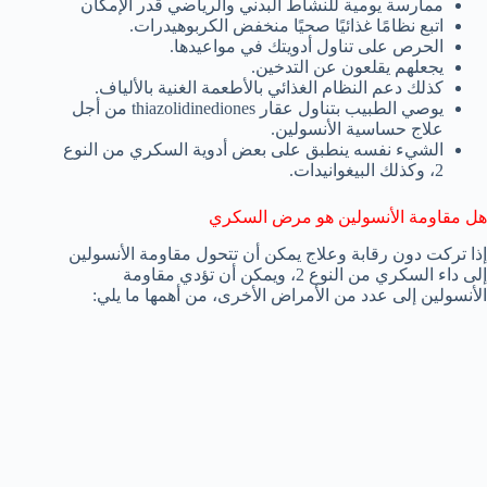
ممارسة يومية للنشاط البدني والرياضي قدر الإمكان
اتبع نظامًا غذائيًا صحيًا منخفض الكربوهيدرات.
الحرص على تناول أدويتك في مواعيدها.
يجعلهم يقلعون عن التدخين.
كذلك دعم النظام الغذائي بالأطعمة الغنية بالألياف.
يوصي الطبيب بتناول عقار thiazolidinediones من أجل
علاج حساسية الأنسولين.
الشيء نفسه ينطبق على بعض أدوية السكري من النوع
2، وكذلك البيغوانيدات.
هل مقاومة الأنسولين هو مرض السكري
إذا تركت دون رقابة وعلاج يمكن أن تتحول مقاومة الأنسولين
إلى داء السكري من النوع 2، ويمكن أن تؤدي مقاومة
الأنسولين إلى عدد من الأمراض الأخرى، من أهمها ما يلي: