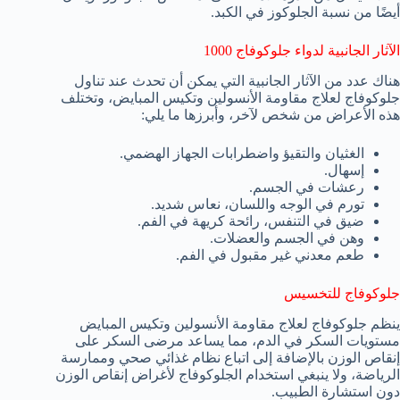
أيضًا من نسبة الجلوكوز في الكبد.
الآثار الجانبية لدواء جلوكوفاج 1000
هناك عدد من الآثار الجانبية التي يمكن أن تحدث عند تناول
جلوكوفاج لعلاج مقاومة الأنسولين وتكيس المبايض، وتختلف
هذه الأعراض من شخص لآخر، وأبرزها ما يلي:
الغثيان والتقيؤ واضطرابات الجهاز الهضمي.
إسهال.
رعشات في الجسم.
تورم في الوجه واللسان، نعاس شديد.
ضيق في التنفس، رائحة كريهة في الفم.
وهن في الجسم والعضلات.
طعم معدني غير مقبول في الفم.
جلوكوفاج للتخسيس
ينظم جلوكوفاج لعلاج مقاومة الأنسولين وتكيس المبايض
مستويات السكر في الدم، مما يساعد مرضى السكر على
إنقاص الوزن بالإضافة إلى اتباع نظام غذائي صحي وممارسة
الرياضة، ولا ينبغي استخدام الجلوكوفاج لأغراض إنقاص الوزن
دون استشارة الطبيب.