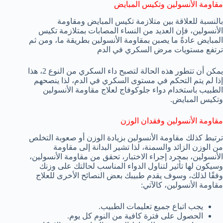
مقاومة الأنسولين وتكيس المبايض
بالنسبة للعلاقة بين متلازمة تكيس المبايض ومقاومة
الأنسولين، فإن العديد من النساء المصابات بمتلازمة تكيس
المبايض عادةً ما يصبن بمقاومة الأنسولين بطريقة ما، ومن ثم
ترتفع مستويات مرض السكري في الدم
يمكن أن تتطور هذه الحالة لتصبح داء السكري من النوع 2، هذا
إذا لم يتم التحكم في مستوى السكري في الدم، لذا ينصحهم
الطبيب باستخدام دواء جلوكوفاج لعلاج مقاومة الأنسولين
وتكيس المبايض.
مقاومة الأنسولين وفقدان الوزن
ترتبط كذلك مقاومة الأنسولين بزيادة الوزن أو صعوبة التخلص
من الوزن الزائد والسمنة، لذا تشير البدانة إلى مقاومة
الأنسولين، بمجرد إجراء الاختبار، تحقق من مقاومة الأنسولين،
وسيكون لها تأثير لتناول الدواء المناسب لحالتك على وزنك
وفقًا لذلك، وسوف يقدم طبيبك بعض النصائح الأخرى للعلاج
مقاومة الأنسولين، كالآتي:
يجب اتباع جميع تعليمات الطبيب.
الحصول على فترة كافية من النوم كل يوم.