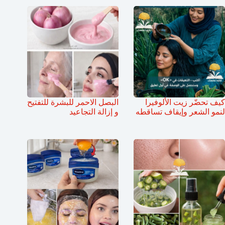
كيف تحضّر زيت الألوفيرا
البصل الاحمر للبشرة للتفتيح
لنمو الشعر وإيقاف تساقطه
و إزالة التجاعيد