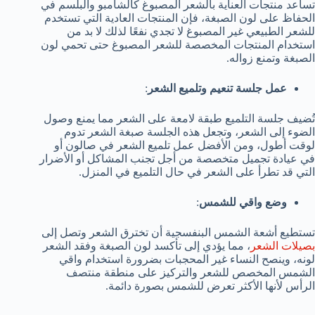
تساعد منتجات العناية بالشعر المصبوغ كالشامبو والبلسم في
الحفاظ على لون الصبغة، فإن المنتجات العادية التي تستخدم
للشعر الطبيعي غير المصبوغ لا تجدي نفعًا لذلك لا بد من
استخدام المنتجات المخصصة للشعر المصبوغ حتى تحمي لون
الصبغة وتمنع زواله.
عمل جلسة تنعيم وتلميع الشعر
:
تُضيف جلسة التلميع طبقة لامعة على الشعر مما يمنع وصول
الضوء إلى الشعر، وتجعل هذه الجلسة صبغة الشعر تدوم
لوقت أطول، ومن الأفضل عمل تلميع الشعر في صالون أو
في عيادة تجميل متخصصة من أجل تجنب المشاكل أو الأضرار
التي قد تطرأ على الشعر في حال التلميع في المنزل.
وضع واقي للشمس
:
تستطيع أشعة الشمس البنفسجية أن تخترق الشعر وتصل إلى
بصيلات الشعر
، مما يؤدي إلى تأكسد لون الصبغة وفقد الشعر
لونه، وينصح النساء غير المحجبات بضرورة استخدام واقي
الشمس المخصص للشعر والتركيز على منطقة منتصف
الرأس لأنها الأكثر تعرض للشمس بصورة دائمة.