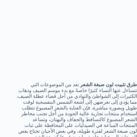
طرق تثبيت لون صبغة الشعر
تعد من الموضوعات التي
تتساءل عنها النساء كثيرًا خاصةً مع بدء موسم الصيف وذهاب
الكثيرات إلى الشواطئ والنوادي من أجل قضاء عطلة الصيف،
مما يؤدي إلى تعرضهن إلى أشعة الشمس البنفسجية لوقت
طويل وبصورة مباشرة، فإن العناية بالشعر المصبوغ تتطلب
استخدام منتجات تجارية عالية الجودة من أجل تجنب مخاطر
الشعر المصبوغ كالتساقط والجفاف والبهتان، وتساعد
المنتجات المباعة في الصيدليات على المحافظة على ثبات
لون صبغة الشعر لفترة طويلة، وفي بعض الأحيان تحتاج بعض
الصبغات إلى عناية خاصة بها دون غيرها كصبغة الشعر