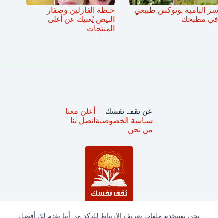
سر البامية بوتوكس طبيعي
خلطة الفازلين وصفار
في مطبخك
البيض يُغنيك عن أغلى
المنتجات
عن ثقف نفسك
أعلن معنا
سياسة الخصوصية
اتصل بنا
من نحن
نحن نستخدم ملفات تعريف الارتباط للتأكد من أننا نقدم لك أفضل