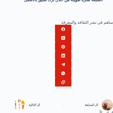
ساهم في نشر الثقافة والمعرفة
ال
السابقة
ال
التالية
اترك ردّاً