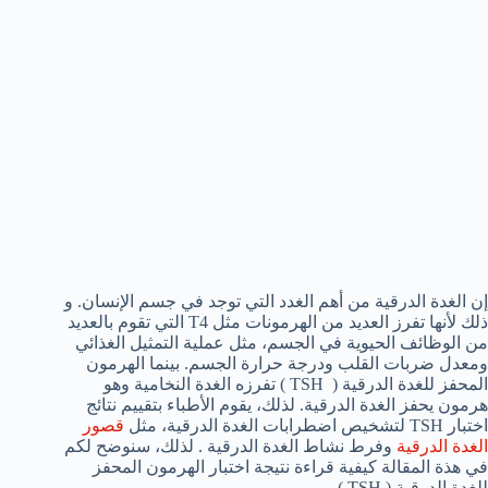
إن الغدة الدرقية من أهم الغدد التي توجد في جسم الإنسان. و
ذلك لأنها تفرز العديد من الهرمونات مثل T4 التي تقوم بالعديد
من الوظائف الحيوية في الجسم، مثل عملية التمثيل الغذائي
ومعدل ضربات القلب ودرجة حرارة الجسم. بينما الهرمون
المحفز للغدة الدرقية ( TSH ) تفرزه الغدة النخامية وهو
هرمون يحفز الغدة الدرقية. لذلك، يقوم الأطباء بتقييم نتائج
اختبار TSH لتشخيص اضطرابات الغدة الدرقية، مثل
قصور
الغدة الدرقية
وفرط نشاط الغدة الدرقية . لذلك، سنوضح لكم
في هذة المقالة كيفية قراءة نتيجة اختبار الهرمون المحفز
للغدة الدرقية ( TSH ) .