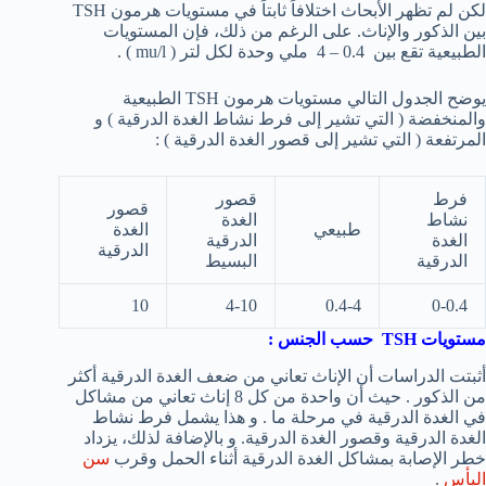
لكن لم تظهر الأبحاث اختلافاً ثابتاً في مستويات هرمون TSH
بين الذكور والإناث. على الرغم من ذلك، فإن المستويات
الطبيعية تقع بين 0.4 – 4 ملي وحدة لكل لتر ( mu/l ) .
يوضح الجدول التالي مستويات هرمون TSH الطبيعية
والمنخفضة ( التي تشير إلى فرط نشاط الغدة الدرقية ) و
المرتفعة ( التي تشير إلى قصور الغدة الدرقية ) :
فرط
قصور
قصور
نشاط
الغدة
طبيعي
الغدة
الغدة
الدرقية
الدرقية
الدرقية
البسيط
10
4-10
0.4-4
0-0.4
مستويات
TSH
حسب الجنس :
أثبتت الدراسات أن الإناث تعاني من ضعف الغدة الدرقية أكثر
من الذكور . حيث أن واحدة من كل 8 إناث تعاني من مشاكل
في الغدة الدرقية في مرحلة ما . و هذا يشمل فرط نشاط
الغدة الدرقية وقصور الغدة الدرقية. و بالإضافة لذلك، يزداد
خطر الإصابة بمشاكل الغدة الدرقية أثناء الحمل وقرب
سن
اليأس
.