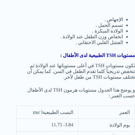
الإجهاض .
تسمم الحمل .
الولادة المبكرة .
انخفاض وزن الطفل عند الولادة .
الفشل القلبي الاحتقاني .
مستويات
TSH
الطبيعية لدى الأطفال :
تكون مستويات TSH في أعلى مستوياتها عند الولادة ثم
تنخفض تدريجياً كلما تقدم الطفل في السن. كما يمكن أن
تختلف مستويات TSH من طفل لأخر.
و يوضح هذا الجدول مستويات هرمون TSH لدى الأطفال
حسب العمر :
العمر
النسب الطبيعيةmu/ l
3.84- 11.75
يوم الولادة