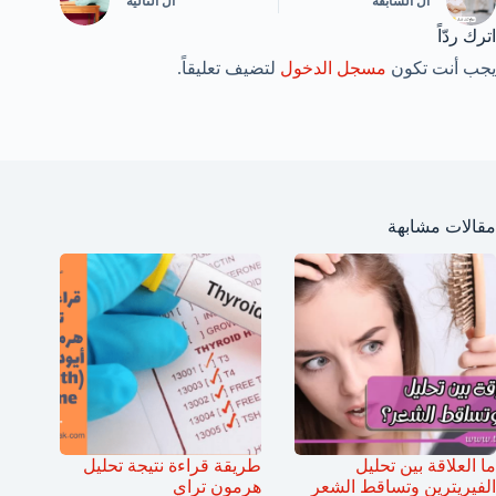
ال
السابقة
ال
التالية
اترك ردّاً
يجب أنت تكون
مسجل الدخول
لتضيف تعليقاً.
مقالات مشابهة
ما العلاقة بين تحليل
طريقة قراءة نتيجة تحليل
الفيريترين وتساقط الشعر
هرمون تراي