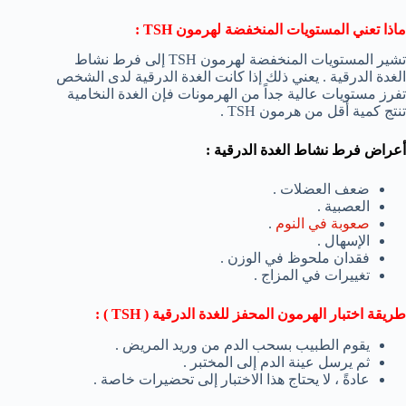
ماذا تعني المستويات المنخفضة لهرمون
TSH
:
تشير المستويات المنخفضة لهرمون TSH إلى فرط نشاط
الغدة الدرقية . يعني ذلك إذا كانت الغدة الدرقية لدى الشخص
تفرز مستويات عالية جداً من الهرمونات فإن الغدة النخامية
تنتج كمية أقل من هرمون TSH .
أعراض فرط نشاط الغدة الدرقية :
ضعف العضلات .
العصبية .
صعوبة في النوم
.
الإسهال .
فقدان ملحوظ في الوزن .
تغييرات في المزاج .
طريقة اختبار الهرمون المحفز للغدة الدرقية (
TSH
) :
يقوم الطبيب بسحب الدم من وريد المريض .
ثم يرسل عينة الدم إلى المختبر .
عادةً ، لا يحتاج هذا الاختبار إلى تحضيرات خاصة .