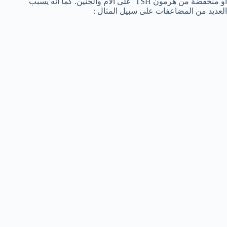
أو منخفضة من هرمون TSH على الأم والجنين. كما أنه يسبب
العديد من المضاعفات على سبيل المثال :