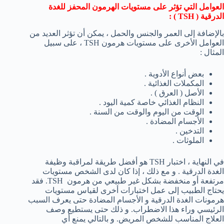
العوامل التي تؤثر على مستويات الهرمون المحفز للغدة
الدرقية (
TSH
) :
بالإضافة إلى العمر والجنس والحمل ، يمكن أن تؤثر العديد من
العوامل الأخرى على مستويات هرمون TSH ، على سبيل
المثال :
بعض أنواع الأدوية .
المكملات الغذائية .
الأصل ( العرق ) .
النظام الغذائي خاصة كمية اليود .
الوقت من اليوم والوقت من السنة .
الأجسام المضادة .
التدخين .
الملوثات .
في النهاية ، اختبار TSH هو أفضل طريقة لمراقبة وظيفة
الغدة الدرقية . و مع ذلك ، إذا كان لدى الشخص مستويات
مرتفعة أو منخفضة بشكل غير طبيعي من هرمون TSH. فقد
يحتاج الطبيب إلى عمل اختبارات أخرى لقياس مستويات
هرمونات الغدة الدرقية و الأجسام المضادة حتى يعرف السبب
الرئيسي وراء هذا الاضطراب. و ذلك حتى يستطيع وصف
العلاج المناسب للشخص المريض. و بالتالي يمنع أي