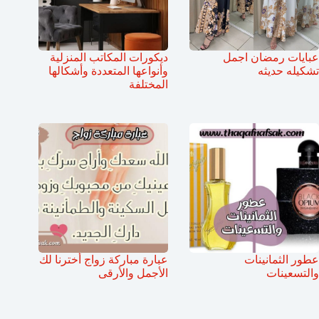
عبايات رمضان اجمل
ديكورات المكاتب المنزلية
تشكيله حديثه
وأنواعها المتعددة وأشكالها
المختلفة
عطور الثمانينات
عبارة مباركة زواج أخترنا لك
والتسعينات
الأجمل والأرقى