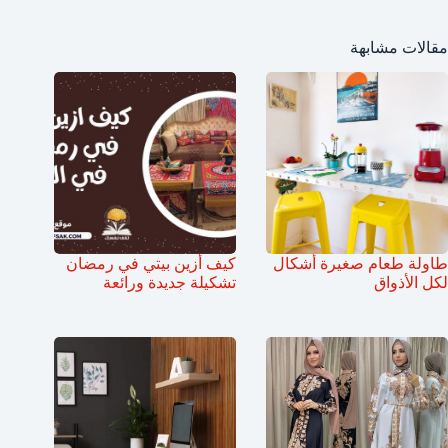
مقالات مشابهة
طاولة طعام صغيرة أشكال
كيف أزين بيتي في رمضان
لكل الأذواق
تشكيلة جديدة ورائعة