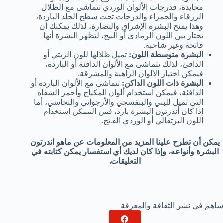
محايدة، فدرجات الألوان الوردي تتماشى مع الظلال
الزرقاء والحمراء والدرجات تحت سطح الجلد الباردة،
وهذا يمنح البشرة الإشراق والنضارة، لذلك يمكنك أن
تحتار بين اللون الرمادي أو البيج، لتظهر البشرة أنها
فاتحة وغير شاحبة.
البشرة متوسطة اللون:
تميل ظلالها للون الزيتي أو
الدافئ، لذلك تتماشى مع الألوان الدافئة أو الباردة،
فيمكن اختيار الألوان الزاهية والمشرقة.
البشرة ذات اللون الداكن:
تتماشى مع الألوان الباردة أو
الدافئة، فيمكن استخدام ألوان المكياج وأحمر الشفاه
التي تميل للبني والبنفسجي والأرجواني والنحاسي، أما
إذا كان أندرتون البشرة بارد، فمن الممكن استخدام
اللون البرتقالي أو الوردي الفاتح.
يمكن أن تطرح علينا المزيد من المعلومات عن ماهو اندرتون
البشرة وأنواعه، وإذا كان لديك أي استفسار يمكن كتابته في
التعليقات.
ساهم في نشر الثقافة والمعرفة