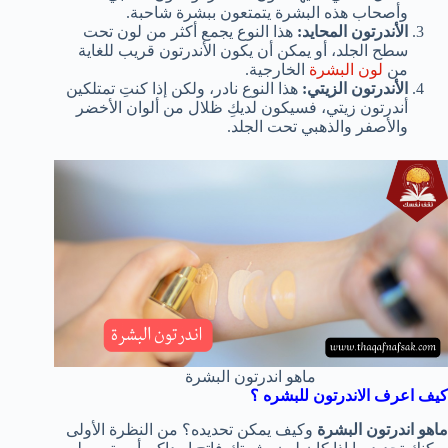
وأصحاب هذه البشرة يتمتعون ببشرة شاحبة.
الأندرتون المحايد:
هذا النوع يجمع أكثر من لون تحت
سطح الجلد، أو يمكن أن يكون الأندرتون قريب للغاية
من
لون البشرة
الخارجية.
الأندرتون الزيتي:
هذا النوع نادر، ولكن إذا كنتِ تمتلكين
أندرتون زيتي، فسيكون لديكِ ظلال من ألوان الأخضر
والأصفر والذهبي تحت الجلد.
ماهو اندرتون البشرة
كيف اعرف الاندرتون للبشره ؟
ماهو اندرتون البشرة
وكيف يمكن تحديده؟ من النظرة الأولى