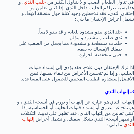
في تناول الطعام الصلب و لا يتناول الكثير من
حليب الثدي
، و
هذا يسبب تراكم الحليب داخل الثدي. إذا كنتي تعانين من
إحتقان الثدي، فقد تلاحظين وجود كتلة حول منطقة الإبط. و
تشمل أعراض الإحتقان ما يلي :
جلد الثدي يبدو مشدود للغاية و قد يبدو لامعاً.
ثدي صلب و مشدود و مؤلم.
حلمات مسطحة و مشدودة مما يجعل من الصعب على
طفلك الإمساك به بفمه.
حمى منخفضة الحرارة.
إذا ترك الإحتقان دون علاج، فقد يؤدي إلى إنسداد قنوات
الحليب، و إذا لم تتحسن الأعراض من تلقاء نفسها، فمن
الأفضل إستشارة الطبيب المختص للحصول على المساعدة.
3- إلتهاب الثدي
إلتهاب الثدي هو عبارة عن إلتهاب أو تورم في أنسجة الثدي ، و
هو ناتج عن عدوى أو إنسداد قنوات الحليب أو الحساسية. إذا
كنتي تعانين من إلتهاب الثدي، فقد تظهر على ثدييك التكتلات
أو تظهر أنسجة الثدي بشكل سميك. و تشمل أعراض
إلتهاب
الثدي
ما يأتي :