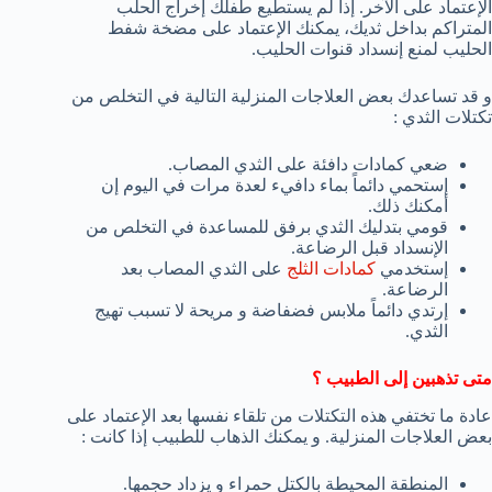
الإعتماد على الآخر. إذا لم يستطيع طفلك إخراج الحلب
المتراكم بداخل ثديك، يمكنك الإعتماد على مضخة شفط
الحليب لمنع إنسداد قنوات الحليب.
و قد تساعدك بعض العلاجات المنزلية التالية في التخلص من
تكتلات الثدي :
ضعي كمادات دافئة على الثدي المصاب.
إستحمي دائماً بماء دافيء لعدة مرات في اليوم إن
أمكنك ذلك.
قومي بتدليك الثدي برفق للمساعدة في التخلص من
الإنسداد قبل الرضاعة.
إستخدمي
كمادات الثلج
على الثدي المصاب بعد
الرضاعة.
إرتدي دائماً ملابس فضفاضة و مريحة لا تسبب تهيج
الثدي.
متى تذهبين إلى الطبيب ؟
عادة ما تختفي هذه التكتلات من تلقاء نفسها بعد الإعتماد على
بعض العلاجات المنزلية. و يمكنك الذهاب للطبيب إذا كانت :
المنطقة المحيطة بالكتل حمراء و يزداد حجمها.