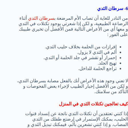
6- سرطان الثدي
من النادر للغاية أن تصاب الأم المرضعة ب
سرطان الثدي
أثناء
الرضاعة الطبيعية، و لكن إذا شعرتي بوجود تكتلات في الثدي
و معها أي من الأعراض التالية فمن الأفضل أن تخبري طبيبك
على الفور :
إفرازات من الحلمة بخلاف حليب الثدي.
ألم في الثدي لا يزول.
إحمرار أو تقشر في جلد الحلمة أو الثدي.
تهيج الجلد.
تراجع الحلمة للداخل.
لا تعني وجود هذه الأعراض أنك بالفعل مصابة بسرطان الثدي،
و لكن من الأفضل إخبار الطبيب لإجراء بعض الفحوصات و
التأكد من سلامتك.
كيف تعالجين تكتلات الثدي في المنزل
إذا كنتي تعتقدين أن تكتلات الثدي ناتجة عن إنسداد قنوات
الحليب، يمكنك الإستمرار في إرضتع طفلك من الثدي
المصاب. و إذا كنتي تشعرين بألم، فيمكنك تبديل الثدي و