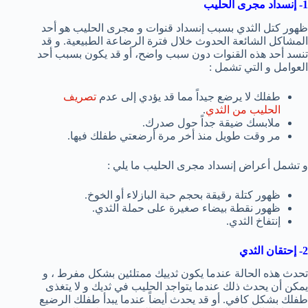
1- إنسداد مجرى الحليب
ظهور كتل الثدي بسبب إنسداد قنوات و مجرى الحليب هو أحد
المشاكل الشائعة الحدوث خلال فترة الرضاعة الطبيعية. و قد
تنسد أحد هذه القنوات دون سبب واضح، أو قد يكون بسبب أحد
العوامل و التي تشمل :
طفلك لا يرضع جيداً مما قد يؤدي إلى عدم
تصريف
الحليب من الثدي
.
ملابسك ضيقة جداً حول صدرك.
مر وقت طويل منذ أخر مرة أرضعتي طفلك فيها.
و تشمل أعراض إنسداد مجرى الحليب ما يلي :
ظهور كتلة رقيقة بحجم حبة البازلاء أو الخوخ.
ظهور نقطة بيضاء صغيرة على حملة الثدي.
إنتفاخ الثدي.
2- إحتقان الثدي
تحدث هذه الحالة عندما يكون ثدييك ممتلئين بشكل مفرط ، و
يمكن أن يحدث ذلك عندما يتواجد الحليب في ثديك و لا يتغذى
طفلك بشكل كافي. أو قد يحدث أيضاً عندما يبدأ طفلك الرضيع