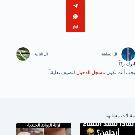
ال
السابقة
ال
التالية
اترك ردّاً
يجب أنت تكون
مسجل الدخول
لتضيف تعليقاً.
مقالات مشابهة