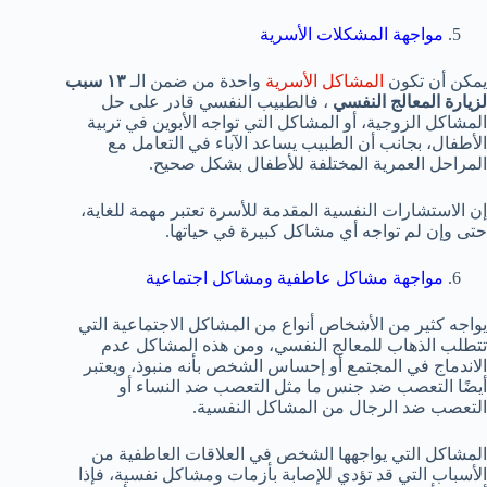
مواجهة المشكلات الأسرية
يمكن أن تكون
المشاكل الأسرية
واحدة من ضمن الـ
١٣ سبب
لزيارة المعالج النفسي
، فالطبيب النفسي قادر على حل
المشاكل الزوجية، أو المشاكل التي تواجه الأبوين في تربية
الأطفال، بجانب أن الطبيب يساعد الآباء في التعامل مع
المراحل العمرية المختلفة للأطفال بشكل صحيح.
إن الاستشارات النفسية المقدمة للأسرة تعتبر مهمة للغاية،
حتى وإن لم تواجه أي مشاكل كبيرة في حياتها.
مواجهة مشاكل عاطفية ومشاكل اجتماعية
يواجه كثير من الأشخاص أنواع من المشاكل الاجتماعية التي
تتطلب الذهاب للمعالج النفسي، ومن هذه المشاكل عدم
الاندماج في المجتمع أو إحساس الشخص بأنه منبوذ، ويعتبر
أيضًا التعصب ضد جنس ما مثل التعصب ضد النساء أو
التعصب ضد الرجال من المشاكل النفسية.
المشاكل التي يواجهها الشخص في العلاقات العاطفية من
الأسباب التي قد تؤدي للإصابة بأزمات ومشاكل نفسية، فإذا