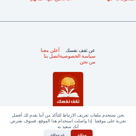
عن ثقف نفسك
أعلن معنا
سياسة الخصوصية
اتصل بنا
من نحن
نحن نستخدم ملفات تعريف الارتباط للتأكد من أننا نقدم لك أفضل
تجربة على موقعنا. إذا واصلت استخدام هذا الموقع، فسوف نفترض
جميع الحقوق محفوظة © ثقف نفسك 2025
أنك سعيد به
موافق
غير موافق