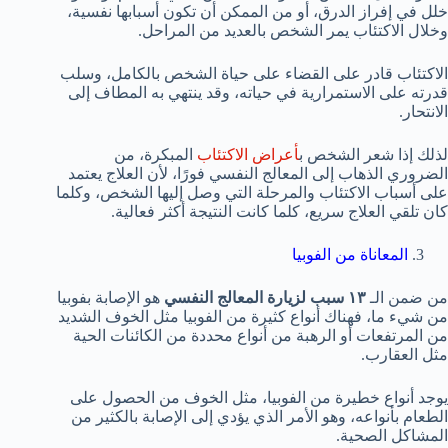
خلل في إفراز الدرق، أو من الممكن أن تكون أسبابها نفسية،
وخلال الاكتئاب يمر الشخص بالعديد من المراحل.
الاكتئاب قادر على القضاء على حياة الشخص بالكامل، وسلب
قدرته على الاستمرارية في حياته، وقد ينتهي به المطاف إلى
الانتحار.
لذلك إذا شعر الشخص ب
أعراض الاكتئاب
المبكرة، من
الضروري الذهاب إلى المعالج النفسي فورًا، لأن العلاج يعتمد
على أسباب الاكتئاب والمرحلة التي وصل إليها الشخص، وكلما
كان تلقي العلاج سريع، كلما كانت النتيجة أكثر فعالية.
المعاناة من الفوبيا
من ضمن الـ
١٣ سبب لزيارة المعالج النفسي
هو الإصابة بفوبيا
من شيء ما، فهناك أنواع كثيرة من الفوبيا مثل الخوف الشديد
من المرتفعات أو الرهبة من أنواع محددة من الكائنات الحية
مثل العقارب.
يوجد أنواع خطيرة من الفوبيا، مثل الخوف من الحصول على
الطعام بأنواعه، وهو الأمر الذي يؤدي إلى الإصابة بالكثير من
المشاكل الصحية.