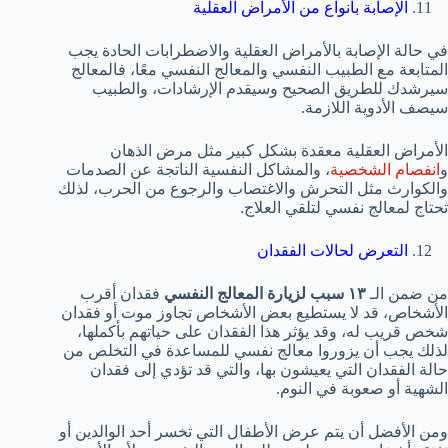
الإصابة بأنواع من الأمراض العقلية
في حالة الإصابة بالأمراض العقلية والاضطرابات الحادة يجب
المتابعة مع الطبيب النفسي والمعالج النفسي معًا، فالمعالج
سيرشدك للطريق الصحيح وسيقدم الإرشادات، والطبيب
سيصف الأدوية اللازمة.
الأمراض العقلية معقدة بشكل كبير مثل مرض الذهان
و
انفصام الشخصية
، والمشاكل النفسية الناتجة عن الصدمات
والكوارث مثل التحرش والاغتصاب والرجوع من الحرب، لذلك
تحتاج لمعالج نفسي لتلقي العلاج.
التعرض لحالات الفقدان
من ضمن الـ
١٣ سبب لزيارة المعالج النفسي
فقدان أقرب
الأشخاص، قد لا يستطيع بعض الأشخاص تجاوز موت أو فقدان
شخص قريب له، وقد يؤثر هذا الفقدان على حياتهم بأكملها،
لذلك يجب أن يزوروا معالج نفسي للمساعدة في التخلص من
حالة الفقدان التي يعيشون بها، والتي قد تؤدي إلى فقدان
الشهية أو صعوبة في النوم.
ومن الأفضل أن يتم عرض الأطفال التي تخسر أحد الوالدين أو