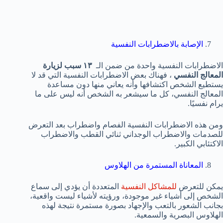
الإصابة بالاضطرابات النفسية
الاضطرابات النفسية واحدة من ضمن الـ
١٣ سبب لزيارة
المعالج النفسي
، فهناك بعض الاضطرابات النفسية التي قد لا
يستطيع الشخص اكتشافها وأنه يعاني منها دون مساعدة
المعالج النفسي، كل ما سيشعر به الشخص أنه ليس على ما
يرام نفسيًا.
ومن هذه الاضطرابات النفسية الفصام واضطراب بعد التعرض
للصدمات والاضطراب الوجداني ثنائي القطب والاضطراب
الاكتئابي الكبير.
المعاناة المستمرة من الهلاوس
يمكن للتعرض
للمشاكل النفسية
المتعددة أن يؤدي إلى سماع
الشخص إلى أشياء غير موجودة، ورؤيته لأشياء ليست واقعية،
بجانب الشعور بالتعب والإجهاد بصورة مستمرة نتيجة لهذه
الهلاوس البصرية والسمعية.