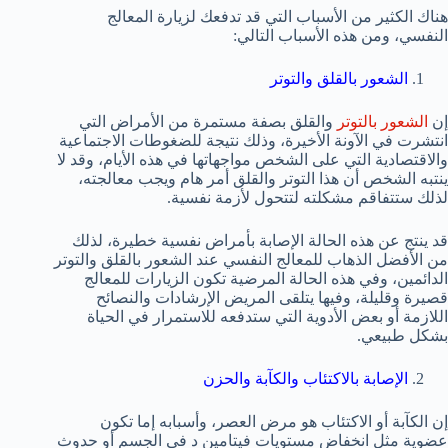
هناك الكثير من الأسباب التي قد تدفعك لزيارة المعالج
النفسي، ومن هذه الأسباب التالي:
الشعور بالقلق والتوتر
إن
الشعور بالتوتر
والقلق بصفة مستمرة من الأمراض التي
انتشرت في الآونة الأخيرة، وذلك نتيجة للضغوطات الاجتماعية
والاقتصادية التي على الشخص مواجهاتها في هذه الأيام، وقد لا
ينتبه الشخص أن هذا التوتر والقلق أمر هام ويجب معالجته،
لذلك ستتفاقم مشكلته لتتحول لأزمة نفسية.
قد ينتج عن هذه الحالة الإصابة بأمراض نفسية خطيرة، لذلك
من الأفضل الذهاب للمعالج النفسي عند الشعور بالقلق والتوتر
الدائمين، وفي هذه الحالة المرضية تكون الزيارات للمعالج
قصيرة وقليلة، وفيها يتلقى المريض الإرشادات والنصائح
اللازمة أو بعض الأدوية التي ستدفعه للاستمرار في الحياة
بشكل طبيعي.
الإصابة بالاكتئاب والكآبة والحزن
إن الكآبة أو الاكتئاب هو مرض العصر، وأسبابه إما تكون
عضوية مثل انخفاض مستويات فيتامين د في الجسم أو حدوث