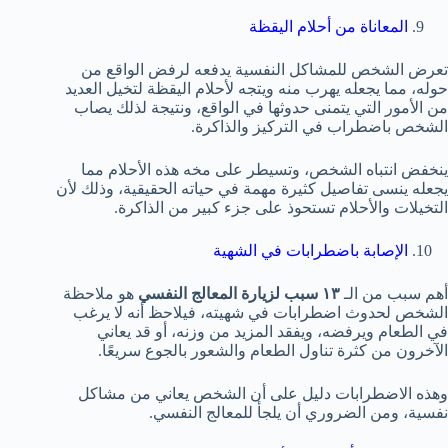
المعاناة من أحلام اليقظة
تعرض الشخص للمشاكل النفسية يدفعه لرفض الواقع من
حوله، مما يجعله يهرب منه ويتجه لأحلام اليقظة لتخيل العديد
من الأمور التي يتمنى حدوثها في الواقع، ونتيجة لذلك يصاب
الشخص باضطراب في التركيز والذاكرة.
ينخفض انتباه الشخص، وتسيطر على مخه هذه الأحلام مما
يجعله ينسى تفاصيل كثيرة مهمة في حياته الحقيقية، وذلك لأن
التخيلات والأحلام تستحوذ على جزء كبير من الذاكرة.
الإصابة باضطرابات في الشهية
أهم سبب من الـ
١٣ سبب لزيارة المعالج النفسي
هو ملاحظة
الشخص لحدوث اضطرابات في شهيته، فيلاحظ أنه لا يرغب
في الطعام ويرفضه، ويفقد المزيد من وزنه، أو قد يعاني
الآخرون من كثرة تناول الطعام والشعور بالجوع سريعًا.
وهذه الاضطرابات دليل على أن الشخص يعاني من مشاكل
نفسية، ومن الضروري أن يلجأ للمعالج النفسي.