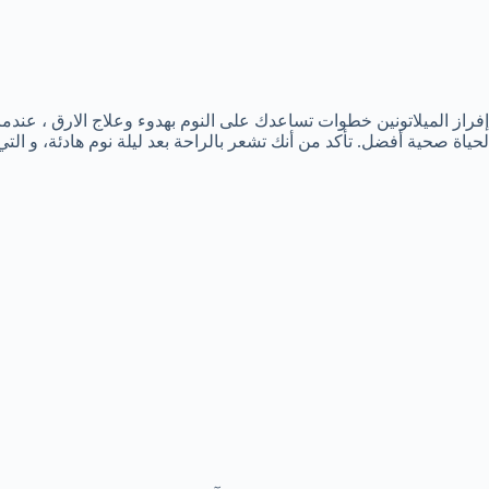
إفراز الميلاتونين خطوات تساعدك على النوم بهدوء وعلاج الارق ، عندما يتع
لحياة صحية أفضل. تأكد من أنك تشعر بالراحة بعد ليلة نوم هادئة، و ا