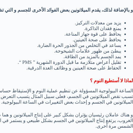
و بالإضافة لذلك، يقدم الميلاتونين بعض الفوائد الأخرى للجسم و التي ت
يزيد من معدلات التركيز.
يمنع فقدان الذاكرة.
يحافظ على قوة جهاز المناعة.
يحافظ على صحة العينين.
يساعد في التخلص من الجذور الحرة الضارة.
يبطئ من ظهور علامات الشيخوخة.
يمد الجسم بالمزيد من الطاقة.
تقليل أعراض متلازمة ما قبل الدورة الشهرية ” PMS “.
الحفاظ على صحة العينين و وظائف الغدة الدرقية.
لماذا لا أستطيع النوم ؟
الساعة البيولوجية المسؤولة عن تنظيم عملية النوم و الإستيقاظ حساسة 
تسبب نقص الميلاتونين في الجسم، فعلى سبيل المثال يتسبب التعرض الم
الميلاتونين في الجسم و إحداث بعض التغييرات في الساعة البيولوجية.
و هناك عاملان رئيسيان يؤثران بشكل كبير على إنتاج الميلاتونين و هم
الغروب، يرتفع إنتاج الميلاتونين في الجسم بشكل طبيعي و يستمر في ال
الشمس مرة أخرى.