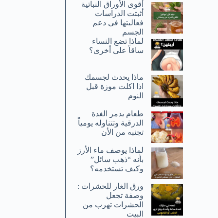
أقوى الأوراق النباتية
أثبتت الدراسات
فعاليتها في دعم
الجسم
لماذا تضع النساء
ساقاً على أخرى؟
ماذا يحدث لجسمك
اذا اكلت موزة قبل
النوم
طعام يدمر الغدة
الدرقية وتتناوله يومياً
تجنبه من الأن
لماذا يوصف ماء الأرز
بأنه “ذهب سائل”
وكيف تستخدمه؟
ورق الغار للحشرات :
وصفة تجعل
الحشرات تهرب من
البيت