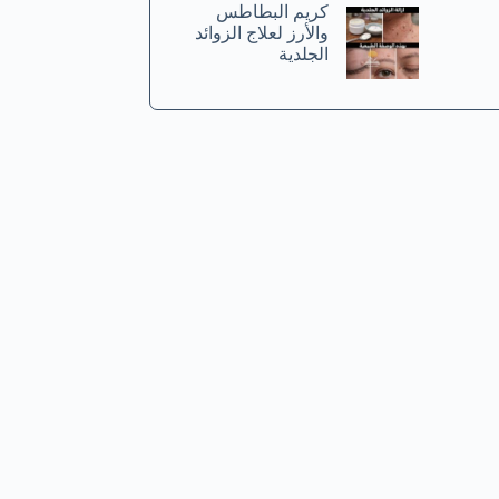
كريم البطاطس
والأرز لعلاج الزوائد
الجلدية