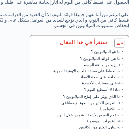
الحصول على قسط كافي من النوم له آثار إيجابية مباشرة على قلبك و
على الرغم من أننا نفهم جميعًا فوائد النوم، إلا أن العديد من الدراسا
قسط كافي من النوم، و الذي يؤجع للعديد من العوامل بشكل عام، و لكن
إنخفاض مستويات الميلاتونين في الجسم.
ستقرأ في هذا المقال
ما هو الميلاتونين ؟
ما هي فوائد الميلاتونين ؟
1- يزيد من مناعة الجسم
2- الحفاظ على صحة القلب و الأوعية الدموية
3- يحافظ على صحة الأمعاء
4- غني بمضادات الأكسدة
لماذا لا أستطيع النوم ؟
ما الذي يؤثر على إنتاج الميلاتونين ؟
1- التعرض للكثير من الضوء الإصطناعي
2- التكنولوجيا
3- عدم التعرض لأشعة الشمس خلال النهار
4- التغييرات الموسمية
5- تتناول الكثير من الكافيين