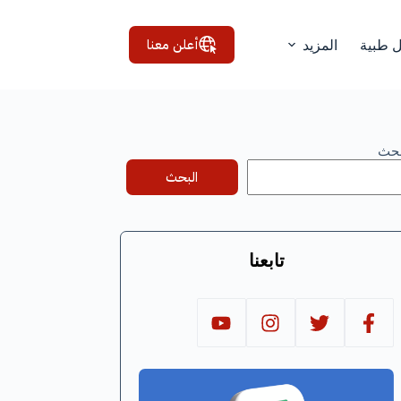
أعلن معنا
ل طبية
المزيد
بحث
البحث
تابعنا