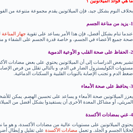
ما هي فوائد الميلاتونين ؟
بخلاف النوم بشكل جيد، فإن الميلاتونين يقدم مجموعة متنوعة من الفوا
1- يزيد من مناعة الجسم
عندما تنام بشكل أفضل، فإن هذا الأمر يساعد على تقوية
جهاز المناعة
ل
صحة جميع الأعضاء في الجسم، و خاصة قدرة الجسم على الشفاء و مقاوم
2- الحفاظ على صحة القلب و الأوعية الدموية
تشير بعض الدراسات إلى أن الميلاتونين يحتوي على بعض مضادات الأك
مستويات الكوليسترول الضار في الدم، و بالتالي تقلل من فرص الإصاب
ضغط الدم و تجنب الإصابة بالنوبات القلبية و السكتات الدماغية.
3- يحافظ على صحة الأمعاء
يعزز الميلاتونين صحة الأمعاء و يساعد على تحسين الهضم. يمكن للأشخا
المريئي، أو مشاكل المعدة الأخرى أن يستفيدوا بشكل أفضل من الميلاتو
4- غني بمضادات الأكسدة
يحتوي الميلاتونين على مستويات عالية من مضادات الأكسدة، و هو ما نح
لخلايا الجسم و الجلد. و تعمل
مضادات الأكسدة
على تقليل و إبطال أضرار