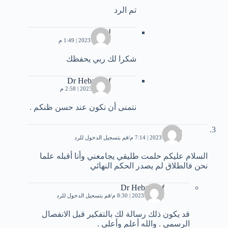
تم الرد
ليليا
31 مايو، 2023 | 1:49 م
شكرا لك ربي يحفظك
Dr Heba Atef
3 يونيو، 2023 | 2:58 م
نتمنى أن نكون عند حسن ظنكم .
ريان
22 مايو، 2023 | 7:14 م
قم بتسجيل الدخول للرد
السلام عليكم حلمت طليقي يجامعني وأنا أقبله علما
نحن فالطلاق لم يصدر الحكم النهائي
Dr Heba Atef
22 مايو، 2023 | 8:30 م
قم بتسجيل الدخول للرد
قد يكون ذلك رسالة لك بالتفكير قبل الانفصال
الرسمي . والله أعلم وأعلى .