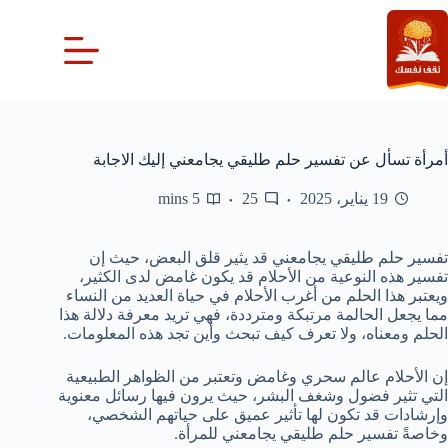
لتجاوز
لى
لمحتوى
أمرأة تسأل عن تفسير حلم طليقي يجامعني إليك الاجابة
19 يناير، 2025
25
5 mins
تفسير حلم طليقي يجامعني قد يثير قلق البعض، حيث إن
تفسير هذه النوعية من الأحلام قد يكون غامض لدى الكثير،
ويعتبر هذا الحلم من أغرب الأحلام في حياة العديد من النساء
مما يجعل الحالمة مرتبكة ومترددة، فهي تريد معرفة دلالة هذا
الحلم ومعناه، ولا تعرف كيف تبحث وأين تجد هذه المعلومات.
إن الأحلام عالم سحري وغامض وتعتبر من الظواهر الطبيعية
التي تثير فضول وشغف البشر، حيث يرون فيها رسائل معنوية
وإرشادات قد تكون لها تأثير عميق على حياتهم الشخصي،
وخاصةً تفسير حلم طليقي يجامعني للمرأة.