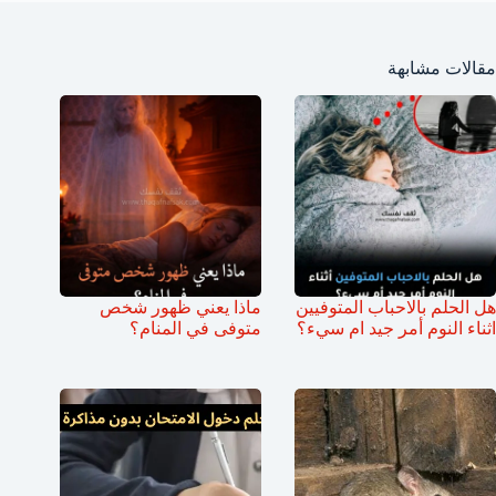
مقالات مشابهة
هل الحلم بالاحباب المتوفيين
ماذا يعني ظهور شخص
اثناء النوم أمر جيد ام سيء؟
متوفى في المنام؟