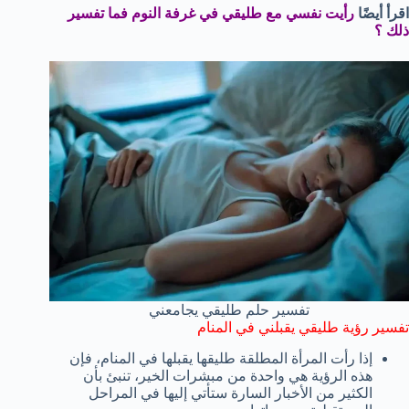
اقرأ أيضًا
رأيت نفسي مع طليقي في غرفة النوم فما تفسير
ذلك ؟
تفسير حلم طليقي يجامعني
تفسير رؤية طليقي يقبلني في المنام
إذا رأت المرأة المطلقة طليقها يقبلها في المنام، فإن
هذه الرؤية هي واحدة من مبشرات الخير، تنبئ بأن
الكثير من الأخبار السارة ستأتي إليها في المراحل