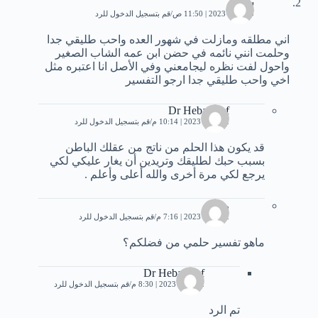
سوما
10 مايو، 2023 | 11:50 ص
قم بتسجيل الدخول للرد
اني مطلقه ومازلت في شهور العده واحب طليقي جدا
وحلمت انني نائمه في حضن ابن عمه الشاب الصغير
واحول لفت نظره ليجامعني وفي الأصل انا اعتبره مثل
اخي واحب طليقي جدا ارجو التفسير
Dr Heba Atef
12 مايو، 2023 | 10:14 م
قم بتسجيل الدخول للرد
قد يكون هذا الحلم من ناتج من عقلك الباطن
بسبب حبك لطليقك وتريدين أن يغار عليكي لكي
يرجع لكي مرة أخرى والله أعلى وأعلم .
ريان
22 مايو، 2023 | 7:16 م
قم بتسجيل الدخول للرد
ماهو تفسير حلمي من فضلكم؟
Dr Heba Atef
22 مايو، 2023 | 8:30 م
قم بتسجيل الدخول للرد
تم الرد