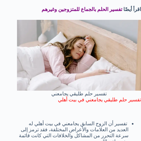
اقرأ أيضًا
تفسير الحلم بالجماع للمتزوجين وغيرهم
تفسير حلم طليقي يجامعني
تفسير حلم طليقي يجامعني في بيت أهلي
تفسير أن الزوج السابق يجامعني في بيت أهلي له
العديد من العلامات والأعراض المختلفة، فقد ترمز إلى
سرعة التحرر من المشاكل والخلافات التي كانت قائمة