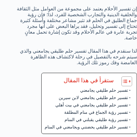
إن تفسير الأحلام يعتمد على مجموعة من العوامل مثل الثقافة
والخلفية الدينية والتجارب الشخصية للفرد، لذا؛ فإن رؤية
جماع الطليق في الحلم قد تثير مشاعر مختلفة وأسئلة كثيرة
تحتاج إلى تفسير وتحليل، فقد يراها البعض على أنها مجرد
تجربة عابرة في عالم الأحلام وقد تكون إشارة تحمل معانٍ
خاصة.
لذا سنقدم في هذا المقال تفسير حلم طليقي يجامعني والذي
سيتم شرحه بالتفصيل في رحلة لاكتشاف هذه الظاهرة
الغامضة وفك رموز تلك الرؤية.
ستقرأ في هذا المقال
تفسير حلم طليقي يجامعني
تفسير حلم طليقي يجامعني لابن سيرين
تفسير حلم طليقي يجامعني في بيت أهلي
تفسير رؤية الجماع في منام المطلقة
تفسير رؤية طليقي يقبلني في المنام
تفسير حلم طليقي يحضنني ويجامعني في المنام