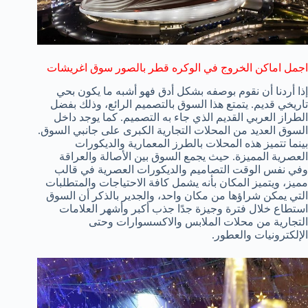
اجمل اماكن الخروج في الوكره قطر بالصور سوق اغريشات
إذا أردنا أن نقوم بوصفه بشكل أدق فهو أشبه ما يكون بحي
تاريخي قديم. يتمتع هذا السوق بالتصميم الرائع، وذلك بفضل
الطراز العربي القديم الذي جاء به التصميم. كما يوجد داخل
السوق العديد من المحلات التجارية الكبرى على جانبي السوق.
بينما تتميز هذه المحلات بالطرز المعمارية والديكورات
العصرية المميزة. حيث يجمع السوق بين الأصالة والعراقة
وفي نفس الوقت التصاميم والديكورات العصرية في قالب
مميز، ويتميز المكان بأنه يشمل كافة الاحتياجات والمتطلبات
التي يمكن شراؤها من مكان واحد، والجدير بالذكر أن السوق
استطاع خلال فترة وجيزة جدًا جذب أكبر وأشهر العلامات
التجارية من محلات الملابس والاكسسوارات وحتى
الإلكترونيات والعطور.