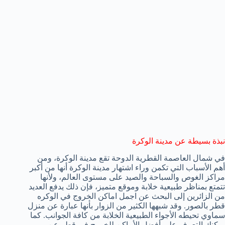
نبذة بسيطة عن مدينة الوكرة
في شمال العاصمة القطرية الدوحة تقع مدينة الوكرة، ومن
أهم الأسباب التي تكمن وراء اشتهار مدينة الوكرة أنها من أكبر
مراكز الغوص والسباحة والصيد على مستوى العالم، ولأنها
تتمتع بمناظر طبيعية خلابة وموقع متميز، فإن ذلك يدفع العديد
من الزائرين إلى البحث عن اجمل اماكن الخروج في الوكره
قطر بالصور. وقد شبهها الكثير من الزوار بأنها عبارة عن منزل
سماوي تحيطه الأجواء الطبيعية الخلابة من كافة الجوانب. كما
يمكنك التعرف على أفضل الأماكن للخروج في قطر عن