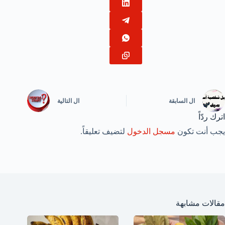
ال
السابقة
ال
التالية
اترك ردّاً
يجب أنت تكون
مسجل الدخول
لتضيف تعليقاً.
مقالات مشابهة