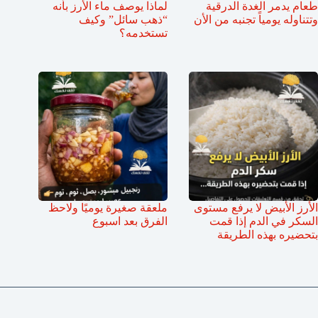
طعام يدمر الغدة الدرقية
لماذا يوصف ماء الأرز بأنه
وتتناوله يومياً تجنبه من الأن
“ذهب سائل” وكيف
تستخدمه؟
الأرز الأبيض لا يرفع مستوى
ملعقة صغيرة يوميًا ولاحظ
السكر في الدم إذا قمت
الفرق بعد اسبوع
بتحضيره بهذه الطريقة