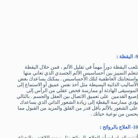
9- اليقظة :
تلعب اليقظة دوراً مهماً في تقليل الألم ، فمن خلال اليقظة
تتعلم التمييز بين أحساسيس الألم الجسدي الذي تعاني منها
واستجابتك العاطفية لتلك الأحساسيس . يمكنك يساعدك بعض
الأساليب الذاتية البسيطة مثل أخذ نفس عميق أو الاستماع إلى
الموسيقى الهادئة أو ممارسة فحص عقلي من الرأس إلى
إصبع القدمين على تعميق الاتصال بين العقل والجسم . بالتالي
يؤدي ممارسة اليقظة إلى زيادة الشعور الذاتي الذي يساعدك
على الشعور بالألم بأقل قدر من القلق والمزيد من القبول مما
يحسن من نوعية حياتك .
10- العلاج بالروائح :
أثبتت الدراسات أن العلاج بالروائح مثل زيوت اللافندر والنعناع