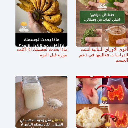
أقوى الأوراق النباتية أثبتت
ماذا يحدث لجسمك اذا اكلت
الدراسات فعاليتها في دعم
موزة قبل النوم
الجسم