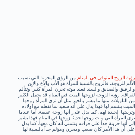
رؤية الزوج المتوفى في المنام
من الرؤى المحزنة التي تسبب
الألم للزوجة، فالزوج بالنسبة للمرأة هو الأب والأخ والابن
والرفيق والصديق والسند فعند موته تحزن المرأة كثيراً وتتألم
لفراقه. رؤية الزوجة لزوجها الميت في المنام قد تحمل الكثير
من التأويلات منها ما يبشر بالخير مثل أن ترى المرأة زوجها
الميت يبتسم لها فهذا يدل على أنه سعيد بما تفعله مع أولاده
وتربيتها الجيدة لهم. كما يدل على أنها زوجة عفيفة. أما عندما
ترى المرأة التي مات زوجها حديثاً زوجها في المنام فهذا يشير
إلى أنها حزينة جداً على فراقه وتتمنى أنه كان معها. كما يدل
على أن هذا الأمر كان صعب ومحزن ومؤلم جداً بالنسبة لها.