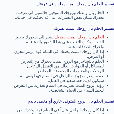
تفسير الحلم بأن زوجك الميت يجلس في غرفتك
الحلم بأن والدتك وزوجك المتوفين جالسين في غرفتك
يحذرك بشأن بعض التغييرات التي قد تحدثت في حياتك.
تفسير الحلم بأن زوجك الميت يضربك
الحلم بأن زوجك الميت يضربك
يشير إلى شعورك ببعض
الذنب. يمكنك التغلب على هذا الشعور بالدعاء له
وإخراج الصدقات عنه.
إذا كان زوجك الميت يخنقك في المنام فهذا يرمز للحزن
أو المرض.
الحلم بالتشاجر مع الزوج الميت يحذرك من التعرض
للمشاكل أو الحوادث. لذلك من الأفضل لك تأجيل
الرحلات والمغامرات المحفوفة بالمخاطر.
عندما يضربك زوجك الراحل في المنام فهذا يعني أنه
سيكون لديك حظ سعيد في العمل.
رؤية الزوج الميت يضربك في المنام تحذرك من التعرض
للحظ السيئ في الحياة الشخصية.
تفسير الحلم بأن الزوج المتوفى عاري أو مغطى بالدم
إذا كان زوجك الراحل عارياً في المنام فهذا يحذرك من