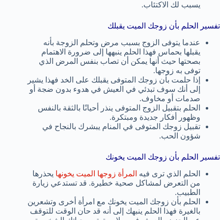
يسبب لك الاكتئاب.
تفسير الحلم بأن زوجك الميت يقبلك
عندما يتوفى الزوج بسبب مرض وتحلم الزوجة بأنه
يقبلها بحماس فهذا الحلم ينبهها إلى ضرورة الاهتمام
بصحتها حيث أنها يمكن أن تصاب بنفس المرض الذي
توفى به زوجها.
إذا حلمت بأن زوجك المتوفى يقبلك على الخد فهذا يشير
إلى أنك سوف تبدئي في العيش في هدوء بدون ضجة أو
صدمات أو مخاوف.
الحلم بتقبيل الزوج المتوفى ينذر أحيانًا بالثقة بالنفس
وظهور أفكار جديدة ومبتكرة.
تقبيل زوجك المتوفى في المنام يبشرك بالنجاح في
شؤون الحب.
تفسير الحلم بأن زوجك الميت يخونك
الحلم الذي ترى فيه
المرأة زوجها الميت يخونها
يحذرها
من التعرض لمشاكل صحية خطيرة. قد تستدعي زيارة
الطبيب.
الحلم بأن زوجك الميت يخونك مع امرأة أخرى وتشعرين
بالغيرة فهذا الحلم ينبهك إلى أنه قد حان الوقت للتوقف