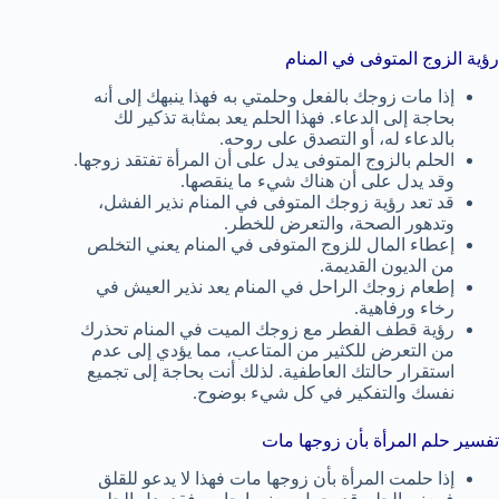
رؤية الزوج المتوفى في المنام
إذا مات زوجك بالفعل وحلمتي به فهذا ينبهك إلى أنه
بحاجة إلى الدعاء. فهذا الحلم يعد بمثابة تذكير لك
بالدعاء له، أو التصدق على روحه.
الحلم بالزوج المتوفى يدل على أن المرأة تفتقد زوجها.
وقد يدل على أن هناك شيء ما ينقصها.
قد تعد رؤية زوجك المتوفى في المنام نذير الفشل،
وتدهور الصحة، والتعرض للخطر.
إعطاء المال للزوج المتوفى في المنام يعني التخلص
من الديون القديمة.
إطعام زوجك الراحل في المنام يعد نذير العيش في
رخاء ورفاهية.
رؤية قطف الفطر مع زوجك الميت في المنام تحذرك
من التعرض للكثير من المتاعب، مما يؤدي إلى عدم
استقرار حالتك العاطفية. لذلك أنت بحاجة إلى تجميع
نفسك والتفكير في كل شيء بوضوح.
تفسير حلم المرأة بأن زوجها مات
إذا حلمت المرأة بأن زوجها مات فهذا لا يدعو للقلق