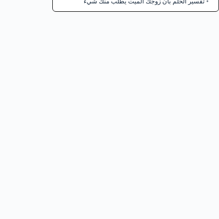
تفسير الحلم بأن زوجك الميت يطلب منك شيء