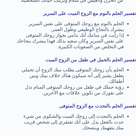
عن الحزن والعيش في سلام وترتيب حياتك الشخصية.
تفسير الحلم بالنوم مع الزوج الميت على السرير
الحلم بالنوم مع زوجك المتوفى على نفس السرير
يبشرك بالنجاح الوظيفي وطول العمر.
إذا رأيت في منامك أنك تنامي بجوار زوجك المتوفى
على نفس السرير وكان سعيد بذلك فهذا يبشرك بنجاحك
في التخلص من الصعوبات الكبيرة.
تفسير الحلم بالحمل في طفل من الزوج الميت
الحلم بأن زوجك المتوفى يطلب منك الزوج أن تحملي
بطفل يشير إلى أنه سيكون هناك خلاف بينك وبين
أطفالك.
رؤية حملك في طفل من زوجك المتوفى المنام تدل
على نفورك من تكوين علاقات مع الآخرين.
تفسير الحلم بالتحدث مع الزوج المتوفى
الحلم بالتحدث إلى زوجك الميت والشكوى من شيء
حدث بالفعل يدل على أنك تفتقري إلى شخص قريب
منك يتفهمك وينصحك.