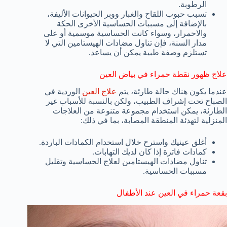
الرطوبة.
تسبب حبوب اللقاح والغبار ووبر الحيوانات الأليفة،
بالإضافة إلى مسببات الحساسية الأخرى الحكة
والاحمرار، وسواء كانت الحساسية موسمية أو على
مدار السنة، فإن تناول مضادات الهيستامين التي لا
تستلزم وصفة طبية يمكن أن يساعد.
علاج ظهور نقطة حمراء في بياض العين
عندما يكون هناك حالة طارئة، يتم
علاج العين
الوردية في
الصباح تحت إشراف الطبيب، ولكن بالنسبة للأسباب غير
الطارئة، يمكن استخدام مجموعة متنوعة من العلاجات
المنزلية لتهدئة المنطقة المصابة، بما في ذلك:
أغلق عينيك واسترح خلال استخدام الكمادات الباردة.
كمادات فاترة إذا كان لديك التهابات.
تناول مضادات الهيستامين لعلاج الحساسية وتقليل
مسببات الحساسية.
بقعة حمراء في العين عند الأطفال