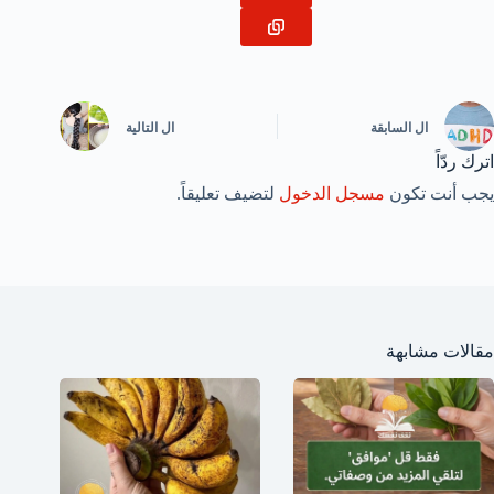
ال
السابقة
ال
التالية
اترك ردّاً
يجب أنت تكون
مسجل الدخول
لتضيف تعليقاً.
مقالات مشابهة