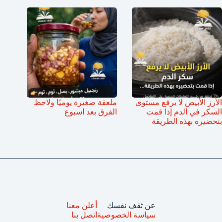
الأرز الأبيض لا يرفع مستوى
ملعقة صغيرة يوميًا ولاحظ
السكر في الدم إذا قمت
الفرق بعد اسبوع
بتحضيره بهذه الطريقة
عن ثقف نفسك
أعلن معنا
سياسة الخصوصية
اتصل بنا