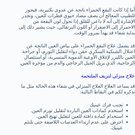
أما إذا كانت البقع الحمراء ناتجة عن عدوى بكتيرية، فيجوز
للطبيب المعالج أن يصف مضاد حيوي قطرات للعين، وتجدر
الإشارة إلى أنه لا داعي للقلق إذا تحول لون البقعة من
الاحمرار إلى الاصفرار أو اللون البرتقالي، حيث يشير ذلك إلى
بداية شفاء قد يهدأ بمرور الوقت.
قد يشمل علاج البقع الحمراء على بياض العين الناتجة عن
اعتلال الشبكية السكري حقن دواء لتقليل التورم، أو جراحة
العين بالليزر لإغلاق الأوعية الدموية المتسربة، أو استئصال
الزجاجية، الذي يزيل الجيل الزجاجي والدم من مؤخرة العين.
علاج منزلي لنزيف الملتحمة
قد يساعد العلاج العلاج المنزلي في شفاء هذه الحالة مثل ما
نذكره لكم في النقاط التالية:
تجنب فرك عينيك
استخدم كمادات العين الباردة لتقليل تورم العين.
استخدام كمادة دافئة للعين لتقليل تهيج العين.
احرص على عدم ارتداء العدسات اللاصقة حتى تلتئم
عينيك.