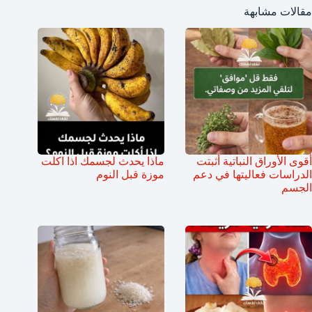
مقالات مشابهة
أقوى الأوراق النباتية أثبتت
ماذا يحدث لجسمك اذا اكلت
الدراسات فعاليتها في دعم
موزة قبل النوم
الجسم