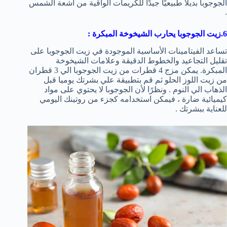
الجوجوبا بديلًا طبيعيًا جيدًا للكريمات الواقية من أشعة الشمس
.
6.زيت الجوجوبا يحارب الشيخوخة المبكرة
:
تساعد الفيتامينات الأساسية الموجودة في زيت الجوجوبا على
تقليل التجاعيد والخطوط الدقيقة وعلامات الشيخوخة
المبكرة. يمكن مزج 4 قطرات من زيت الجوجوبا الي 3 قطران
من زيت اللوز الحلو ثم قم بتطبيقة علي بشرتك يوميا قبل
الذهاب الي النوم . ونظرًا لأن الجوجوبا لا يحتوي على مواد
كيميائية ضارة ، فيمكن استخدامه كجزء من روتينك اليومي
للعناية ببشرتك .