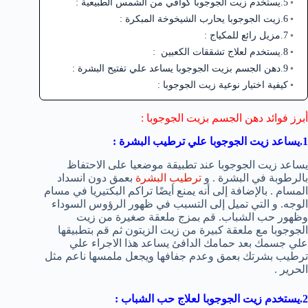
5.يستخدم زيت الجوجوبا كواقي من الشمس الطبيعية :
6.زيت الجوجوبا يحارب الشيخوخة المبكرة :
7.مزيل رائع للمكياج :
8.يستخدم لعلاج تشققات الكعبين :
9.دهن الجسم بزيت الجوجوبا يساعد علي تفتيح البشرة :
كيفية اختيار نوعية زيت الجوجوبا :
أبرز فوائد دهن الجسم بزيت الجوجوبا :
1.يساعد زيت الجوجوبا علي ترطيب البشرة :
يساعد زيت الجوجوبا عند تطبيقة موضعيا على الاحتفاظ
بالرطوبة في البشرة . و
ترطيب البشرة
بعمق دون انسداد
المسام . بالإضافة إلى أنه يمنع أيضًا تراكم البكتيريا في مسام
الوجه. و التي تميل إلى التسبب في ظهور الرؤوس السوداء
وظهور حب الشباب. قم بمزج ملعقة صغيرة من زيت
الجوجوبا مع ملعقة كبيرة من زيت الزيتون ثم قم بتطبيقها
علي جسمك بعد حمامك الدافئ يساعد هذا الاجراء علي
ترطيب بشرتك بعمق وعدم جفافها ويجعل ملمسها ناعم مثل
الحرير .
2.يستخدم زيت الجوجوبا لعلاج حب الشباب
: