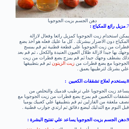
دهن الجسم بزيت الجوجوبا
7.
مزيل رائع للمكياج :
يمكن استخدام زيت الجوجوبا كمزيل رائعا وفعال لازالة
المكياج دون الاضرار ببشرتك . كل ما عليك فعله هو أخذ بضع
قطرات من زيت الجوجوبا على قطعة قطنية ثم قم بمسج
وجهك بها جيدا لازالة ظلال العيون العنيدة والكحل ، ثم قم بعد
ذلك بشطف وجهك جيدا ثم قم بمزج بضع قطرات من زيت
الجوجوبا مع بضع قطرات من
زيت الزيتون
ثم قم بتطبيقها
علي بشرتك لترطيبها بعمق .
8.يستخدم لعلاج تشققات الكعبين :
يساعد زيت الجوجوبا علي ترطيب قدميك والتخلص من
تشققات الكعبين قم بمزج بضع قطرات من زيت الجوجوبا مع
نصف ملعقة من الفازلين ثم قم بتطبيقها علي كعبيك يوميا
قبل النوم مع التدليك لبضع دقائق ثم ارتدي جوارب قطنية .
9.دهن الجسم بزيت الجوجوبا يساعد علي تفتيح البشرة :