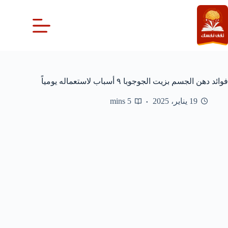
لتجاوز
لى
لمحتوى
فوائد دهن الجسم بزيت الجوجوبا ٩ أسباب لاستعماله يومياً
19 يناير، 2025
5 mins