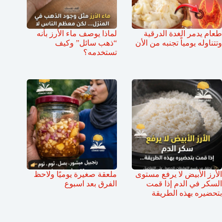
طعام يدمر الغدة الدرقية
لماذا يوصف ماء الأرز بأنه
وتتناوله يومياً تجنبه من الأن
“ذهب سائل” وكيف
تستخدمه؟
الأرز الأبيض لا يرفع مستوى
ملعقة صغيرة يوميًا ولاحظ
السكر في الدم إذا قمت
الفرق بعد اسبوع
بتحضيره بهذه الطريقة