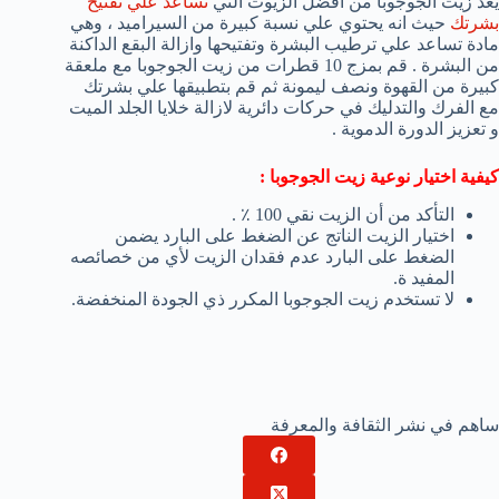
يعد زيت الجوجوبا من أفضل الزيوت التي
تساعد علي تفتيح
بشرتك
حيث انه يحتوي علي نسبة كبيرة من السيراميد ، وهي
مادة تساعد علي ترطيب البشرة وتفتيحها وازالة البقع الداكنة
من البشرة . قم بمزج 10 قطرات من زيت الجوجوبا مع ملعقة
كبيرة من القهوة ونصف ليمونة ثم قم بتطبيقها علي بشرتك
مع الفرك والتدليك في حركات دائرية لازالة خلايا الجلد الميت
و تعزيز الدورة الدموية .
كيفية اختيار نوعية زيت الجوجوبا
:
التأكد من أن الزيت نقي 100 ٪ .
اختيار الزيت الناتج عن الضغط على البارد يضمن
الضغط على البارد عدم فقدان الزيت لأي من خصائصه
المفيد ة.
لا تستخدم زيت الجوجوبا المكرر ذي الجودة المنخفضة.
ساهم في نشر الثقافة والمعرفة