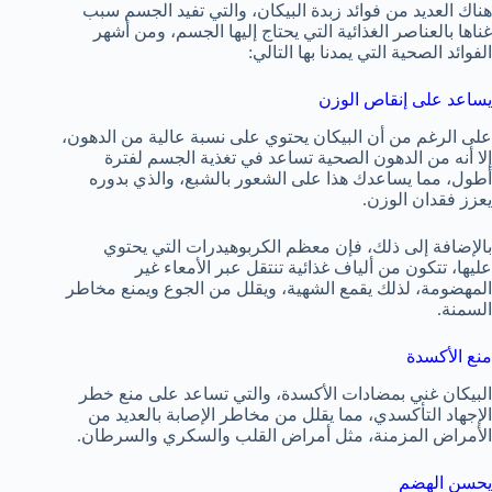
هناك العديد من فوائد زبدة البيكان، والتي تفيد الجسم سبب
غناها بالعناصر الغذائية التي يحتاج إليها الجسم، ومن أشهر
الفوائد الصحية التي يمدنا بها التالي:
يساعد على إنقاص الوزن
على الرغم من أن البيكان يحتوي على نسبة عالية من الدهون،
إلا أنه من الدهون الصحية تساعد في تغذية الجسم لفترة
أطول، مما يساعدك هذا على الشعور بالشبع، والذي بدوره
يعزز فقدان الوزن.
بالإضافة إلى ذلك، فإن معظم الكربوهيدرات التي يحتوي
عليها، تتكون من ألياف غذائية تنتقل عبر الأمعاء غير
المهضومة، لذلك يقمع الشهية، ويقلل من الجوع ويمنع مخاطر
السمنة.
منع الأكسدة
البيكان غني بمضادات الأكسدة، والتي تساعد على منع خطر
الإجهاد التأكسدي، مما يقلل من مخاطر الإصابة بالعديد من
الأمراض المزمنة، مثل أمراض القلب والسكري والسرطان.
يحسن الهضم