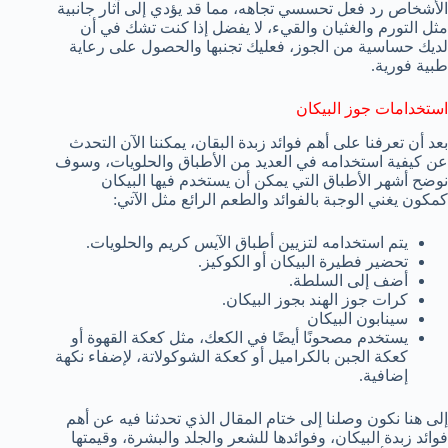
الأشخاص رد فعل تحسسي تجاهه، مما قد يؤدي إلى آثار جانبية
مثل التورم والغثيان والقيء، لا يفضل إذا كنت تشك في أن
لديك حساسية من الجوز، فعليك تجنبها والحصول على رعاية
طبية فورية.
استخدامات جوز البيكان
بعد أن تعرفنا على أهم فوائد زبدة البقان، يمكننا الآن التحدث
عن كيفية استخدامه في العديد من الأطباق والحلويات، وسوف
نوضح أشهر الأطباق التي يمكن أن يستخدم فيها البيكان
كمكون يغني الوجبة بالفوائد والطعم الرائع مثل الآتي:
يتم استخدامه لتزيين أطباق الآيس كريم والحلويات.
تحضير فطيرة البيكان أو الكوكيز.
أضف إلى السلطة.
كرات جوز الهند بجوز البيكان.
سينابون البيكان
يستخدم مصحونًا أيضًا في الكعك، مثل كعكة القهوة أو
كعكة الجبن بالكراميل أو كعكة الشوكولاتة، لإضفاء نكهة
إضافية.
إلى هنا نكون وصلنا إلى ختام المقال الذي تحدثنا فيه عن أهم
فوائد زبدة البيكان، وفوائدها للشعر والجلد والبشرة، وقيمتها