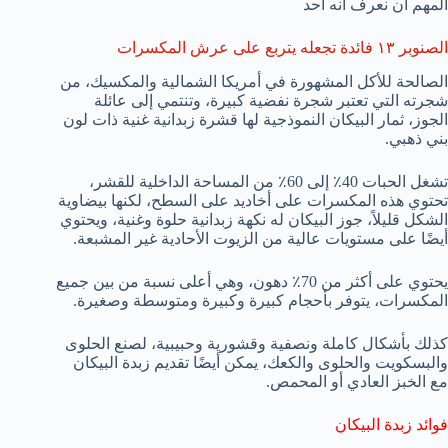
المهم أن نعرف أنه أحد
الصنوبر ١٣ فائدة تجعله يتربع على عرش المكسرات
الصالحة للأكل المشهورة في أمريكا الشمالية والمكسيك، من
شجرته التي تعتبر شجرة نفضية كبيرة، وتنتمي إلى عائلة
الجوز، ثمار البيكان النموذجية لها قشرة زبدانية غنية ذات لون
بني ذهبي.
تشغل الحبات 40٪ إلى 60٪ من المساحة الداخلية للقشر،
تحتوي هذه المكسرات على أخاديد على السطح، لكنها بيضاوية
الشكل قليلاً، جوز البيكان له نكهة زبدانية حلوة وغنية، ويحتوي
أيضًا على مستويات عالية من الزيوت الأحادية غير المشبعة.
يحتوي على أكثر من 70٪ دهون، وهي أعلى نسبة من بين جميع
المكسرات، يتوفر بأحجام كبيرة وكبيرة ومتوسطة وصغيرة.
كذلك بأشكال كاملة ونصفية وقشورية وحبيبية، لصنع الحلوى
والبسكويت والحلوى والكعك، يمكن أيضًا تقديم زبدة البيكان
مع الخبز العادي أو المحمص.
فوائد زبدة البيكان