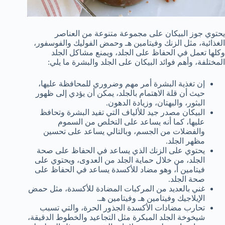
يحتوي جوز البيكان على مجموعة متنوعة من العناصر
الغذائية، مثل الزنك وفيتامين هـ وحمض الفوليك والفوسفور،
وكلها تعمل في الحفاظ على الجلد، ويمنع مشاكل الجلد
المختلفة، وأهم فوائد البيكان على الجلد والبشرة ما يلي:
إن تغذية البشرة أمر مهم وضروري للمحافظة عليها،
حيث أن قلة الاهتمام بالجلد، يمكن أن يؤدي إلى ظهور
البثور، والبهتان، وزيادة الدهون.
البيكان مصدر جيد للألياف التي تفيد البشرة وتحافظ
عليها، كما أنه يساعد على التخلص من السموم
والفضلات من الجسم، وبالتالي يساعد على تحسين
مظهر الجلد.
يحتوي على الزنك الذي يساعد في الحفاظ على صحة
الجلد، من خلال حماية الجلد من العدوى، ويحتوي على
فيتامين أ، وهو مضاد للأكسدة يساعد في الحفاظ على
صحة الجلد.
غني بالعديد من المركبات المضادة للأكسدة، مثل حمض
الإيلاجيك وفيتامين هـ وفيتامين هـ.
تحارب مضادات الأكسدة الجذور الحرة، والتي تسبب
شيخوخة الجلد المبكرة مثل التجاعيد والخطوط الدقيقة،