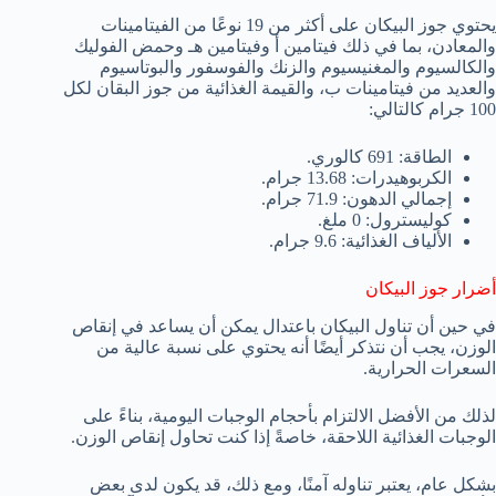
يحتوي جوز البيكان على أكثر من 19 نوعًا من الفيتامينات
والمعادن، بما في ذلك فيتامين أ وفيتامين هـ وحمض الفوليك
والكالسيوم والمغنيسيوم والزنك والفوسفور والبوتاسيوم
والعديد من فيتامينات ب، والقيمة الغذائية من جوز البقان لكل
100 جرام كالتالي:
الطاقة: 691 كالوري.
الكربوهيدرات: 13.68 جرام.
إجمالي الدهون: 71.9 جرام.
كوليسترول: 0 ملغ.
الألياف الغذائية: 9.6 جرام.
أضرار جوز البيكان
في حين أن تناول البيكان باعتدال يمكن أن يساعد في إنقاص
الوزن، يجب أن نتذكر أيضًا أنه يحتوي على نسبة عالية من
السعرات الحرارية.
لذلك من الأفضل الالتزام بأحجام الوجبات اليومية، بناءً على
الوجبات الغذائية اللاحقة، خاصةً إذا كنت تحاول إنقاص الوزن.
بشكل عام، يعتبر تناوله آمنًا، ومع ذلك، قد يكون لدى بعض