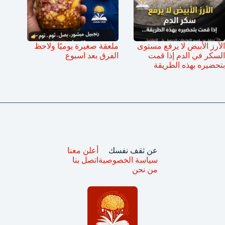
الأرز الأبيض لا يرفع مستوى
ملعقة صغيرة يوميًا ولاحظ
السكر في الدم إذا قمت
الفرق بعد اسبوع
بتحضيره بهذه الطريقة
عن ثقف نفسك
أعلن معنا
سياسة الخصوصية
اتصل بنا
من نحن