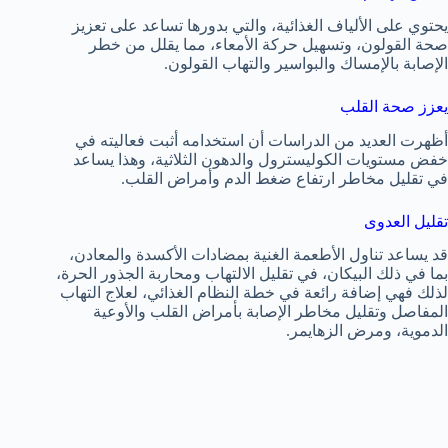
يحتوي على الألياف الغذائية، والتي بدورها تساعد على تعزيز
صحة القولون، وتسهيل حركة الأمعاء، مما يقلل من خطر
الإصابة بالإمساك والبواسير والتهاب القولون.
يعزز صحة القلب
أظهرت العديد من الدراسات أن استخدامه أثبت فعاليته في
خفض مستويات الكوليسترول والدهون الثلاثية، وهذا يساعد
في تقليل مخاطر ارتفاع ضغط الدم وأمراض القلب.
تقليل العدوى
قد يساعد تناول الأطعمة الغنية بمضادات الأكسدة والمعادن،
بما في ذلك البيكان، في تقليل الالتهاب ومحاربة الجذور الحرة،
لذلك فهي إضافة رائعة في خطة النظام الغذائي، لعلاج التهاب
المفاصل وتقليل مخاطر الإصابة بأمراض القلب والأوعية
الدموية، ومرض الزهايمر.