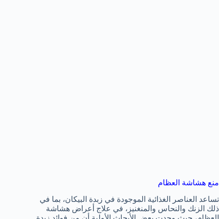
منع هشاشة العظام
تساعد العناصر الغذائية الموجودة في زبدة البيكان، بما في
ذلك الزنك والنحاس والمنغنيز، في علاج أعراض هشاشة
العظام، حيث وجدت بعض الأبحاث الأولية أن من فوائد زبدة