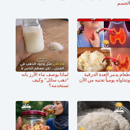
الجسم
طعام يدمر الغدة الدرقية
لماذا يوصف ماء الأرز بأنه
وتتناوله يومياً تجنبه من الأن
“ذهب سائل” وكيف
تستخدمه؟