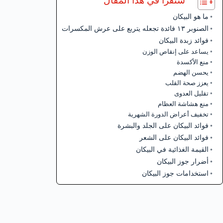
ستقرأ في هذا المقال
ما هو البيكان
الصنوبر ١٣ فائدة تجعله يتربع على عرش المكسرات
فوائد زبدة البيكان
يساعد على إنقاص الوزن
منع الأكسدة
يحسن الهضم
يعزز صحة القلب
تقليل العدوى
منع هشاشة العظام
تخفيف أعراض الدورة الشهرية
فوائد البيكان على الجلد والبشرة
فوائد البيكان على الشعر
القيمة الغذائية في البيكان
أضرار جوز البيكان
استخدامات جوز البيكان