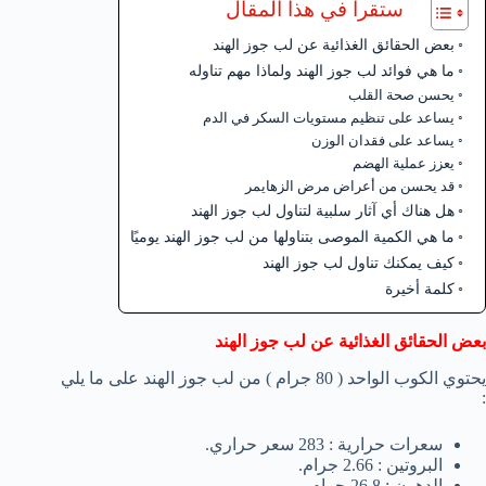
ستقرأ في هذا المقال
بعض الحقائق الغذائية عن لب جوز الهند
ما هي فوائد لب جوز الهند ولماذا مهم تناوله
يحسن صحة القلب
يساعد على تنظيم مستويات السكر في الدم
يساعد على فقدان الوزن
يعزز عملية الهضم
قد يحسن من أعراض مرض الزهايمر
هل هناك أي آثار سلبية لتناول لب جوز الهند
ما هي الكمية الموصى بتناولها من لب جوز الهند يوميًا
كيف يمكنك تناول لب جوز الهند
كلمة أخيرة
بعض الحقائق الغذائية عن لب جوز الهند
يحتوي الكوب الواحد ( 80 جرام ) من لب جوز الهند على ما يلي
:
سعرات حرارية : 283 سعر حراري.
البروتين : 2.66 جرام.
الدهون : 26.8 جرام.