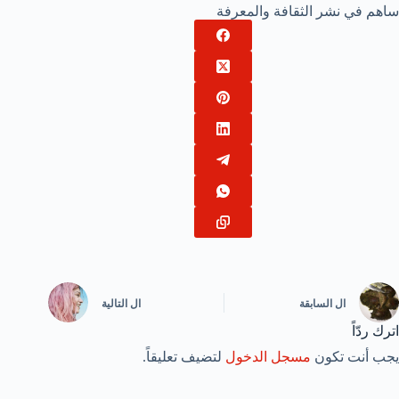
ساهم في نشر الثقافة والمعرفة
ال
السابقة
ال
التالية
اترك ردّاً
يجب أنت تكون
مسجل الدخول
لتضيف تعليقاً.