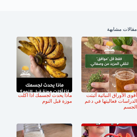
مقالات مشابهة
أقوى الأوراق النباتية أثبتت
ماذا يحدث لجسمك اذا اكلت
الدراسات فعاليتها في دعم
موزة قبل النوم
الجسم