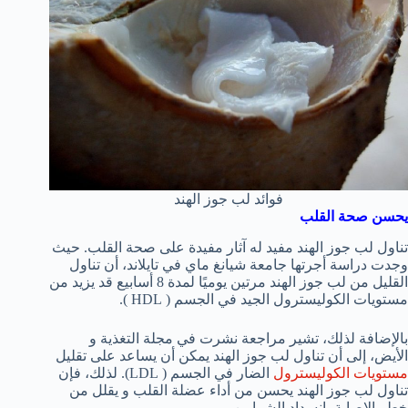
فوائد لب جوز الهند
يحسن صحة القلب
تناول لب جوز الهند مفيد له آثار مفيدة على صحة القلب. حيث
وجدت دراسة أجرتها جامعة شيانغ ماي في تايلاند، أن تناول
القليل من لب جوز الهند مرتين يوميًا لمدة 8 أسابيع قد يزيد من
مستويات الكوليسترول الجيد في الجسم ( HDL ).
بالإضافة لذلك، تشير مراجعة نشرت في مجلة التغذية و
الأيض، إلى أن تناول لب جوز الهند يمكن أن يساعد على تقليل
مستويات الكوليسترول
الضار في الجسم ( LDL). لذلك، فإن
تناول لب جوز الهند يحسن من أداء عضلة القلب و يقلل من
خطر الإصابة بإنسداد الشرايين.