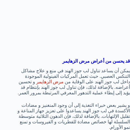
قد يحسن من أعراض مرض الزهايمر
يمكن أن يساعد تناول لب جوز الهند في منع و علاج مشاكل
التنكس العصبي. حيث تعمل المركبات الفينولية الموجودة
داخل لب جوز الهند على الوقاية من
مرض الزهايمر
و تحسين
أعراضه. بالإضافة لذلك، فإن تناول لب جوز الهند بإنتظام قد
يؤيد إلى إبطاء عملية التدهور المعرفي المرتبطة بمرور العمر.
و يشير بعض خبراء التغذية إلى أن وجود المنغنيز و مضادات
الأكسدة في لب جوز الهند يساعدوا على تعزيز جهاز المناعة و
تقليل الإلتهابات. بالإضافة لذلك، فإن الدهون الثلاثية متوسطة
السلسلة لها خصائص مضادة للفطريات و الفيروسات و تمنع
نمو الأورام.