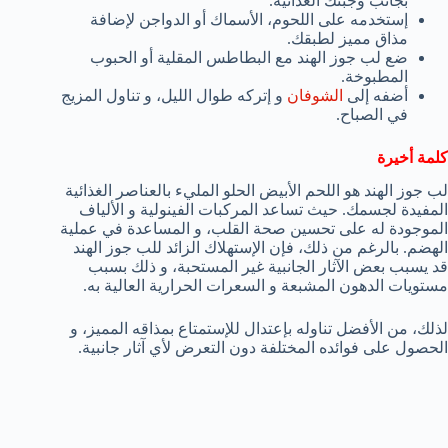
بجانب وجبتك الغذائية.
إستخدمه على اللحوم، الأسماك أو الدواجن لإضافة
مذاق مميز لطبقك.
ضع لب جوز الهند مع البطاطس المقلية أو الحبوب
المطبوخة.
أضفه إلى
الشوفان
و إتركه طوال الليل، و تناول المزيج
في الصباح.
كلمة أخيرة
لب جوز الهند هو اللحم الأبيض الحلو المليء بالعناصر الغذائية
المفيدة لجسمك. حيث تساعد المركبات الفينولية و الألياف
الموجودة له على تحسين صحة القلب، و المساعدة في عملية
الهضم. بالرغم من ذلك، فإن الإستهلاك الزائد للب جوز الهند
قد يسبب بعض الآثار الجانبية غير المستحبة، و ذلك بسبب
مستويات الدهون المشبعة و السعرات الحرارية العالية به.
لذلك، من الأفضل تناوله بإعتدال للإستمتاع بمذاقه المميز، و
الحصول على فوائده المختلفة دون التعرض لأي آثار جانبية.