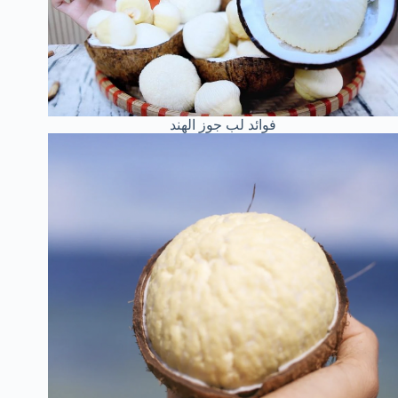
فوائد لب جوز الهند