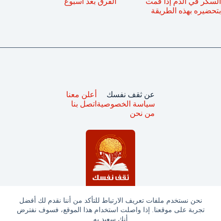
السكر في الدم إذا قمت
الفرق بعد اسبوع
بتحضيره بهذه الطريقة
عن ثقف نفسك
أعلن معنا
سياسة الخصوصية
اتصل بنا
من نحن
نحن نستخدم ملفات تعريف الارتباط للتأكد من أننا نقدم لك أفضل
تجربة على موقعنا. إذا واصلت استخدام هذا الموقع، فسوف نفترض
جميع الحقوق محفوظة © ثقف نفسك 2025
أنك سعيد به