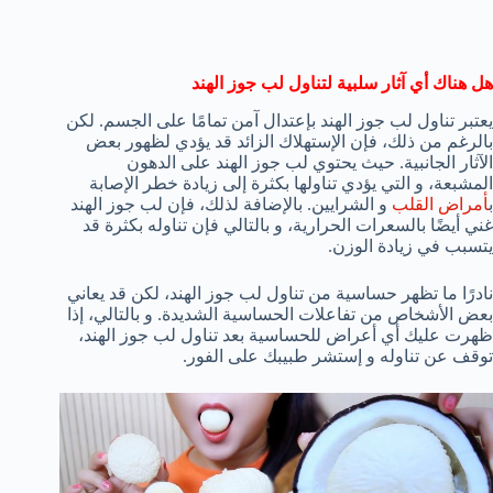
هل هناك أي آثار سلبية لتناول لب جوز الهند
يعتبر تناول لب جوز الهند بإعتدال آمن تمامًا على الجسم. لكن
بالرغم من ذلك، فإن الإستهلاك الزائد قد يؤدي لظهور بعض
الآثار الجانبية. حيث يحتوي لب جوز الهند على الدهون
المشبعة، و التي يؤدي تناولها بكثرة إلى زيادة خطر الإصابة
ب
أمراض القلب
و الشرايين. بالإضافة لذلك، فإن لب جوز الهند
غني أيضًا بالسعرات الحرارية، و بالتالي فإن تناوله بكثرة قد
يتسبب في زيادة الوزن.
نادرًا ما تظهر حساسية من تناول لب جوز الهند، لكن قد يعاني
بعض الأشخاص من تفاعلات الحساسية الشديدة. و بالتالي، إذا
ظهرت عليك أي أعراض للحساسية بعد تناول لب جوز الهند،
توقف عن تناوله و إستشر طبيبك على الفور.