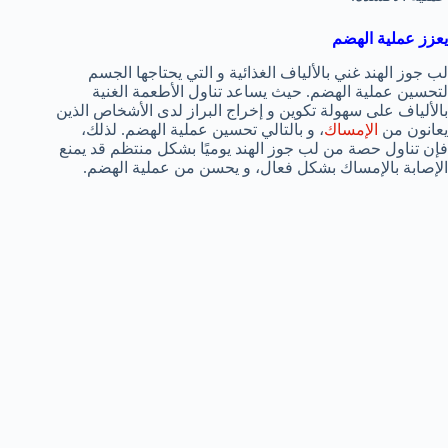
يعزز عملية الهضم
لب جوز الهند غني بالألياف الغذائية و التي يحتاجها الجسم
لتحسين عملية الهضم. حيث يساعد تناول الأطعمة الغنية
بالألياف على سهولة تكوين و إخراج البراز لدى الأشخاص الذين
يعانون من
الإمساك
، و بالتالي تحسين عملية الهضم. لذلك،
فإن تناول حصة من لب جوز الهند يوميًا بشكل منتظم قد يمنع
الإصابة بالإمساك بشكل فعال، و يحسن من عملية الهضم.