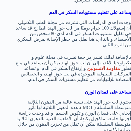
يساعد على تنظيم مستويات السكر في الدم
وجدت إحدى الدراسات التي نشرت في مجلة الطب التكميلي
أن إستهلاك 100 جرام يوميًا من لب جوز الهند الطازج قد ساعد
في تقليل مستويات السكر في الدم لدى 80 شخص من
الأصصاء. و بالتالي، هذا يقلل من خطر الإصابة بمرض السكري
من النوع الثاني.
بالإضافة لذلك، تشير مراجعة نشرت في مجلة علوم و
تكنولوجيا الأغذية إلى أن لب جوز الهند يمكن أن يساعد في منع
تطور
مقاومة الانسولين
و إرتفاع السكر في الدم. و تساعد
المركبات الفينولية الموجودة في لب جوز الهند، و الخصائص
المضادة للإلتهابات في تنظيم مستويات السكر في الدم.
يساعد على فقدان الوزن
يحتوي لب جوز الهند على نسبة عالية من الدهون الثلاثية
متوسطة السلسلة ( MCT ). هذه الدهون الثلاثية لها تأثير
إيجابي على فقدان الوزن و تكوين الجسم. و قد وجدت دراسة
أجرتها جامعة ماكجيل بكندا، أن الأطعمة الغنية بالدهون الثلاثية
متوسطة السلسلة يمكن أن تقلل من تخزين الدهون من خلال
عملية الأكسدة.