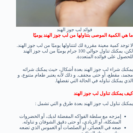
فوائد لب جوز الهند
ما هي الكمية الموصى بتناولها من لب جوز الهند يوميًا
لا توجد كمية معينة مقررة لك لتتناولها يوميًا من لب جوز الهند.
لكن، يمكنك تناول حوالي 100 جرام يوميًا من لب جوز الهند
للحصول على فوائده المتعددة.
يمكنك شراء لب جوز الهند بعدة أشكال، حيث يمكنك شرائه
مجمد، مقطع، أو حتى مجفف. و ذلك لأنه يعتبر طعام متنوع، و
الذي يمكنك تناوله في الحالة التي تفضلها.
كيف يمكنك تناول لب جوز الهند
يمكنك تناول لب جوز الهند بعدة طرق و التي تشمل :
إمزجه مع سلطة الفواكه المفضلة لديك، أو الخضروات
المشكلة، أو الزبادي، أو حتى دقيق الشوفان و تناوله.
ضعه في العصائر، أو الصلصات أو الغموس الذي تضعه