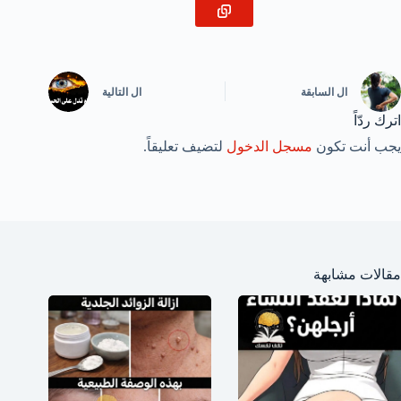
ال
السابقة
ال
التالية
اترك ردّاً
يجب أنت تكون
مسجل الدخول
لتضيف تعليقاً.
مقالات مشابهة