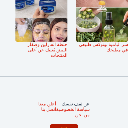
سر البامية بوتوكس طبيعي
خلطة الفازلين وصفار
في مطبخك
البيض يُغنيك عن أغلى
المنتجات
عن ثقف نفسك
أعلن معنا
سياسة الخصوصية
اتصل بنا
من نحن