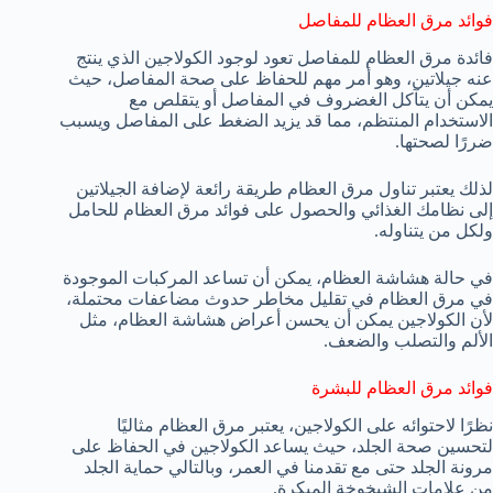
فوائد مرق العظام للمفاصل
فائدة مرق العظام للمفاصل تعود لوجود الكولاجين الذي ينتج
عنه جيلاتين، وهو أمر مهم للحفاظ على صحة المفاصل، حيث
يمكن أن يتآكل الغضروف في المفاصل أو يتقلص مع
الاستخدام المنتظم، مما قد يزيد الضغط على المفاصل ويسبب
ضررًا لصحتها.
لذلك يعتبر تناول مرق العظام طريقة رائعة لإضافة الجيلاتين
إلى نظامك الغذائي والحصول على فوائد مرق العظام للحامل
ولكل من يتناوله.
في حالة هشاشة العظام، يمكن أن تساعد المركبات الموجودة
في مرق العظام في تقليل مخاطر حدوث مضاعفات محتملة،
لأن الكولاجين يمكن أن يحسن أعراض هشاشة العظام، مثل
الألم والتصلب والضعف.
فوائد مرق العظام للبشرة
نظرًا لاحتوائه على الكولاجين، يعتبر مرق العظام مثاليًا
لتحسين صحة الجلد، حيث يساعد الكولاجين في الحفاظ على
مرونة الجلد حتى مع تقدمنا ​​في العمر، وبالتالي حماية الجلد
من علامات الشيخوخة المبكرة.