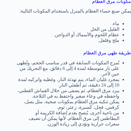
مكونات مرق العظام
يمكن صنع حساء العظام بالمنزل باستخدام المكونات التالية:
ماء.
القليل من الخل
عظام اللحوم والأسماك أو الدواجن.
ملح وفلفل.
طريقة طهي مرق العظام
تُمزج المكونات السابقة في قدر مناسب الحجم، وتُطهى
على نار متوسطة لمدة 4 إلى 6 دقائق، مع التحريك من
حين لآخر.
بمجرد غليان الماء، يتم تهدئة النار، وغطيه واتركيه لمدة
10 إلى 24 دقيقة، ثم أطفئي النار.
يبرد مرق العظام، ثم يصفى من خلال القماش القطني،
واحفظه في وعاء صغير واحتفظ به في الثلاجة.
يمكن تنكيه مرق العظام بمكونات صحية، مثل بصل،
كرفس، فجل، كسبرة، زعتر، ثوم.
من ناحية أخرى، يُنصح بعدم إضافة الكريمة أو
البطاطس إلى مرق العظام، لأنها يمكن أن تضيف
سعرات حرارية وتؤدي إلى زيادة الوزن.