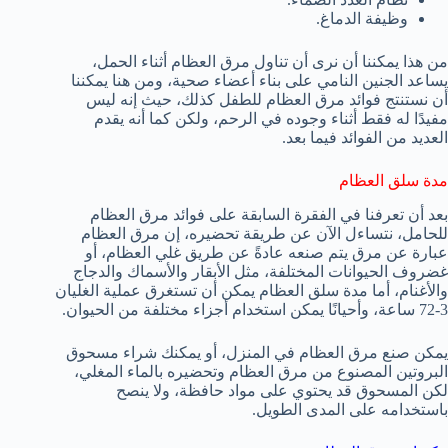
وظيفة الدماغ.
من هذا يمكننا أن نرى أن تناول مرق العظام أثناء الحمل،
يساعد الجنين النامي على بناء أعضاء صحية، ومن هنا يمكننا
أن نستنتج فوائد مرق العظام للطفل كذلك، حيث إنه ليس
مفيدًا له فقط أثناء وجوده في الرحم، ولكن كما أنه يقدم
العديد من الفوائد فيما بعد.
مدة سلق العظام
بعد أن تعرفنا في الفقرة السابقة على فوائد مرق العظام
للحامل، نتساءل الآن عن طريقة تحضيره، إن مرق العظام
عبارة عن مرق يتم صنعه عادةً عن طريق غلي العظام، أو
غضروف الحيوانات المختلفة، مثل الأبقار والأسماك والدجاج
والأغنام، أما مدة سلق العظام يمكن أن تستغرق عملية الغليان
3-72 ساعة، وأحيانًا يمكن استخدام أجزاء مختلفة من الحيوان.
يمكن صنع مرق العظام في المنزل، أو يمكنك شراء مسحوق
البروتين المصنوع من مرق العظام وتحضيره بالماء المغلي،
لكن المسحوق قد يحتوي على مواد حافظة، ولا ينصح
باستخدامه على المدى الطويل.