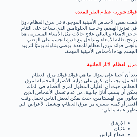
فوائد شوربة عظام البقر للمعدة
تلعب بعض الأحماض الأمينية الموجودة في مرق العظام دورًا
في تعزيز الهضم، وخاصة الجلوتامين الذي يساعد على التئام
حاجز الأمعاء وبالتالي علاج حالات مثل الأمعاء المتسربة، هذا
يزعج بطانة الأمعاء ويتداخل مع قدرة الجسم على الهضم،
ولجني فوائد مرق العظام للمعدة، يوصى بتناوله يوميًا لتزويد
الجسم بهذه الأحماض الأمينية المهمة.
مرق العظام الآثار الجانبية
بعد أن أجبنا على سؤال ما هي فوائد فوائد مرق العظام
للحامل، يجب أن نكون على دراية بالأضرار المحتملة لمرق
العظام، حيث أن الغليان المطول لمرق العظام في الماء،
يمكن أن يسبب آثارًا جانبية، من عدم تحمل الأشخاص الذين
يعانون من الهيستامين، حيث يمكن لبعض الناس تحمل وقت
أقصر أو كمية صغيرة من مرق العظام، وتشمل الأعراض التي
تظهر عليه ما يلي:
الإرهاق.
غثيان.
صداع الراس.