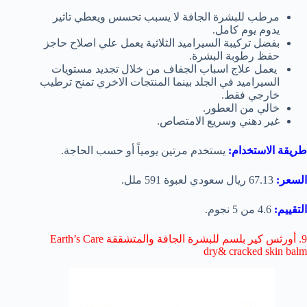
مرطب للبشرة الجافة لا يسبب تحسس ويعطي تاثير
يدوم يوم كامل.
بفضل تركيبة السيراميد الثلاثية يعمل علي اصلاح حاجز
حفظ رطوبة البشرة.
يعمل علاج اسباب الجفاف من خلال تجديد مستويات
السيراميد في الجلد بينما المنتجات الاخري تمنح ترطيب
خارجي فقط.
خالي من العطور.
غير دهني وسريع الامتصاص.
طريقة الاستخدام:
يستخدم مرتين يومياً أو حسب الحاجة.
السعر:
67.13 ريال سعودي لعبوة 591 ملل.
التقييم:
4.6 من 5 نجوم.
9. أورثس كير بلسم للبشرة الجافة والمتشققة Earth’s Care
dry& cracked skin balm