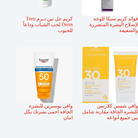
فوائد كريم سيكا للوجه
كريم جل تين ديرم Teen
لإصلاح البشرة المتضررة
Derm لحب الشباب وداعاً
والضعيفة
للحبوب
واقي شمس كلارنس
واقي يوسيرين للبشرة
للبشره الجافة مقارنة شامل
الجافه احمى بشرتك بكل
بين جميع أنواعه
امان