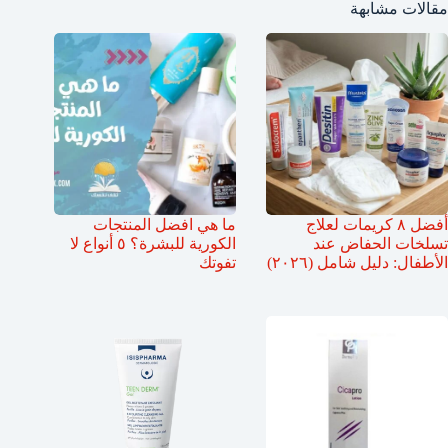
مقالات مشابهة
أفضل ٨ كريمات لعلاج
ما هي افضل المنتجات
تسلخات الحفاض عند
الكورية للبشرة؟ ٥ أنواع لا
الأطفال: دليل شامل (٢٠٢٦)
تفوتك