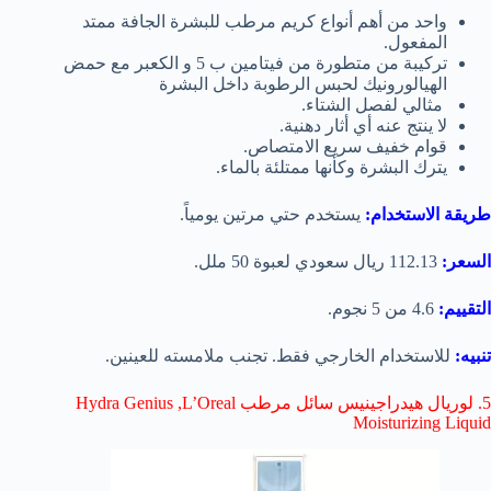
واحد من أهم أنواع كريم مرطب للبشرة الجافة ممتد
المفعول.
تركيبة من متطورة من فيتامين ب 5 و الكعبر مع حمض
الهيالورونيك لحبس الرطوبة داخل البشرة
مثالي لفصل الشتاء.
لا ينتج عنه أي أثار دهنية.
قوام خفيف سريع الامتصاص.
يترك البشرة وكأنها ممتلئة بالماء.
طريقة الاستخدام:
يستخدم حتي مرتين يومياً.
السعر:
112.13 ريال سعودي لعبوة 50 ملل.
التقييم:
4.6 من 5 نجوم.
تنبيه:
للاستخدام الخارجي فقط. تجنب ملامسته للعينين.
5. لوريال هيدراجينيس سائل مرطب L’Oreal‏, Hydra Genius
Moisturizing Liquid