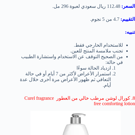
السعر:
112.48 ريال سعودي لعبوة 296 مل.
التقييم:
4.7 من 5 نجوم.
تنبيه:
للاستخدام الخارجي فقط.
تجنب ملامسة المنتج للعين.
من الصحيح التوقف عن الاستخدام واستشارة الطبيب
في حالة:
ازدياد الحالة سوءًا
استمرار الأعراض لأكثر من 7 أيام أو في حالة
التعافي ثم ظهور الأعراض مرة أخرى خلال عدة
أيام.
8. كورال لوشن مرطب خالي من العطور Curel fragrance
free comforting lotion