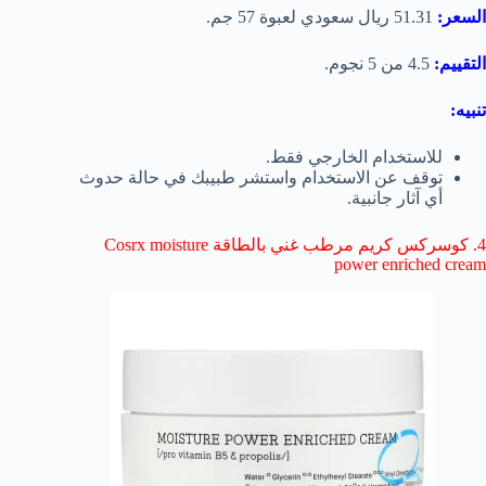
السعر:
51.31 ريال سعودي لعبوة 57 جم.
التقييم:
4.5 من 5 نجوم.
تنبيه:
للاستخدام الخارجي فقط.
توقف عن الاستخدام واستشر طبيبك في حالة حدوث
أي آثار جانبية.
4. كوسركس كريم مرطب غني بالطاقة Cosrx moisture
power enriched cream