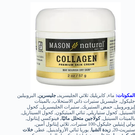
المكونات:
ماء, كابريليك ثلاثي الجليسريد
, جليسرين
, البروبيلين
جليكول, جليسريل ستيرات ذاتي الاستحلاب, بالميتات
إيزوبروبيل, حمض الستيريك, ستيرات الجليسيريل, كحول
السيتيل, كحول ستياريلي, ثنائي الميثيكون, كحول السيتاريل,
بالميتات السيتيل,
كولاجين متحلل مائيًا,
فينوكسي إيثانول,
بولي إيثيلين جليكول-100 ستيرات, ثلاثي إيثانول أمين,
ستيريث-20,
زبدة الشيا
, يوريا ثنائي الأزولدينيل, عطر,
خلات