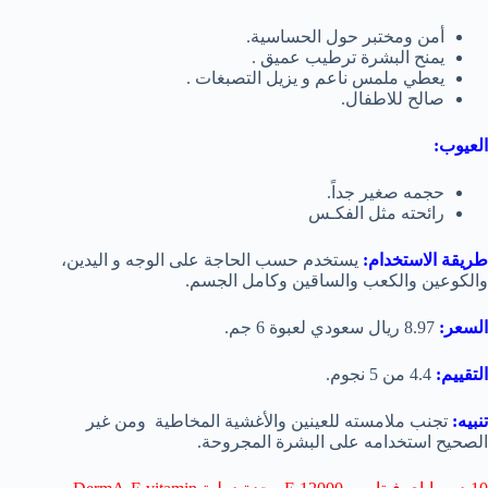
أمن ومختبر حول الحساسية.
يمنح البشرة ترطيب عميق .
يعطي ملمس ناعم و يزيل التصبغات .
صالح للاطفال.
العيوب:
حجمه صغير جداً.
رائحته مثل الفكـس
طريقة الاستخدام:
يستخدم حسب الحاجة على الوجه و اليدين،
والكوعين والكعب والساقين وكامل الجسم.
السعر:
8.97 ريال سعودي لعبوة 6 جم.
التقييم:
4.4 من 5 نجوم.
تنبيه:
تجنب ملامسته للعينين والأغشية المخاطية ومن غير
الصحيح استخدامه على البشرة المجروحة.