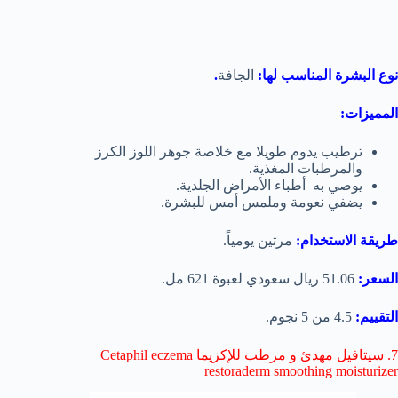
نوع البشرة المناسب لها:
الجافة
.
المميزات:
ترطيب يدوم طويلا مع خلاصة جوهر اللوز الكرز
والمرطبات المغذية.
يوصي به أطباء الأمراض الجلدية.
يضفي نعومة وملمس أمس للبشرة.
طريقة الاستخدام:
مرتين يومياً.
السعر:
51.06 ريال سعودي لعبوة 621 مل.
التقييم:
4.5 من 5 نجوم.
7. سيتافيل مهدئ و مرطب للإكزيما Cetaphil eczema
restoraderm smoothing moisturizer