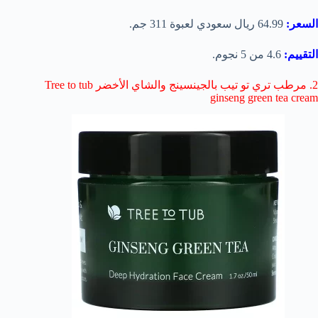
السعر:
64.99 ريال سعودي لعبوة 311 جم.
التقييم:
4.6 من 5 نجوم.
2. مرطب تري تو تيب بالجينسينج والشاي الأخضر Tree to tub
ginseng green tea cream