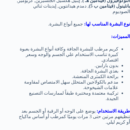
التوكوفيرول (فيتامين هـ )
, إيثيل هكسيل الجلسيرين, كربومير,
بانثينول (فيتامين ب 5)
, دمدم هيدانتوين, إيديتات ثنائي
الصوديوم
نوع البشرة المناسب لها:
جميع أنواع البشرة.
المميزات:
كريم مرطب للبشرة الجافة وكافة أنواع البشرة بعبوة
كبيرة تناسب الاستخدام علي الجسم والوجه وسعر
اقتصادي.
بدون بارابين.
بغذي البشرة الجافة.
برائحة الكمثرى المنعشة.
مدعم بالكولاجين المتحلل سهل الامتصاص لمقاومة
علامات الشيخوخة.
تركيبة معتمدة ومختبرة طبقاً لممارسات التصنيع
الجيدة.
طريقة الاستخدام:
يوضع على الوجه أو الرقبة أو الجسم بعد
تنظيفهم مرتين حتى 3 مرات يوميًا كمرطب أو أساس ماكياج
أو كريم ليلي.