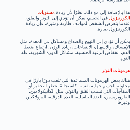
هذا بالإضافة إلى مع ذلك، نظرًا لأن زيادة
مستويات
الكورتيزول
في الجسم، يمكن أن تؤدي إلى التوتر والقلق،
عندما يتعرض الشخص لمواقف طارئة ومثيرة، فإن زيادة
الكورتيزول ضارة.
يمكن أن تؤدي إلى التهيج والصداع ومشاكل في المعدة، مثل
الإمساك، والإسهال، الانتفاخات، زيادة الوزن، ارتفاع ضغط
الدم، انخفاض الرغبة الجنسية، مشاكل الدورة الشهرية، قلة
النوم.
هرمونات التوتر
هناك بعض الهرمونات المساعدة التي تلعب دورًا بارزًا في
محاولة الجسم حماية نفسه، كاستجابةً لخطر التحفيز أو
المفاجآت التي تسبب القلق والتوتر، مثل الكاتيكولامين،
الفازوبريسين، الغدد التناسلية، الغدة الدرقية، البرولاكتين
وغيرها.