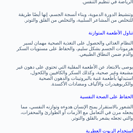
الرياضة في تنظيم التنفس.
وتنشيط الدورة الدموية، وبناء أنسجة الجسم، إنها أيضًا طريقة
للتخلص من المشاعر السلبية، والتخلص من القلق والتوتر.
تناول الأطعمة المتوازنة
النظام الغذائي والحصول على التغذية الصحية مهمان لسير
هرمونات الجسم بشكل سليم، والحفاظ على مستويات السكر
والدم ضمن النطاق الطبيعي.
يوصى بالابتعاد عن الأطعمة المقلية التي تحتوي على دهون غير
مشبعة وغير صحية، وكذلك السكر والكافيين والكحول،
استبدلها بأطعمة غنية بالبروتينات والدهون الصحية
والكربوهيدرات والألياف ومضادات الأكسدة.
الحفاظ على الصحة النفسية
الشعور بالاستقرار يمنح الإنسان هدوءه وتوازنه النفسي، مما
يجعله مرن في التعامل مع الأزمات أو الطوارئ والمحفزات،
والتي تجعله يشعر بالقلق والتوتر.
استخدام الزيوت العطرية