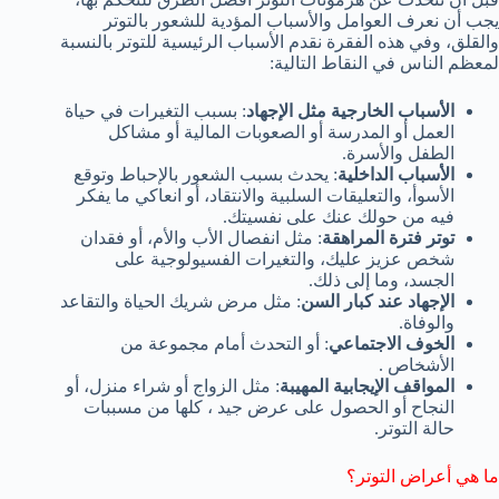
يجب أن نعرف العوامل والأسباب المؤدية للشعور بالتوتر
والقلق، وفي هذه الفقرة نقدم الأسباب الرئيسية للتوتر بالنسبة
لمعظم الناس في النقاط التالية:
الأسباب الخارجية مثل الإجهاد
: بسبب التغيرات في حياة
العمل أو المدرسة أو الصعوبات المالية أو مشاكل
الطفل والأسرة.
الأسباب الداخلية
: يحدث بسبب الشعور بالإحباط وتوقع
الأسوأ، والتعليقات السلبية والانتقاد، أو انعاكي ما يفكر
فيه من حولك عنك على نفسيتك.
توتر فترة المراهقة
: مثل انفصال الأب والأم، أو فقدان
شخص عزيز عليك، والتغيرات الفسيولوجية على
الجسد، وما إلى ذلك.
الإجهاد عند كبار السن
: مثل مرض شريك الحياة والتقاعد
والوفاة.
الخوف الاجتماعي
: أو التحدث أمام مجموعة من
الأشخاص .
المواقف الإيجابية المهيبة
: مثل الزواج أو شراء منزل، أو
النجاح أو الحصول على عرض جيد ، كلها من مسببات
حالة التوتر.
ما هي أعراض التوتر؟