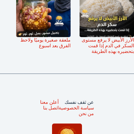
الأرز الأبيض لا يرفع مستوى
ملعقة صغيرة يوميًا ولاحظ
السكر في الدم إذا قمت
الفرق بعد اسبوع
بتحضيره بهذه الطريقة
عن ثقف نفسك
أعلن معنا
سياسة الخصوصية
اتصل بنا
من نحن