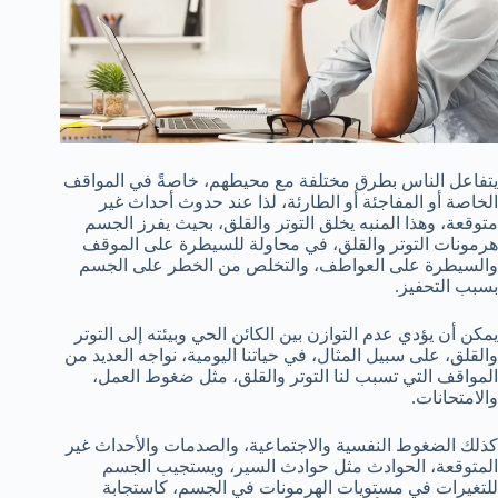
يتفاعل الناس بطرق مختلفة مع محيطهم، خاصةً في المواقف
الخاصة أو المفاجئة أو الطارئة، لذا عند حدوث أحداث غير
متوقعة، وهذا المنبه يخلق التوتر والقلق، بحيث يفرز الجسم
هرمونات التوتر والقلق، في محاولة للسيطرة على الموقف
والسيطرة على العواطف، والتخلص من الخطر على الجسم
بسبب التحفيز.
يمكن أن يؤدي عدم التوازن بين الكائن الحي وبيئته إلى التوتر
والقلق، على سبيل المثال، في حياتنا اليومية، نواجه العديد من
المواقف التي تسبب لنا التوتر والقلق، مثل ضغوط العمل،
والامتحانات.
كذلك الضغوط النفسية والاجتماعية، والصدمات والأحداث غير
المتوقعة، الحوادث مثل حوادث السير، ويستجيب الجسم
للتغيرات في مستويات الهرمونات في الجسم، كاستجابة