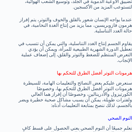
تضييق الأوعية الدموية في الجلد، وتوسيع الشعب الهوائية،
لتستوعب المزيد من الأكسجين.
عندما يواجه الإنسان شعور بالقلق والخوف والتوتر، يتم إفراز
هرمون فازوبريسين، مما يزيد من إنتاج الغدة النخامية، في
حالة الغدد التناسلية.
يقاوم الجسم إنتاج الغدد التناسلية، والتي يمكن أن تتسبب في
تعطيل الدورة الشهرية الطبيعية للمرأة، ويمكن أن يؤدي
التعرض المنتظم للضغط والتوتر والقلق، إلى إضعاف عملية
الإنجاب.
هرمونات التوتر أفضل الطرق للتحكم بها
سنعرض عليكم بعض النصائح والتعليمات الهامة، للسيطرة
هرمونات التوتر أفضل الطرق للتحكم بها، وخصوصًا
الكورتيزول والأدرينالين، وخصوصًا أن إفراز هما العالي
ولفترات طويلة، يمكن أن يسبب مشاكل صحية خطيرة ويضر
بالجسم، لذلك ننصح بمتابعة التعليمات أدناه:
النوم الصحي
نعلم جميعًا أن النوم الصحي يعني الحصول على قسط كافٍ