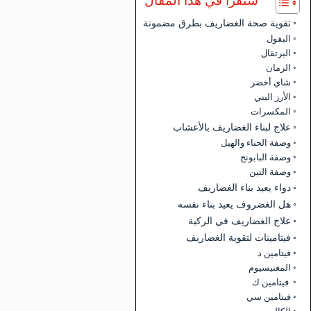
ستقرأ في هذا المقال
تقوية صحة الغضاريف بطرق مضمونة
البقول
البرتقال
الرمان
شاي أخضر
الأرز البني
المكسرات
علاج لبناء الغضاريف بالأعشاب
وصفة الحناء والهيل
وصفة البابونج
وصفة التين
دواء يعيد بناء الغضاريف
هل الغضروف يعيد بناء نفسه
علاج الغضاريف في الركبة
فيتامينات لتقوية الغضاريف
فيتامين د
المغنيسيوم
فيتامين ك
فيتامين سي