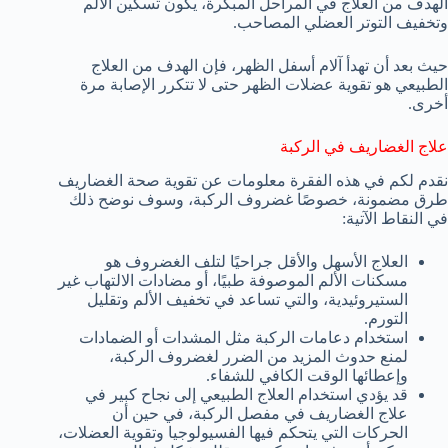
الهدف من العلاج في المراحل المبكرة، يكون تسكين الألم
وتخفيف التوتر العضلي المصاحب.
حيث بعد أن تهدأ آلام أسفل الظهر، فإن الهدف من العلاج
الطبيعي هو تقوية عضلات الظهر حتى لا تتكرر الإصابة مرة
أخرى.
علاج الغضاريف في الركبة
نقدم لكم في هذه الفقرة معلومات عن تقوية صحة الغضاريف
طرق مضمونة، خصوصًا غضروف الركبة، وسوف نوضح ذلك
في النقاط الآتية:
العلاج الأسهل والأقل جراحيًا لتلف الغضروف هو
مسكنات الألم الموصوفة طبيًا، أو مضادات الالتهاب غير
الستيروئيدية، والتي تساعد في تخفيف الألم وتقليل
التورم.
استخدام دعامات الركبة مثل المشدات أو الضمادات
لمنع حدوث المزيد من الضرر لغضروف الركبة،
وإعطائها الوقت الكافي للشفاء.
قد يؤدي استخدام العلاج الطبيعي إلى نجاح كبير في
علاج الغضاريف في مفصل الركبة، في حين أن
الحركات التي يتحكم فيها الفسيولوجيا وتقوية العضلات،