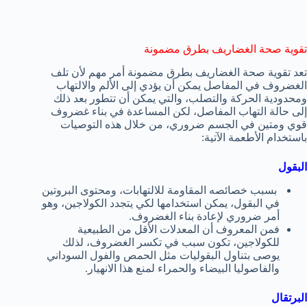
تقوية صحة الغضاريف بطرق مضمونة
تعد تقوية صحة الغضاريف بطرق مضمونة أمر مهم لأن تلف
الغضروف في المفاصل يمكن أن يؤدي إلى الألم والالتهاب
ومحدودية الحركة والتصلب، والتي يمكن أن تتطور بعد ذلك
إلى حالة التهاب المفاصل، لكن المساعدة في بناء غضروف
قوي ومتين في الجسم ضروري، من خلال هذه التوصيات
باستخدام الأطعمة الآتية:
البقول
بسبب خصائصه المقاومة للالتهابات، ومحتوى البروتين
في البقول، يمكن استخدامها لكي يتجدد الكولاجين، وهو
أمر ضروري لإعادة بناء الغضروف.
فمن المعروف أن المعدلات الأقل من الطبيعية
للكولاجين، تكون سبب في تكسر الغضروف، لذلك
يوصى بتناول البقوليات مثل الحمص والفول السوداني
والفاصوليا البيضاء والحمراء لمنع هذا الانهيار.
البرتقال