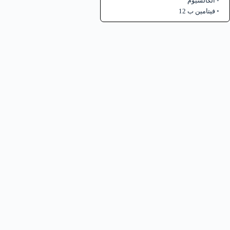
الكالسيوم
فيتامين ب 12