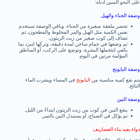
على النحو المبين أدناه:
وصفة الحناء والهيل
تحضر ملعقة صغيرة من الحناء، وباقي الوصفة تستخدم
نفس الكمية مثل الهيل والمر المخلوط والمطحون، ثم
تضاف إلى كوب صغير من زيت الزيتون.
ثم وضعها في حمام ساخن لمدة دقيقة، وتركها لتبرد بما
يكفي لتتحملها البشرة، وتوضع على الركب، أو المناطق
المؤلمة مرتين في اليوم.
وصفة البابونج
يتم نقع كمية مناسبة من
البابونج
في المساء ويشرب الماء
الناتج.
وصفة التين
ينقع التين في كوب من زيت الزيتون ابتداءً من الليل.
ثم يؤكل في الصباح، أو يستبدل التين بالتمر.
دواء يعيد بناء الغضاريف
تحتوي عقاقير علاج الغضروف على مكونين رئيسيين هما