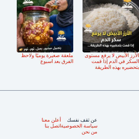
الأرز الأبيض لا يرفع مستوى
ملعقة صغيرة يوميًا ولاحظ
السكر في الدم إذا قمت
الفرق بعد اسبوع
بتحضيره بهذه الطريقة
عن ثقف نفسك
أعلن معنا
سياسة الخصوصية
اتصل بنا
من نحن