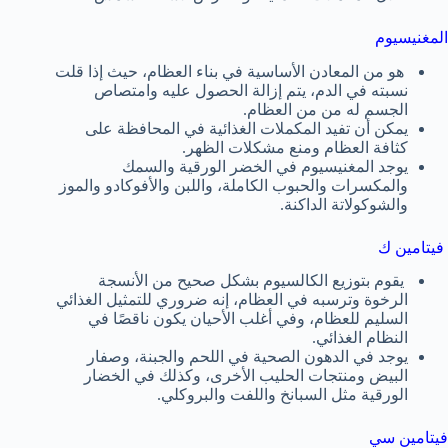
المغنيسيوم
هو من المعادن الأساسية في بناء العظام، حيث إذا قلت
نسبته في الدم، يتم إزالة الحصول عليه وامتصاص
الجسم له من من العظام.
يمكن أن تفيد المكملات الغذائية في المحافظة على
كثافة العظام ومنع مشكلات الظهر.
يوجد المغنيسيوم في الخضر الورقية والسمك
والمكسرات والحبوب الكاملة، واللبن والأفوكادو والموز
والشوكولاتة الداكنة.
فيتامين ك
يقوم بتوزيع الكالسيوم بشكل صحيح من الأنسجة
الرخوة وترسبه في العظام، إنه ضروري للتمثيل الغذائي
السليم للعظام، وفي أغلب الأحيان يكون ناقصًا في
النظام الغذائي.
يوجد في الدهون الصحية في اللحم والجبنة، وصفار
البيض ومنتجات الحليب الأخرى، وكذلك في الخضار
الورقية مثل السبانخ واللفت والبروكلي.
فيتامين سي