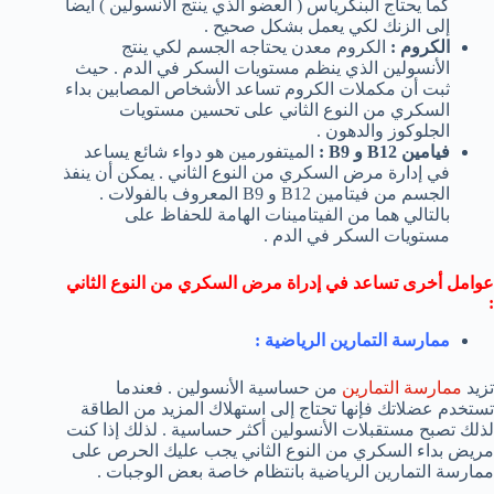
كما يحتاج البنكرياس ( العضو الذي ينتج الأنسولين ) ايضاً
إلى الزنك لكي يعمل بشكل صحيح .
الكروم :
الكروم معدن يحتاجه الجسم لكي ينتج
الأنسولين الذي ينظم مستويات السكر في الدم . حيث
ثبت أن مكملات الكروم تساعد الأشخاص المصابين بداء
السكري من النوع الثاني على تحسين مستويات
الجلوكوز والدهون .
فيامين
B12
و
B9
:
الميتفورمين هو دواء شائع يساعد
في إدارة مرض السكري من النوع الثاني . يمكن أن ينفذ
الجسم من فيتامين B12 و B9 المعروف بالفولات .
بالتالي هما من الفيتامينات الهامة للحفاظ على
مستويات السكر في الدم .
عوامل أخرى تساعد في إدراة مرض السكري من النوع الثاني
:
ممارسة التمارين الرياضية :
تزيد
ممارسة التمارين
من حساسية الأنسولين . فعندما
تستخدم عضلاتك فإنها تحتاج إلى استهلاك المزيد من الطاقة
لذلك تصبح مستقبلات الأنسولين أكثر حساسية . لذلك إذا كنت
مريض بداء السكري من النوع الثاني يجب عليك الحرص على
ممارسة التمارين الرياضية بانتظام خاصة بعض الوجبات .