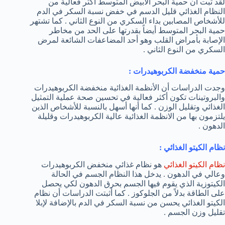
لقد ثبت أن حمية البحر الأبيض المتوسط أكثر فعالية من
النظام الغذائي قليل الدسم في خفض نسبة السكر في الدم
للأشخاص المصابين بداء السكري من النوع الثاني . كما تشتهر
حمية البحر المتوسط أيضاً بقدرتها على الحد من مخاطر
الإصابة بأمراض القلب وهو أحد المضاعفات الشائعة لمرض
السكري من النوع الثاني .
حمية منخفضة الكربوهيدرات :
وجدت الدراسات أن الأنظمة الغذائية منخفضة الكربوهيدرات
والبروتينات تكون أكثر فعالية في تحسين صحة عملية التمثيل
الغذائي وتقليل الوزن . كما أنها أسهل بالنسبة للأشخاص الذين
يلتزمون بها من الانظمة الغذائية عالية الكربوهيدرات وقليلة
الدهون .
نظام الكيتو الغذائي :
نظام الكيتو الغذائي
هو نظام غذائي منخفض الكربوهيدرات
وعالي في الدهون . يدخل هذا النظام الجسم في الحالة
الكيتوزية الذي يقوم فيها الجسم بحرق الدهون لكي يحصل
على الطاقة بدلاً من الجلوكوز . كما أثبتت الدراسات أن نظام
الكيتو الغذائي يحسن من نسبة السكر في الدم بالإضافة لإبلا
تقليل وزن الجسم .