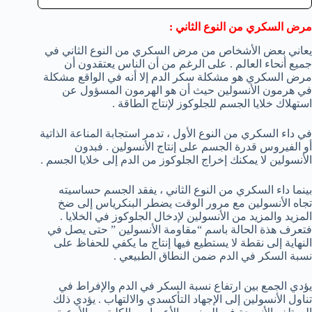
مرض السكري من النوع الثاني :
يعاني بعض الأشخاص من مرض السكري من النوع الثاني في
جميع أنحاء العالم . على الرغم من أن الناس يعتقدون أن
مرض السكري هو مشكلة سكر الدم إلا أنه في الواقع مشكلة
في هرمون الأنسولين حيث أن هو الهرمون المسؤول عن
استهلاك خلايا الجسم للجلوكوز لإنتاج الطاقة .
في داء السكري من النوع الأول ، تدمر استجابة المناعة الذاتية
أو الفيروس قدرة الجسم على إنتاج الأنسولين . فبدون
الأنسولين لا يمكنك إخراج الجلوكوز من الدم إلى خلايا الجسم .
بينما داء السكري من النوع الثاني ، يفقد الجسم حساسيته
تجاه الأنسولين مع مرور الوقت يضطر البنكرياس إلى ضخ
المزيد والمزيد من الأنسولين لإدخال الجلوكوز في الخلايا .
فتعرف هذة الحالة باسم “مقاومة الأنسولين ” حتى يصل في
النهاية إلى نقطة لا يستطيع فيها إنتاج ما يكفي للحفاظ على
نسبة السكر في الدم ضمن النطاق الطبيعي .
يؤدي الجمع بين ارتفاع نسبة السكر في الدم والإفراط في
تناول الأنسولين إلى الإجهاد التأكسدي والالتهاب . يؤدي ذلك