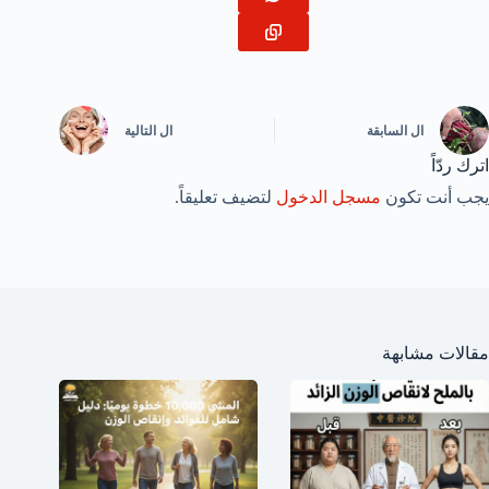
ال
السابقة
ال
التالية
اترك ردّاً
يجب أنت تكون
مسجل الدخول
لتضيف تعليقاً.
مقالات مشابهة