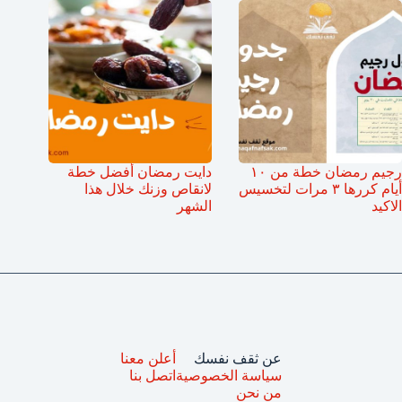
رجيم رمضان خطة من ١٠
دايت رمضان أفضل خطة
أيام كررها ٣ مرات لتخسيس
لانقاص وزنك خلال هذا
الاكيد
الشهر
عن ثقف نفسك
أعلن معنا
سياسة الخصوصية
اتصل بنا
من نحن