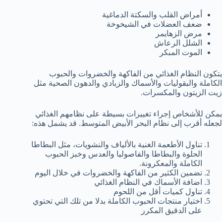
أمراض القلب والسكتة الدماغية
ضعف العضلات في الشيخوخة
مرض الزهايمر
الشلل الرعاش
الموت المبكر
يتكون النظام الغذائي من الفاكهة والخضروات والحبوب
الكاملة والبقوليات والأسماك والزبادي والدهون الصحية مثل
زيت الزيتون والمكسرات.
يمكن للأشخاص إجراء تغييرات بسيطة على نظامهم الغذائي
لجعله أقرب إلى نظام البحر الأبيض المتوسط. قد يشمل هذه:
تناول الأطعمة الغنية بالألياف والنشويات، مثل البطاطا
الحلوة والبطاطا والفاصوليا والعدس وخبز الحبوب
الكاملة والمعكرونة.
تضمين الكثير من الفاكهة والخضروات في خلال اليوم
اضافة الأسماك في النظام الغذائي
تناول كميات أقل من اللحوم
اختيار منتجات الحبوب الكاملة بدلا من تلك التي تحتوي
على الدقيق المكرر