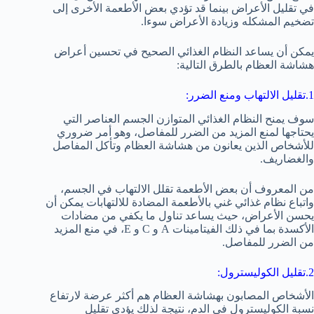
في تقليل الأعراض بينما قد تؤدي بعض الأطعمة الأخرى إلى
تضخيم المشكله وزيادة الأعراض سوءا.
يمكن أن يساعد النظام الغذائي الصحيح في تحسين أعراض
هشاشة العظام بالطرق التالية:
1.تقليل الالتهاب ومنع الضرر:
سوف يمنح النظام الغذائي المتوازن الجسم العناصر التي
يحتاجها لمنع المزيد من الضرر للمفاصل، وهو أمر ضروري
للأشخاص الذين يعانون من هشاشة العظام وتأكل المفاصل
والغضاريف.
من المعروف أن بعض الأطعمة تقلل الالتهاب في الجسم،
واتباع نظام غذائي غني بالأطعمة المضادة للالتهابات يمكن أن
يحسن الأعراض، حيث يساعد تناول ما يكفي من مضادات
الأكسدة بما في ذلك الفيتامينات A و C و E، في منع المزيد
من الضرر للمفاصل.
2.تقليل الكوليسترول:
الأشخاص المصابون بهشاشة العظام هم أكثر عرضة لارتفاع
نسبة الكوليسترول في الدم، نتيجة لذلك يؤدي تقليل