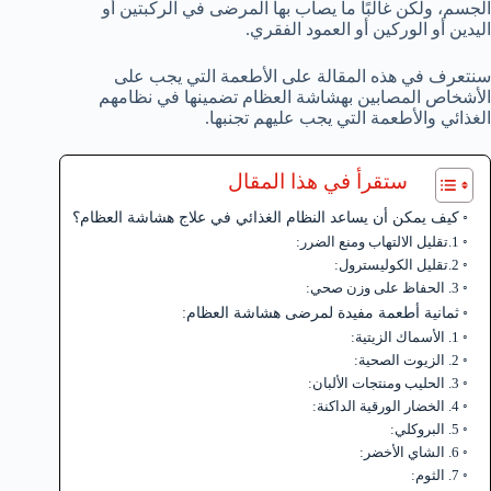
الجسم، ولكن غالبًا ما يصاب بها المرضى في الركبتين أو
اليدين أو الوركين أو العمود الفقري.
سنتعرف في هذه المقالة على الأطعمة التي يجب على
الأشخاص المصابين بهشاشة العظام تضمينها في نظامهم
الغذائي والأطعمة التي يجب عليهم تجنبها.
ستقرأ في هذا المقال
كيف يمكن أن يساعد النظام الغذائي في علاج هشاشة العظام؟
1.تقليل الالتهاب ومنع الضرر:
2.تقليل الكوليسترول:
3. الحفاظ على وزن صحي:
ثمانية أطعمة مفيدة لمرضى هشاشة العظام:
1. الأسماك الزيتية:
2. الزيوت الصحية:
3. الحليب ومنتجات الألبان:
4. الخضار الورقية الداكنة:
5. البروكلي:
6. الشاي الأخضر:
7. الثوم: