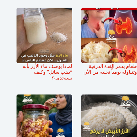
طعام يدمر الغدة الدرقية
لماذا يوصف ماء الأرز بأنه
وتتناوله يومياً تجنبه من الأن
“ذهب سائل” وكيف
تستخدمه؟