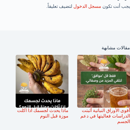
يجب أنت تكون
مسجل الدخول
لتضيف تعليقاً.
مقالات مشابهة
أقوى الأوراق النباتية أثبتت
ماذا يحدث لجسمك اذا اكلت
الدراسات فعاليتها في دعم
موزة قبل النوم
الجسم