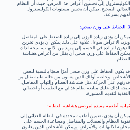
الكوليسترول إلى تحسين أعراض هذا المرض، حيث أن النظام
الغذائي الصحيح، يمكن أن يحسن مستويات الكوليسترول
لديهم بسرعة.
3. الحفاظ على وزن صحي:
يمكن أن يؤدي زيادة الوزن إلى زيادة الضغط على المفاصل
ويزيد الاعراض سوءا، علاوة على ذلك يمكن أن يؤدي تخزين
الدهون الزائدة في الجسم إلى مزيد من الالتهاب، نتيجة لذلك
يمكن الحفاظ على وزن صحي أن يقلل من أعراض هشاشة
العظام.
قد يكون الحفاظ على وزن صحي أمرًا صعبًا بالنسبة لبعض
الأشخاص، وخاصة أولئك الذين يعانون من حالة طبية تقلل من
قدرتهم على الحركة مثل هشاشة العظام وإلتهاب المفاصل،
نتيجة لذلك عليك متابعه نظام غذائي مع الطبيب أو اخصائي
التغذية لتقديم المشورة.
ثمانية أطعمة مفيدة لمرضى هشاشة العظام:
يمكن أن يؤدي تضمين أطعمة محددة في النظام الغذائي إلى
تقوية العظام والعضلات والمفاصل ومساعدة الجسم على
محاربة الالتهابات والأمراض، ويمكن للأشخاص الذين يعانون