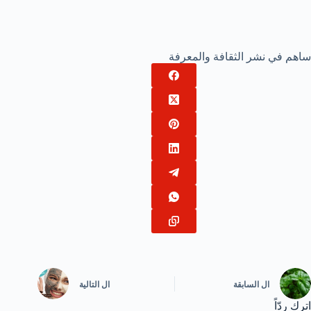
ساهم في نشر الثقافة والمعرفة
ال
السابقة
ال
التالية
اترك ردّاً