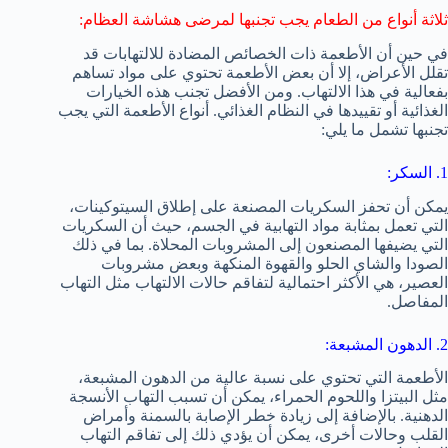
ثلاثة أنواع من الطعام يجب تجنبها لمرضى هشاشة العظام:
في حين أن الأطعمة ذات الخصائص المضادة للالتهابات قد
تقلل الأعراض، إلا أن بعض الأطعمة تحتوي على مواد تساهم
بفعالية في هذا الالتهاب. ومن الأفضل تجنب هذه الخيارات
الغذائية أو تقييدها في النظام الغذائي. أنواع الأطعمة التي يجب
تجنبها تشمل ما يلي:
1. السكر:
يمكن أن تحفز السكريات المصنعة على إطلاق السيتوكينات،
التي تعمل بمثابة مواد التهابية في الجسم، حيث أن السكريات
التي يضيفها المصنعون إلى المشروبات المحلاة. بما في ذلك
الصودا والشاي الحلو والقهوة المنكهة وبعض مشروبات
العصير، هي الأكثر احتمالية لتفاقم حالات الالتهاب مثل التهاب
المفاصل.
2. الدهون المشبعة:
الأطعمة التي تحتوي على نسبة عالية من الدهون المشبعة،
مثل البيتزا واللحوم الحمراء، يمكن أن تسبب التهاب الأنسجة
الدهنية. بالإضافة إلى زيادة خطر الإصابة بالسمنة وأمراض
القلب وحالات أخرى، يمكن أن يؤدي ذلك إلى تفاقم التهاب