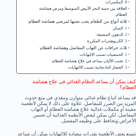
8. المكسرات:
العلاقة بين حمية البحر الأبيض المتوسط ومرض هشاشة
العظام:
ثلاثة أنواع من الطعام يجب تجنبها لمرضى هشاشة العظام:
1. السكر:
2. الدهون المشبعة:
3. الكربوهيدرات المكررة:
ثلاث خرافات عن التهاب المفاصل وهشاشة العظام:
1. الحمضيات تسبب الالتهابات:
2. تجنب الألبان يساعد في علاج هشاشة العظام:
3. الخضار الباذنجانية تسبب الالتهابات:
كيف يمكن أن يساعد النظام الغذائي في علاج هشاشة
العظام؟
قد يساعد اتباع نظام غذائي متوازن ومغذي في منع حدوث
المزيد من الضرر للمفاصل. علاوة على ذلك لا يمكن لأطعمة
معينة أو مكملات غذائية علاج هشاشة العظام أو التهاب
المفاصل، لكن يمكن لبعض الأنظمة الغذائية أن تحسن
الأعراض وتحافظ على وظيفه المفصل.
تتمتع بعض الأطعمة بقدرات مضادة للالتهابات يمكن أن تساعد