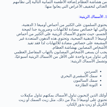
من هشاشة العظام إضافة الأطعمة الثمانية التالية إلى نظامهم
الغذائي لتخفيف الأعراض التي يعانوا منها:
1. الأسماك الزيتية:
يحتوي السلمون على الكثير من أحماض أوميغا 3 الدهنية،
والتي لها خصائص مضادة للالتهابات وضرورية جدا لصحة
الجسم، حيث تحتوي الأسماك الزيتية على الكثير من أحماض
أوميغا 3 الدهنية الصحية، وتحتوي هذه الدهون المتعددة غير
المشبعة على خصائص مضادة للالتهابات لذا فقد تفيد
الأشخاص المصابين بهشاشة العظام.
يجب أن يسعى الأشخاص المصابون بالتهاب المفاصل العظمي
إلى تناول مرة واحدة على الأقل من الأسماك الزيتية أسبوعيًا،
وتشمل الأسماك الزيتية:
السردين
سمك الأسقمري البحري
سمك السالمون
التونة الطازجة
أولئك الذين لايحبون تناول الأسماك يمكنهم تناول مكملات
تحتوي على أوميغا 3 بدلاً من ذلك، مثل زيت السمك أو زيت
الكريل أو زيت بذور الكتان.