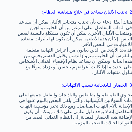
2. تجنب الألبان يساعد في علاج هشاشة العظام:
هناك أيضًا ادعاءات بأن تجنب منتجات الألبان يمكن أن يساعد
في التهاب المفاصل. على الرغم من أن الحليب والجبن
ومنتجات الألبان الأخرى يمكن أن تكون مشكلة بالنسبة لبعض
الناس، إلا أن هذه الأطعمة يمكن أن يكون لها تأثيرات مضادة
للالتهابات في البعض الآخر.
قد يجد الأشخاص الذين يعانون من أعراض التهابية متعلقة
بالنقرس أن الحليب منزوع الدسم وقليل الدسم يحمي من
هذه الحالة. ويمكن أن يساعد نظام الإقصاء الغذائي الأشخاص
على تحديد ما إذا كانت أعراضهم تتحسن أو تزداد سوءًا مع
تناول منتجات الألبان.
3. الخضار الباذنجانية تسبب الالتهابات:
تحتوي الطماطم والبطاطس والباذنجان والفلفل جميعها على
مادة السولانين الكيميائية، والتي يلقي البعض باللوم عليها في
الإصابة بآلام التهاب المفاصل. ومع ذلك تخبر مؤسسة التهاب
المفاصل إنه لا يوجد دليل علمي على ذلك، ويمكن أن يكون
لإضافة هذه الخضار المغذية إلى النظام الغذائي العديد من
الفوائد للحالات الصحية المزمنة.