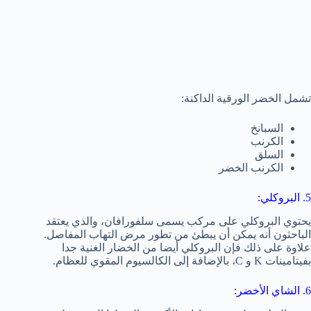
تشمل الخضر الورقية الداكنة:
السبانخ
الكرنب
السلق
الكرنب الخضر
5. البروكلي:
يحتوي البروكلي على مركب يسمى سلفورافان، والذي يعتقد
الباحثون أنه يمكن أن يبطئ من تطور مرض التهاب المفاصل.
علاوة على ذلك فإن البروكلي أيضا من الخضار الغنية جدا
بفيتامينات K و C، بالإضافة إلى الكالسيوم المقوي للعظام.
6. الشاي الأخضر: