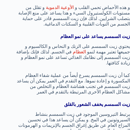
و هذه الأحماض تحمي القلب و
الأوعية الدموية
و تقلل من
مستويات الكولستيرول السيء و هذا يساعد على منع الإصابة
بتصلب الشرايين. لذلك فإن زيت السمسم قادر على حماية
الجسم من النوبات القلبية و السكتات الدماغية.
زيت السمسم يساعد على نمو العظام
يحتوي زيت السمسم على الزنك و النحاس و الكالسيوم و
جميعها تعتبر مهمة لنمو
العظام
في الجسم. لذلك فإنك بإضافة
زيت السمسم إلى نظامك الغذائي تساعد على نمو العظام و
زيادة كثافتها.
كما أن زيت السمسم يسرع أيضاً من عملية شفاء العظام
المكسورة و إعادة نموها. مع التقدم في العمر يمكن أن يساعد
زيت السمسم في تجنب هشاشة العظام و التخلص من
مشاكل العظام الأخرى المرتبطة بالتقدم في العمر
زيت السمسم يخفف الشعور بالقلق
يرتبط التيروسين الموجود في زيت السمسم بنشاط
السيروتونين في المخ. و يمكن أن يساعد هذا في تحسين
المزاج العام عن طريق إغراق الجسم بالإنزيمات و الهرمونات