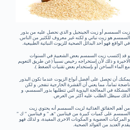
زيت السمسم أو زيت الجينجيل و الذي نحصل عليه من بذور
السمسم هو زيت نباتي و لكنه غير معروف للكثير من الناس.
في الواقع فهو أحد البدائل الصحية للزيوت النباتية الطبيعية.
و قد إكتسب زيت السمسم بعض الشعبية في السنوات
الاخيرة و ذلك لأن إستخراجه رخيص نسبياً (عن طريق التعويم
مع الماء الساخن أو بإستخدام بعض تقنيات الضغط ).
يمكنك أن تحصل على أفضل أنواع الزيوت عندما تكون البذور
ناضجة تماماً، مما يعني أن القشرة الخارجية تنفجر. و لكن
المشكلة في المعالجة اليدوية التي تتطلبها بذور السمسم، و
لذلك سيظل الطلب عليه أكثر من العرض.
من أهم الحقائق الغذائية لزيت السمسم أنه يحتوي زيت
السمسم على كميات كبيرة من فيتامين “هـ ” و فيتامين ” ك ”
و المركبات العضوية و المكونات الاخرى المفيدة، و لذلك فهو
يقدم العديد من الفوائد الصحية.