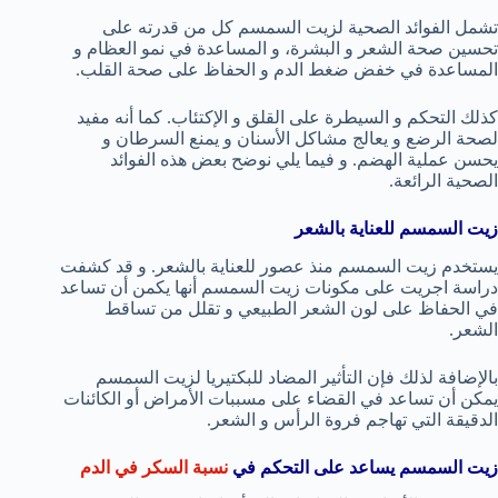
تشمل الفوائد الصحية لزيت السمسم كل من قدرته على
تحسين صحة الشعر و البشرة، و المساعدة في نمو العظام و
المساعدة في خفض ضغط الدم و الحفاظ على صحة القلب.
كذلك التحكم و السيطرة على القلق و الإكتئاب. كما أنه مفيد
لصحة الرضع و يعالج مشاكل الأسنان و يمنع السرطان و
يحسن عملية الهضم. و فيما يلي نوضح بعض هذه الفوائد
الصحية الرائعة.
زيت السمسم للعناية بالشعر
يستخدم زيت السمسم منذ عصور للعناية بالشعر. و قد كشفت
دراسة اجريت على مكونات زيت السمسم أنها يكمن أن تساعد
في الحفاظ على لون الشعر الطبيعي و تقلل من تساقط
الشعر.
بالإضافة لذلك فإن التأثير المضاد للبكتيريا لزيت السمسم
يمكن أن تساعد في القضاء على مسببات الأمراض أو الكائنات
الدقيقة التي تهاجم فروة الرأس و الشعر.
زيت السمسم يساعد على التحكم في
نسبة السكر في الدم