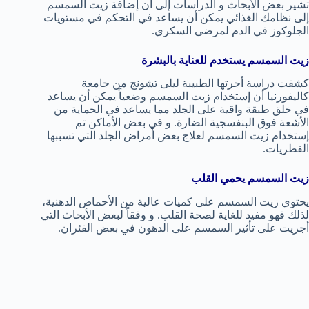
تشير بعض الأبحاث و الدراسات إلى أن إضافة زيت السمسم
إلى نظامك الغذائي يمكن أن يساعد في التحكم في مستويات
الجلوكوز في الدم لمرضى السكري.
زيت السمسم يستخدم للعناية بالبشرة
كشفت دراسة أجرتها الطبيبة ليلى تشونج من جامعة
كاليفورنيا أن إستخدام زيت السمسم وضعياً يمكن أن يساعد
في خلق طبقة واقية على الجلد مما يساعد في الحماية من
الأشعة فوق البنفسجية الضارة. و في بعض الأماكن تم
إستخدام زيت السمسم لعلاج بعض أمراض الجلد التي تسببها
الفطريات.
زيت السمسم يحمي القلب
يحتوي زيت السمسم على كميات عالية من الأحماض الدهنية،
لذلك فهو مفيد للغاية لصحة القلب. و وفقاً لبعض الأبحاث التي
أجريت على تأثير السمسم على الدهون في بعض الفئران.