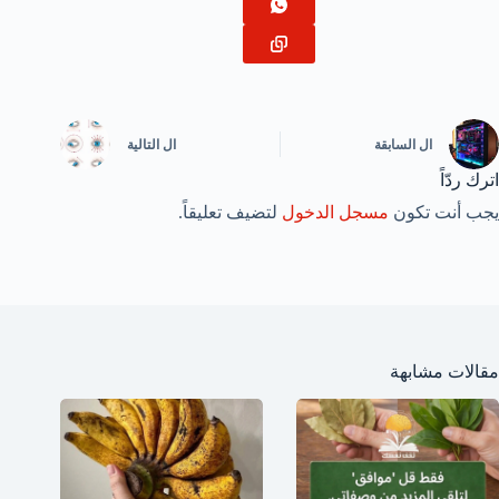
ال
السابقة
ال
التالية
اترك ردّاً
يجب أنت تكون
مسجل الدخول
لتضيف تعليقاً.
مقالات مشابهة