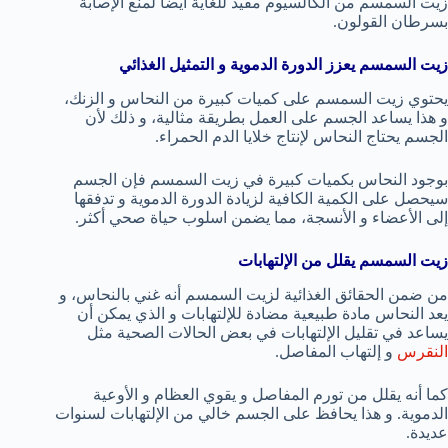
زيت السمسم من الكالسيوم مفيد للغاية أيضاً لمنع الإصابة
بسرطان القولون.
زيت السمسم يعزز الدورة الدموية و التمثيل الغذائي
يحتوي زيت السمسم على كميات كبيرة من النحاس و الزنك،
و هذا يساعد الجسم على العمل بطريقة مثالية، و ذلك لأن
الجسم يحتاج النحاس لإنتاج خلايا الدم الحمراء.
بوجود النحاس بكميات كبيرة في زيت السمسم فإن الجسم
سيحصل على الكمية الكافية لزيادة الدورة الدموية و تدفقها
إلى الأعضاء و الأنسجة، مما يضمن اسلوب حياة صحي أكثر.
زيت السمسم يقلل من الإلتهابات
من ضمن الحقائق الغذائية لزيت السمسم أنه غني بالنحاس، و
يعد النحاس مادة طبيعية مضادة للإلتهابات و الذي يمكن أن
يساعد في تقليل الإلتهابات في بعض الحالات الصحية مثل
النقرس
و إلتهاب المفاصل.
كما أنه يقلل من تورم المفاصل و يقوي العظام و الأوعية
الدموية. و هذا يحافظ على الجسم خالي من الإلتهابات لسنوات
عديدة.