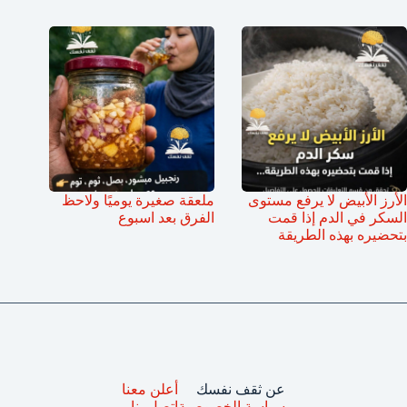
الأرز الأبيض لا يرفع مستوى
ملعقة صغيرة يوميًا ولاحظ
السكر في الدم إذا قمت
الفرق بعد اسبوع
بتحضيره بهذه الطريقة
عن ثقف نفسك
أعلن معنا
سياسة الخصوصية
اتصل بنا