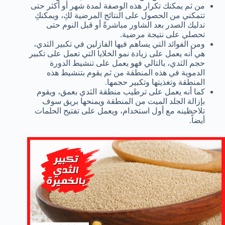
من ثم يمكنك تكرار هذه الوصفة لمدة شهر أو أكثر حتى
تتمكني من الحصول على النتائج المرضية لكِ، ويمكنكِ
تدليك الصدر بعد الشاور مباشرةً أو قبل النوم حتى
تحصلي على نتيجة مرضية.
ومن الفوائد التي يساهم فيها الفازلين في تكبير الثدي،
هي أنه يعمل على زيادة نمو الخلايا التي تعمل على تكبير
حجم الثدي، بالتالي فهو يعمل على تنشيط الدورة
الدموية في هذه المنطقة من ثم يقوم بتنشيط هذه
المنطقة وتغذيتها وتكبير حجمها.
كما أنه يعمل على ترطيب منطقة الثدي بعمق، ويقوم
بإزالة الجلد الميت من المنطقة ويمنحها بريق سوف
تلاحظينه مع أول استخدام، ويعمل على تفتيح الحلمات
أيضاً.