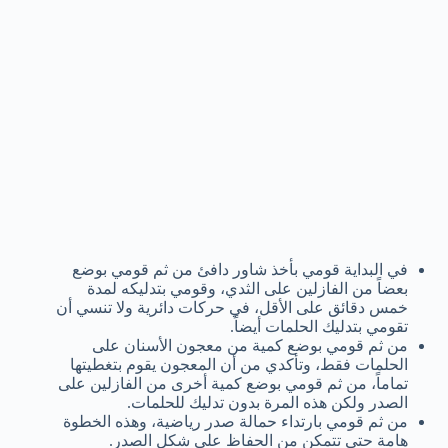
في البداية قومي بأخذ شاور دافئ من ثم قومي بوضع
بعضاً من الفازلين على الثدي، وقومي بتدليكه لمدة
خمس دقائق على الأقل، في حركات دائرية ولا تنسي أن
تقومي بتدليك الحلمات أيضاً.
من ثم قومي بوضع كمية من معجون الأسنان على
الحلمات فقط، وتأكدي من أن المعجون يقوم بتغطيتها
تماماً، من ثم قومي بوضع كمية أخرى من الفازلين على
الصدر ولكن هذه المرة بدون تدليك للحلمات.
من ثم قومي بارتداء حمالة صدر رياضية، وهذه الخطوة
هامة حتى تتمكن من الحفاظ على شكل الصدر.