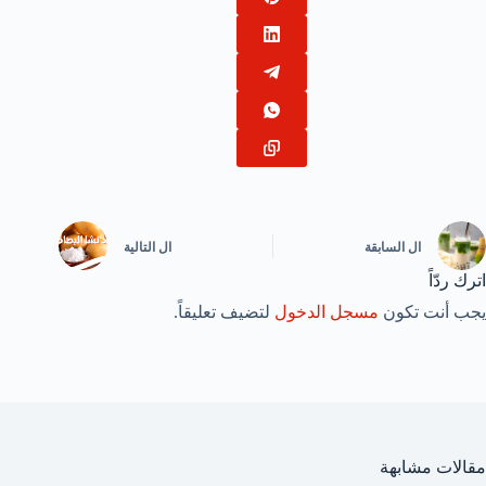
ال
السابقة
ال
التالية
اترك ردّاً
يجب أنت تكون
مسجل الدخول
لتضيف تعليقاً.
مقالات مشابهة