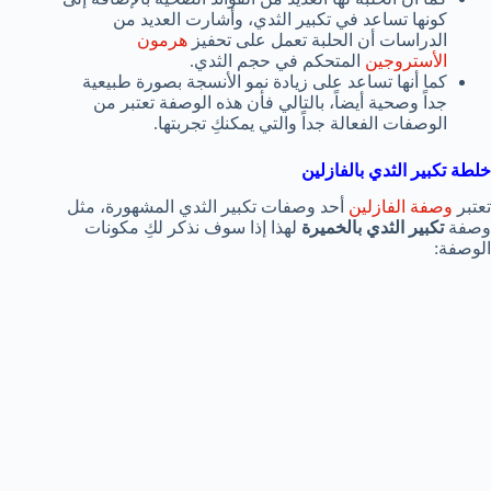
كونها تساعد في تكبير الثدي، وأشارت العديد من
الدراسات أن الحلبة تعمل على تحفيز
هرمون
الأستروجين
المتحكم في حجم الثدي.
كما أنها تساعد على زيادة نمو الأنسجة بصورة طبيعية
جداً وصحية أيضاً، بالتالي فأن هذه الوصفة تعتبر من
الوصفات الفعالة جداً والتي يمكنكِ تجربتها.
خلطة تكبير الثدي بالفازلين
تعتبر
وصفة الفازلين
أحد وصفات تكبير الثدي المشهورة، مثل
وصفة
تكبير الثدي بالخميرة
لهذا إذا سوف نذكر لكِ مكونات
الوصفة: