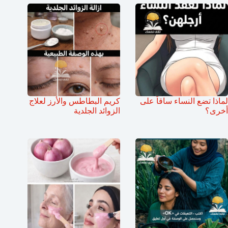
لماذا تضع النساء ساقاً على
كريم البطاطس والأرز لعلاج
أخرى؟
الزوائد الجلدية