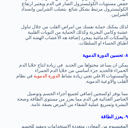
خفض مستويات الكوليسترول الضار في الدم ويعتبر ارتفاع
الكوليسترول مرتبط بشكل شائع بتصلب الشرايين وانسداد
الشرايين.
لذلك يمكنك حماية نفسك من امراض القلب من خلال تناول
عشبة وكامي البحرية وكذلك الحماية من النوبات القلبية
والسكتات الدماغية بمجرد إضافة هه الأعشاب الهشة الي
اطباق الحساء او السلطات.
٨- تحسين الدورة الدموية
يمكن ان يساعد محتواها من الحديد في زيادة انتاج خلايا الدم
الحمراء فالحديد جزء أساسي من خلايا الدم الحمراء
والمستويات الاعلي تعني زيادة نشاط
الدورة الدموية
في نظام
القلب والاوعية الدموية.
مما يوفر اوكسجين إضافي لجميع أجزاء الجسم وتوصيل
العناصر الغذائية في الدم مما يعزز من مستوي الطاقة وصحة
البشرة وتسريع عملية الشفاء من المرض بصفة عامة.
٩- يعزز الطاقة
المغنسيوم من المعادن متعددة الاستخدامات ومفيد للجسم