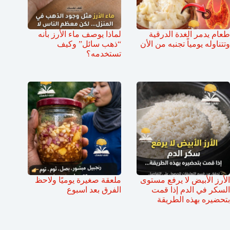
طعام يدمر الغدة الدرقية
لماذا يوصف ماء الأرز بأنه
وتتناوله يومياً تجنبه من الأن
“ذهب سائل” وكيف
تستخدمه؟
الأرز الأبيض لا يرفع مستوى
ملعقة صغيرة يوميًا ولاحظ
السكر في الدم إذا قمت
الفرق بعد اسبوع
بتحضيره بهذه الطريقة