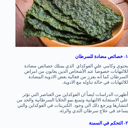
١- خصائص مضادة للسرطان
يحتوي وكامي علي الفوكداي الذي يمتلك خصائص مضادة
للالتهابات خصوصاً عند الأشخاص الذين يعانون من امراض
السرطان كما انه يعزز من فعالية بعض الادوية المضادة
للالتهابات في حالة تناوله مع الادوية.
أظهرت الدراسات ايضاً ان الفوكداين من العناصر التي تؤثر
علي الاستجابة الالتهابية وتمنع نمو الخلايا السرطانية والحد من
انتشارها ويرجع ذلك الي وجود الكبريتات في الفوكداين والتي
يساعد في علاج سرطان الثدي والرئة.
٢- التحكم في السمنة