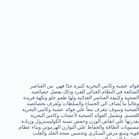
فوائد عشبة وكامي البحرية كثيرة جدًا فهي من العناصر
الشائعة في النظام الغذائي للفرد وذلك بفضل خصائصه
الصحية وكثيفة العناصر الغذائية ولها طعم حلو ونكهة فريدة
وغالباً ما يُضاف الي الحساء والسلطات ويُعرف بخصائصه
الصحية وسوف نتعرف معاً علي فوائد عشبة وكامي البحرية
للجسم. وتشمل الفوائد الصحية لأعشاب وكامي البحرية
بقدرتها علي انقاص الوزن وخفض نسبة الكوليسترول وزيادة
مستويات الطاقة والحفاظ علي التوازن الهرموني وبناء عظام
قوية ومنع مرض السكري وتحسين صحة الجلد والقلب
وتنشيط الدورة الدموية.