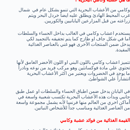
وكامي من الأعشاب البحرية التي تنمو بشكل عام في شمال
غرب المحيط الهادئ ويطلق عليه ايضاً خردل البحر ويتم
زراعته من قبل المزارعين اليابانيين والكوريين.
يستخدم اعشاب وكامي في الغالب بداخل الحساء والسلطات
اما في شكل جاف او طازج كما يتم تجفيفه بالتجميد لكي
يدخل ضمن المنتجات الأخرى فهو غني بالعناصر الغذائية
المفيدة.
تتميز اعشاب وكامي باللون البني او اللون الأخضر الغامق لأنها
تحتوي علي مادة فوكسانثين وهو مركب فريد من نوعه ونادراً
ما يوجد في الخضروات ويعتبر من اكثر الأعشاب البحرية
انتشاراً علي الشواطئ.
في اليابان يدخل ضمن اطباق الحساء والسلطات او عمل طبق
جانبي وبدأت هذه الأعشاب البحرية تكتسب شعبية واسعة في
أماكن اخري من العالم منها فرنسا لأنه يشمل مجموعة واسعة
من العناصر الغذائية ومناسب جداً للأشخاص النباتين.
القيمة الغذائية من فوائد عشبة وكامي