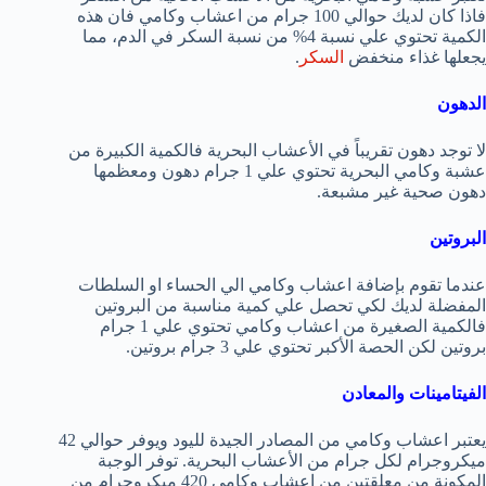
فاذا كان لديك حوالي 100 جرام من اعشاب وكامي فان هذه
الكمية تحتوي علي نسبة 4% من نسبة السكر في الدم، مما
يجعلها غذاء منخفض
السكر
.
الدهون
لا توجد دهون تقريباً في الأعشاب البحرية فالكمية الكبيرة من
عشبة وكامي البحرية تحتوي علي 1 جرام دهون ومعظمها
دهون صحية غير مشبعة.
البروتين
عندما تقوم بإضافة اعشاب وكامي الي الحساء او السلطات
المفضلة لديك لكي تحصل علي كمية مناسبة من البروتين
فالكمية الصغيرة من اعشاب وكامي تحتوي علي 1 جرام
بروتين لكن الحصة الأكبر تحتوي علي 3 جرام بروتين.
الفيتامينات والمعادن
يعتبر اعشاب وكامي من المصادر الجيدة لليود ويوفر حوالي 42
ميكروجرام لكل جرام من الأعشاب البحرية. توفر الوجبة
المكونة من معلقتين من اعشاب وكامي 420 ميكروجرام من