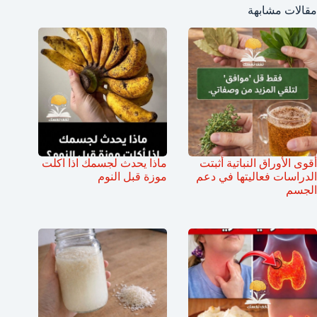
مقالات مشابهة
أقوى الأوراق النباتية أثبتت
ماذا يحدث لجسمك اذا اكلت
الدراسات فعاليتها في دعم
موزة قبل النوم
الجسم