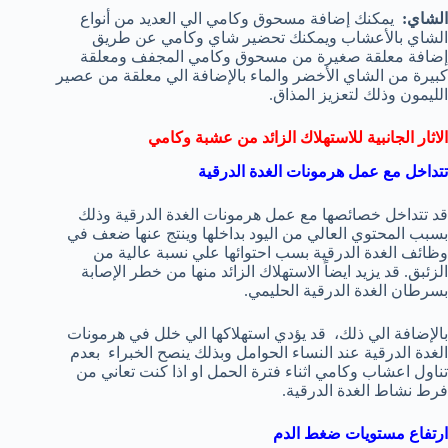
الشاي:
يمكنك إضافة مسحوق وكامي الي العديد من أنواع
الشاي بالأعشاب ويمكنك تحضير شاي وكامي عن طريق
إضافة معلقة صغيرة من مسحوق وكامي المجفف ومعلقة
كبيرة من الشاي الأخضر والماء بالإضافة الي معلقة من عصير
الليمون وذلك لتعزيز المذاق.
الاثار الجانبية للاستهلاك الزائد من عشبة وكامي
تتداخل مع عمل هرمونات الغدة الدرقية
قد تتداخل خصائصها مع عمل هرمونات الغدة الدرقية وذلك
بسبب المحتوي العالي من اليود بداخلها وينتج عنها ضعف في
وظائف الغدة الدرقية بسب احتوائها علي نسبة عالية من
الزئبق. قد يزيد ايضاً الاستهلاك الزائد منها من خطر الإصابة
بسرطان الغدة الدرقية الحليمي.
بالإضافة الي ذلك، قد يؤدي استهلاكها الي خلل في هرمونات
الغدة الدرقية عند النساء الحوامل وبذلك ينصح الخبراء بعدم
تناول اعشاب وكامي اثناء فترة الحمل او اذا كنت تعاني من
فرط نشاط الغدة الدرقية.
ارتفاع مستويات ضغط الدم