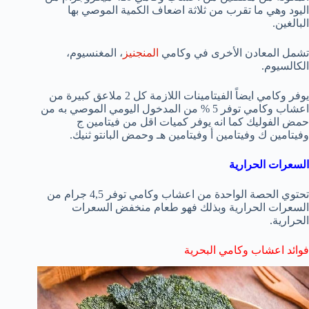
اليود وهي ما تقرب من ثلاثة اضعاف الكمية الموصي بها
البالغين.
تشمل المعادن الأخرى في وكامي
المنجنيز
، المغنسيوم،
الكالسيوم.
يوفر وكامي ايضاً الفيتامينات اللازمة كل 2 ملاعق كبيرة من
اعشاب وكامي توفر 5 % من المدخول اليومي الموصي به من
حمض الفوليك كما انه يوفر كميات اقل من فيتامين ج
وفيتامين ك وفيتامين أ وفيتامين هـ وحمض البانتو ثنيك.
السعرات الحرارية
تحتوي الحصة الواحدة من اعشاب وكامي توفر 4,5 جرام من
السعرات الحرارية وبذلك فهو طعام منخفض السعرات
الحرارية.
فوائد اعشاب وكامي البحرية