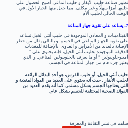
تطور صناعة حليب الأبقار و حليب الماعز، أصبح الحصول على
حليبها أمرًا سهلًا و غير مكلف. مما جعل منها الخيار الأول في
الوقت الحالي لحليب الأم.
7- يساعد على تقوية جهاز المناعة
الفيتامينات و المعادن الموجودة في حليب أنثى الخيل تساعد
على تقوية الجهاز المناعي في الجسم. و بالتالي يقلل من خطر
الإصابة بالعديد من الأمراض و العدوى. بالإضافة للمغذيات
الدقيقة الموجودة بحليب أنثى الخيل، فإنه يحتوي على ”
أمينوجلوبيولين ” أو ما يعرف بالجلوبيولين المناعي. و الذي
يعتبر جزء هام من جهاز المناعة في الجسم.
حليب أنثى الخيل، أو حليب الفرس، هو أحد البدائل الرائعة
لحليب الأبقار . حيث أنه يحتوي على العديد من المواد المغذية و
التي يحتاجها الجسم بشكل مستمر. كما أنه يقدم العديد من
الفوائد الصحية المختلفة للجسم بشكل عام.
ساهم في نشر الثقافة والمعرفة