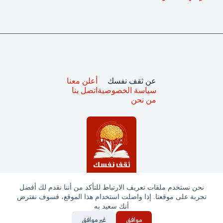
عن ثقف نفسك
أعلن معنا
سياسة الخصوصية
اتصل بنا
من نحن
نحن نستخدم ملفات تعريف الارتباط للتأكد من أننا نقدم لك أفضل
تجربة على موقعنا. إذا واصلت استخدام هذا الموقع، فسوف نفترض
جميع الحقوق محفوظة © ثقف نفسك 2025
أنك سعيد به
موافق
غير موافق