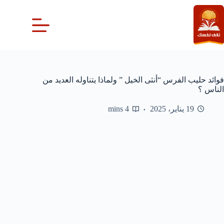
لتجاوز
لى
لمحتوى
فوائد حليب الفرس “أنثى الخيل ” ولماذا يتناوله العديد من
الناس ؟
19 يناير، 2025
4 mins