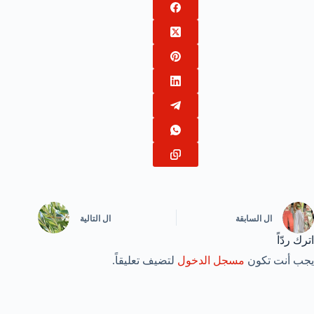
ال
السابقة
ال
التالية
اترك ردّاً
يجب أنت تكون
مسجل الدخول
لتضيف تعليقاً.