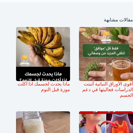
مقالات مشابهة
أقوى الأوراق النباتية أثبتت
ماذا يحدث لجسمك اذا اكلت
الدراسات فعاليتها في دعم
موزة قبل النوم
الجسم