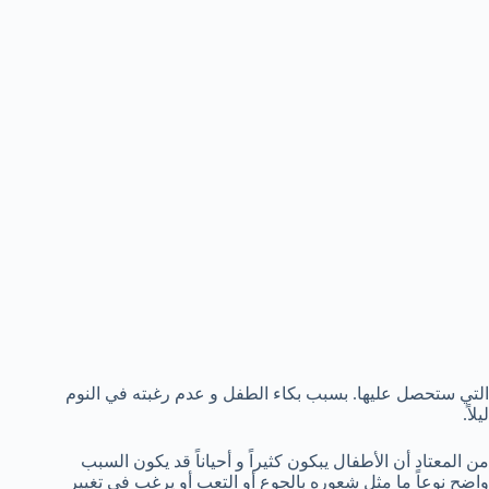
التي ستحصل عليها. بسبب بكاء الطفل و عدم رغبته في النوم
ليلاً.
من المعتاد أن الأطفال يبكون كثيراً و أحياناً قد يكون السبب
واضح نوعاً ما مثل شعوره بالجوع أو التعب أو يرغب في تغيير