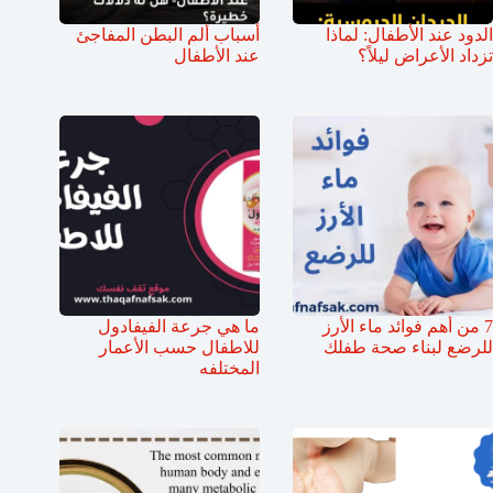
الدود عند الأطفال: لماذا
أسباب ألم البطن المفاجئ
تزداد الأعراض ليلاً؟
عند الأطفال
7 من أهم فوائد ماء الأرز
ما هي جرعة الفيفادول
للرضع لبناء صحة طفلك
للاطفال حسب الأعمار
المختلفه