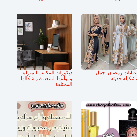
عبايات رمضان اجمل
ديكورات المكاتب المنزلية
تشكيله حديثه
وأنواعها المتعددة وأشكالها
المختلفة