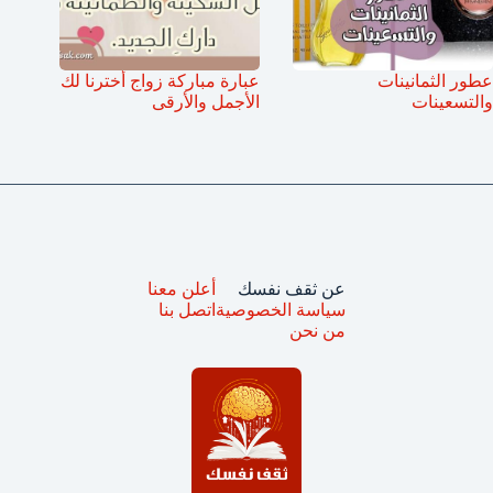
عطور الثمانينات
عبارة مباركة زواج أخترنا لك
والتسعينات
الأجمل والأرقى
عن ثقف نفسك
أعلن معنا
سياسة الخصوصية
اتصل بنا
من نحن