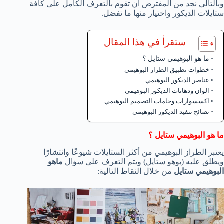
وبالتالي نجد من المفترض أن تقوم بالتعرف الكامل على كافة
ستايلات الديكور واختيار منها ما تفضل.
ستقرأ في هذا المقال
ما هو البوهيمي ستايل ؟
خطوات تطبيق الطراز البوهيمي
عناصر الديكور البوهيمي
الوان ودهانات الديكور البوهيمي
اكسسوارات وخامات التصميم البوهيمي
نصائح تنفيذ الديكور البوهيمي
ما هو البوهيمي ستايل ؟
يعتبر الطراز البوهيمي من أكثر الستايلات شيوعًا وانتشارًا
ويطلق عليه (بوهو ستايل) ويتم التعرف على سؤال
ماهو
البوهيمي ستايل
من خلال النقاط التالية: