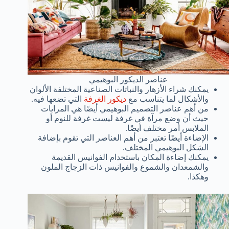
عناصر الديكور البوهيمي
يمكنك شراء الأزهار والنباتات الصناعية المختلفة الألوان
والأشكال لما يتناسب مع
ديكور الغرفة
التي تضعها فيه.
من أهم عناصر التصميم البوهيمي أيضًا هي المرايات
حيث أن وضع مرآة في غرفة ليست غرفة للنوم أو
الملابس أمر مختلف أيضًا.
الإضاءة أيضًا تعتبر من أهم العناصر التي تقوم بإضافة
الشكل البوهيمي المختلف.
يمكنك إضاءة المكان باستخدام الفوانيس القديمة
والشمعدان والشموع والفوانيس ذات الزجاج الملون
وهكذا.