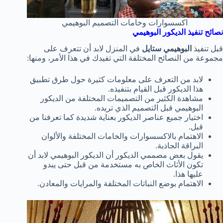
اكسسوارات وخامات التصميم البوهيمي
نصائح تنفيذ الديكور البوهيمي
قبل تنفيذ
البوهيمي ستايل
في المنزل لابد أن تتعرف على
مجموعة من النصائح المختلفة التي تفيدك في هذا الأمر، ومنها:
لابد من التعرف على معلومات كثيرة حول طرق تطبيق
هذا الديكور قبل القيام بتنفيذه.
مشاهدة الكثير من التصميمات المختلفة من الديكور
البوهيمي قبل التصميم الذي تريده.
اختيار جميع عناصر الديكور بعناية شديدة كما تعرفنا من
قبل.
الاهتمام بالاكسسوارات والخامات المختلفة والألوان
البراقة الجاذبة.
يقول بعض مصممي الديكور أن الديكور البوهيمي لابد أن
تكون الأثاث الخاص به مستخدمة من قبل حتى يبدو
عليها هذا.
الاهتمام بوضع النباتات المختلفة والمرايات والمعادن.