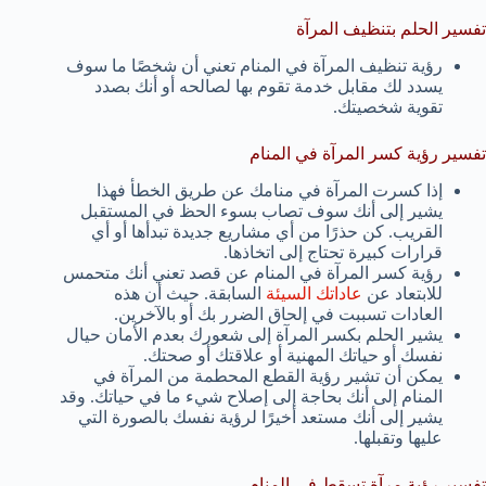
تفسير الحلم بتنظيف المرآة
رؤية تنظيف المرآة في المنام تعني أن شخصًا ما سوف
يسدد لك مقابل خدمة تقوم بها لصالحه أو أنك بصدد
تقوية شخصيتك.
تفسير رؤية كسر المرآة في المنام
إذا كسرت المرآة في منامك عن طريق الخطأ فهذا
يشير إلى أنك سوف تصاب بسوء الحظ في المستقبل
القريب. كن حذرًا من أي مشاريع جديدة تبدأها أو أي
قرارات كبيرة تحتاج إلى اتخاذها.
رؤية كسر المرآة في المنام عن قصد تعني أنك متحمس
للابتعاد عن
عاداتك السيئة
السابقة. حيث أن هذه
العادات تسببت في إلحاق الضرر بك أو بالآخرين.
يشير الحلم بكسر المرآة إلى شعورك بعدم الأمان حيال
نفسك أو حياتك المهنية أو علاقتك أو صحتك.
يمكن أن تشير رؤية القطع المحطمة من المرآة في
المنام إلى أنك بحاجة إلى إصلاح شيء ما في حياتك. وقد
يشير إلى أنك مستعد أخيرًا لرؤية نفسك بالصورة التي
عليها وتقبلها.
تفسير رؤية مرآة تسقط في المنام