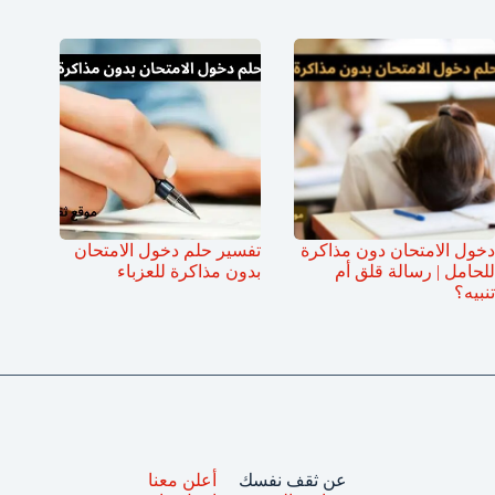
دخول الامتحان دون مذاكرة
تفسير حلم دخول الامتحان
للحامل | رسالة قلق أم
بدون مذاكرة للعزباء
تنبيه؟
عن ثقف نفسك
أعلن معنا