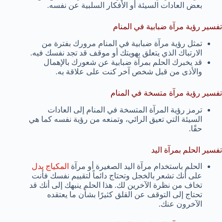
بعض العادات السيئة أو الأفكار السلبية عن نفسه.
تفسير رؤية مرآة ضبابية في المنام
تمثل رؤية مرآة ضبابية في المنام مرورك بفترة من
الارتباك الذي يتعلق بهويتك أو موقف قد تجد نفسك فيه.
قد يخبرك الحلم بمرآة ضبابية عن شعورك بالإهمال
والأذى من قبل شخص آخر كنت على علاقة به.
تفسير رؤية مرآة متسخة في المنام
ترمز رؤية المرآة المتسخة في المنام إلى العادات
السيئة التي تعيق الرائي، وتمنعه من رؤية نفسه كما هي
حقًا.
تفسير الحلم بمرآة اليد
الحلم باستخدام مرآة اليد الصغيرة أو مرآة
المكياج يدل
على أنك تشعر بالخجل وتحتاج دائماً لتقييم نفسك فأنت
تخاف من نظرة الآخرين لك. هذا الحلم ينبهك إلى أنك قد
تحتاج إلى التوقف عن القلق كثيرًا بشأن ما يعتقده
الآخرون عنك.