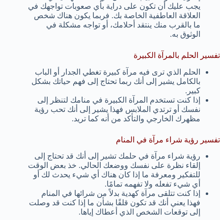
يجب عليك أن تكون على دراية بأي صعوبات تواجهك في
العلاقة العاطفية الخاصة بك. فربما يكون هناك شخص
ما بالقرب منك ينتقد أحلامك، أو تواجه مشكلة في
الوثوق به.
تفسير الحلم بالمرآة الكبيرة
الحلم الذي ترى فيه مرآة كبيرة تغطي الجدار أو الباب
بالكامل يشير إلى أنك ربما تحتاج إلى فهم حياتك بشكل
كبير.
إذا كنت تستخدم المرآة الكبيرة في منامك لتنظر إلى
نفسك أو ترتدي الملابس فهذا يشير إلى أنك تحب رؤية
مظهرك الخارجي والتأكد من أنه كما تريد.
تفسير رؤية شراء مرآة في المنام
رؤية شراء مرآة في حلمك تشير إلى أنك قد تحتاج إلى
إلقاء نظرة على نفسك ووضعك الحالي. خذ بعض الوقت
للتفكير ومعرفة ما إذا كان هناك أي شيء يحدث لك أو
أي شيء تفعله ولا تفهمه تمامًا.
إذا كنت تتلقى مرآة كهدية بدلاً من شرائها في المنام
فهذا يعني أنك قد تكون قلقًا بشأن ما إذا كنت قد وصلت
إلى توقعات الشخص الذي أعطاك إياها.