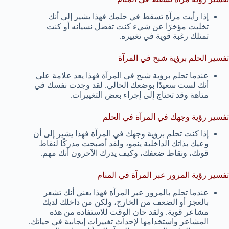
إذا رأيت مرآة تسقط في حلمك فهذا يشير إلى أنك
تخليت مؤخرًا عن شيء كنت تفضل نسيانه أو كنت
تمتلك رغبة قوية في تغييره.
تفسير الحلم برؤية شبح في المرآة
عندما تحلم برؤية شبح في المرآة فهذا يعد علامة على
أنك لست سعيدًا بوضعك الحالي. لقد وجدت نفسك في
متاهة وقد تحتاج إلى إجراء بعض التغييرات.
تفسير رؤية وجهك في المرآة في الحلم
إذا كنت تحلم برؤية وجهك في المرآة فهذا يشير إلى أن
وعيك بذاتك الداخلية ينمو، ولقد أصبحت مدركًا لنقاط
قوتك، ونقاط ضعفك، وكيف يدرك الآخرون أنك مهم.
تفسير رؤية المرور عبر المرآة في المنام
عندما تحلم بالمرور عبر المرآة فهذا يعني أنك تشعر
بالعجز أو الضعف من الخارج، ولكن من داخلك لديك
مشاعر قوية. ولقد حان الوقت للاستفادة من هذه
المشاعر واستخدامها لإحداث تغييرات إيجابية في حياتك.