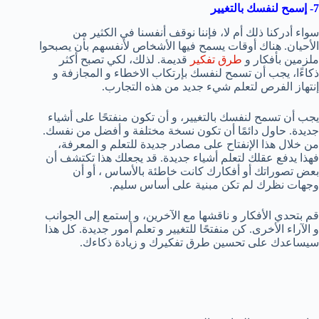
7- إسمح لنفسك بالتغيير
سواء أدركنا ذلك أم لا، فإننا نوقف أنفسنا في الكثير من
الأحيان. هناك أوقات يسمح فيها الأشخاص لأنفسهم بأن يصبحوا
ملزمين بأفكار و
طرق تفكير
قديمة. لذلك، لكي تصبح أكثر
ذكاءًا، يجب أن تسمح لنفسك بإرتكاب الاخطاء و المجازفة و
إنتهاز الفرص لتعلم شيء جديد من هذه التجارب.
يجب أن تسمح لنفسك بالتغيير، و أن تكون منفتحًا على أشياء
جديدة. حاول دائمًا أن تكون نسخة مختلفة و أفضل من نفسك.
من خلال هذا الإنفتاح على مصادر جديدة للتعلم و المعرفة،
فهذا يدفع عقلك لتعلم أشياء جديدة. قد يجعلك هذا تكتشف أن
بعض تصوراتك أو أفكارك كانت خاطئة بالأساس ، أو أن
وجهات نظرك لم تكن مبنية على أساس سليم.
قم بتحدي الأفكار و ناقشها مع الآخرين، و إستمع إلى الجوانب
و الآراء الأخرى. كن منفتحًا للتغيير و تعلم أمور جديدة. كل هذا
سيساعدك على تحسين طرق تفكيرك و زيادة ذكاءك.