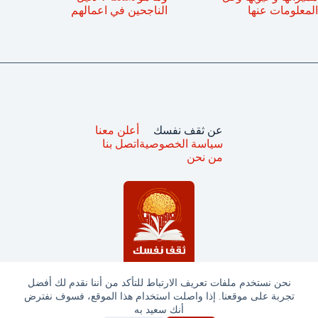
المعلومات عنها
الناجحين في اعمالهم
عن ثقف نفسك
أعلن معنا
سياسة الخصوصية
اتصل بنا
من نحن
نحن نستخدم ملفات تعريف الارتباط للتأكد من أننا نقدم لك أفضل
تجربة على موقعنا. إذا واصلت استخدام هذا الموقع، فسوف نفترض
جميع الحقوق محفوظة © ثقف نفسك 2025
أنك سعيد به