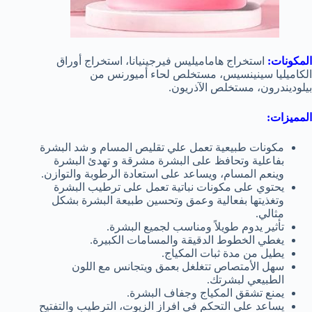
المكونات:
استخراج هاماميليس فيرجينيانا، استخراج أوراق
الكاميليا سينينسيس، مستخلص لحاء أميورنس من
بيلوديندرون، مستخلص الآذريون.
المميزات:
مكونات طبيعية تعمل علي تقليص المسام و شد البشرة
بفاعلية وتحافظ على البشرة مشرقة و تهدئ البشرة
وينعم المسام، ويساعد على استعادة الرطوبة والتوازن.
يحتوي على مكونات نباتية تعمل على ترطيب البشرة
وتغذيتها بفعالية وعمق وتحسين طبيعة البشرة بشكل
مثالي.
تأثير يدوم طويلاً
ومناسب لجميع البشرة.
يغطي الخطوط الدقيقة والمسامات الكبيرة.
يطيل من مدة ثبات المكياج.
سهل الأمتصاص تتغلغل بعمق ويتجانس مع اللون
الطبيعي لبشرتك.
يمنع تشقق المكياج وجفاف البشرة.
يساعد علي التحكم في افراز الزيوت، الترطيب والتفتيح