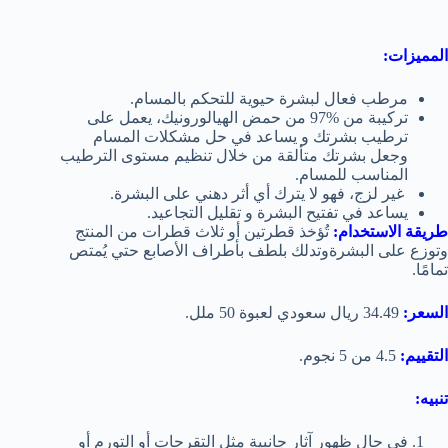
المميزات:
مرطب فعال لبشرة حيوية للتحكم بالمسام.
تركيبة من ‏97% من حمض الهيالورونيك، يعمل على
ترطيب بشرتك و يساعد في حل مشكلات المسام
وجعل بشرتك متألقة من خلال تنظيم مستوى الترطيب
المناسب للمسام.
غير لزج، فهو لا يترك أي أثر دهني على البشرة.
يساعد في تفتيح البشرة و تقليل التجاعيد.
طريقة الاستخدام:
تُؤخذ قطرتين أو ثلاث قطرات من المنتج
وتوزع على البشرةوتدلك بلطف بأطراف الأصابع حتي يُمتص
تمامًا.
السعر:
34.49 ريال سعودي لعبوة 50 ملل.
التقييم:
4.5 من 5 نجوم.
تنبيه:
في حال ظهور آثار جانبية مثل التقرحات أو التورم أو