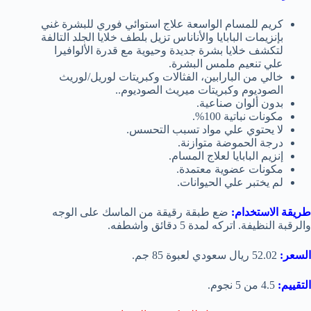
كريم للمسام الواسعة علاج استوائي فوري للبشرة غني
بإنزيمات البابايا والأناناس تزيل بلطف خلايا الجلد التالفة
لتكشف خلايا بشرة جديدة وحيوية مع قدرة الألوافيرا
علي تنعيم ملمس البشرة.
خالي من البارابين، الفثالات وكبريتات لوريل/لوريث
الصوديوم وكبريتات ميريث الصوديوم..
بدون ألوان صناعية.
مكونات نباتية 100%.
لا يحتوي علي مواد تسبب التحسس.
درجة الحموضة متوازنة.
إنزيم البابايا لعلاج المسام.
مكونات عضوية معتمدة.
لم يختبر علي الحيوانات.
طريقة الاستخدام:
ضع طبقة رقيقة من الماسك على الوجه
والرقبة النظيفة. اتركه لمدة 5 دقائق واشطفه.
السعر:
52.02 ريال سعودي لعبوة 85 جم.
التقييم:
4.5 من 5 نجوم.