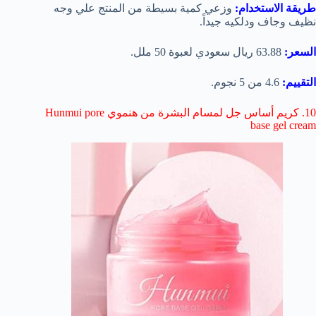
طريقة الاستخدام:
وزعي كمية بسيطة من المنتج علي وجه
نظيف وجاف ودلكيه جيداً.
السعر:
63.88 ريال سعودي لعبوة 50 ملل.
التقييم:
4.6 من 5 نجوم.
10. كريم أساس جل لمسام البشرة من هنموي Hunmui pore
base gel cream