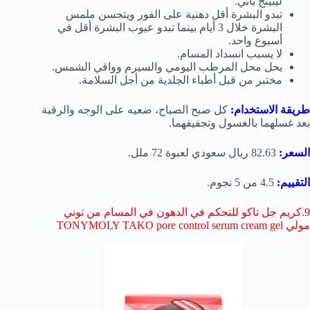
ليبينج باني.
تبدو البشرة أقل دهنية على الفور ويتحسن ملمس
البشرة خلال 3 أيام بينما تبدو عيوب البشرة أقل في
أسبوع واحد.
لا يسبب انسداد المسام.
يحل محل المرطب اليومي والسيرم وواقي الشمس.
مختبر من قبل أطباء الجلدية من أجل السلامة.
طريقة الاستخدام:
كل صبح الصباح، ضعيه على الوجه والرقبة
بعد غسلهما بالغسول وتجفيفهما.
السعر:
82.63 ريال سعودي لعبوة 72 ملل.
التقييم:
4.5 من 5 نجوم.
9.كريم جل تاكو للتحكم في الدهون في المسام من توني
مولي TONYMOLY TAKO pore control serum cream gel