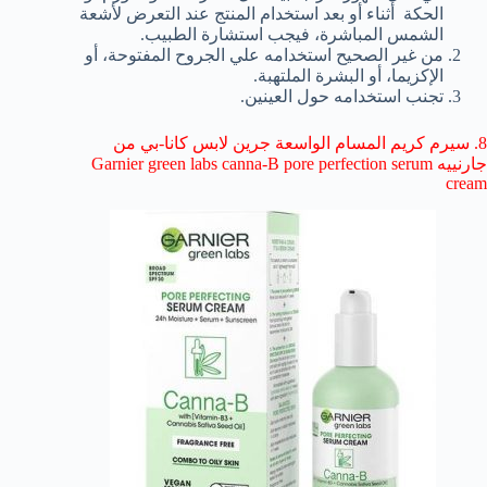
الحكة أثناء أو بعد استخدام المنتج عند التعرض لأشعة
الشمس المباشرة، فيجب استشارة الطبيب.
من غير الصحيح استخدامه علي الجروح المفتوحة، أو
الإكزيما، أو البشرة الملتهبة.
تجنب استخدامه حول العينين.
8. سيرم كريم المسام الواسعة جرين لابس كانا-بي من
جارنييه Garnier green labs canna-B pore perfection serum
cream