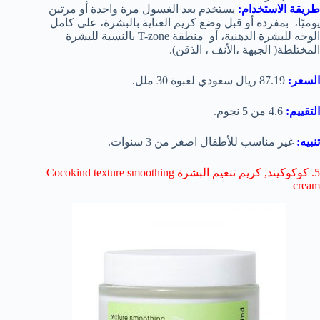
طريقة الاستخدام:
يستخدم بعد الغسول مرة واحدة أو مرتين
يوميًا، بمفرده أو قبل وضع كريم العناية بالبشرة، على كامل
الوجه للبشرة الدهنية، أو منطقة T-zone بالنسبة للبشرة
المختلطة( الجبهة ،الأنف ، الذقن).
السعر:
87.19 ريال سعودي لعبوة 30 ملل.
التقييم:
4.6 من 5 نجوم.
تنبيه:
غير مناسب للأطفال اصغر من 3 سنوات.
5. كوكوكيند, كريم تنعيم البشرة Cocokind texture smoothing
cream