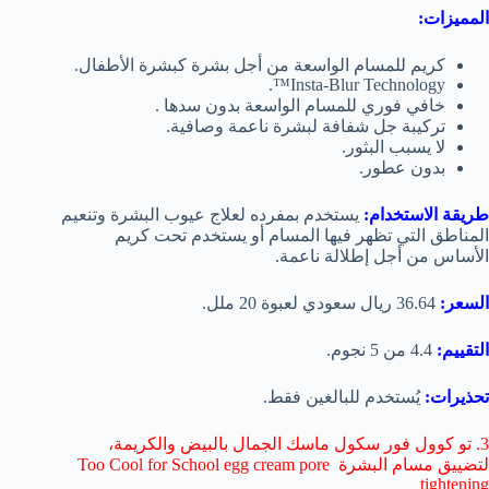
المميزات:
كريم للمسام الواسعة من أجل بشرة كبشرة الأطفال.
Insta-Blur Technology™.
خافي فوري للمسام الواسعة بدون سدها .
تركيبة جل شفافة لبشرة ناعمة وصافية.
لا يسبب البثور.
بدون عطور.
طريقة الاستخدام:
يستخدم بمفرده لعلاج عيوب البشرة وتنعيم
المناطق التي تظهر فيها المسام أو يستخدم تحت كريم
الأساس من أجل إطلالة ناعمة.
السعر:
36.64 ريال سعودي لعبوة 20 ملل.
التقييم:
4.4 من 5 نجوم.
تحذيرات:
يُستخدم للبالغين فقط.
3. تو كوول فور سكول ماسك الجمال بالبيض والكريمة،
لتضييق مسام البشرة Too Cool for School egg cream pore
tightening