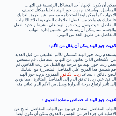
يمكن أن يكون الإجهاد أحد المشاكل الرئيسية في التهاب
المفاصل . وباستخدام زيت جوز الهند داخليا يمكنك تخفيف
الإجهاد ، كما يمكن ايضا استخدامه موضعيا عن طريق التدليك .
فالتدليك هو واحد من أفضل العلاجات الطبيعية لعلاج الالتهاب
المفاصل. حيث يعمل زيت جوز الهند على تنشيط وتجديد العقل
والجسم مما يمكن أن يساعد في تحسين إدارة التهاب
المفاصل عن طريق الحد من التوتر .
5.زيت جوز الهند يمكن أن يقلل من الألم
:
يستخدم زيت جوز الهند كمسكن للألم الطبيعي من قبل العديد
من الأشخاص الذين يعانون من التهاب المفاصل . قم بتسخين
بعض زيت جوز الهند مع مزجة مع القليل من زيت الكافور. ثم
قم بتطبيق هذا المزيج علي المفاصل المتضررة مع التدليك
لبضع دقائق ، يساعد
زيت الكافور
الممزوج بزيت جوز الهند
الدافئ علي زيادة تدفق الدم إلى المفاصل المتأثرة ، مما يؤدي
إلى تأثير ارتفاع درجة الحرارة ويقلل من الألم الذي تعاني منه
.
6.زيت جوز الهند له خصائص مضادة للعدوى
:
التهاب المفاصل المعدي هو نوع من التهاب المفاصل الناتج عن
الإصابة في جزء آخر من الجسم . العدوى يمكن أن تكون أيضا