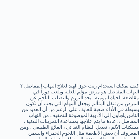
كيف يمكنك استخدام زيت جوز الهند لعلاج التهاب المفاصل ؟
التهاب المفاصل هو مرض مؤلم للغاية ويلعب دوراً في
مقاطعة الحياة اليومية . يحد التورم والتصلب الناجم عن
المرض من تنقل المتألم ويجعل المهام التي يجب أن تكون
بسيطة في الأداء صعبة للغاية . على الرغم من أن العديد من
الناس يلجأون إلى الأدوية الموصوفة للتخفيف من التهاب
المفاصل ،. عادة ما يتم علاجها بمساعدة التمرينات البدنية ،
مسكنات الألم ، تعديل النظام الغذائي ، العلاج الطبيعي ، ومن
المعروف أن بعض الأطعمة مثل اللحوم الحمراء والسمن
والصودا وما إلى ذلك ، تؤدي إلى تفاقم أعراض التهاب