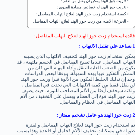
5.زيت جوز الهند يمكن أن يقلل من الألم :
6.زيت جوز الهند له خصائص مضادة للعدوى :
كيفية استخدام زيت جوز الهند لعلاج التهاب المفاصل :
الجرعة الامنه من زيت جوز الهند لعلاج التهاب المفاصل :
فائدة استخدام زيت جوز الهند لعلاج التهاب المفاصل :
1.يساعد علي تقليل الالتهاب :
يمكن استخدام زيت جوز الهند لتخفيف الالتهاب الذي يسببه
التهاب المفاصل. عندما تصبح المفاصل في الجسم ملتهبة ، قد
يكون من الصعب للغاية التنقل وأداء المهام التي كان من
الممكن التفكير فيها بهذه السهولة. ووفقا لبعض الدراسات
وجد إن تدليك الخليط المكون من الألوة فيرا وزيت جوز الهند
لن يقلل فقط من كمية الالتهابات التي تحدث في المفاصل ،
ولكنه سيخفف أيضًا من الألم المصاحب للتورم. حيث يضيف
زيت جوز الهند قوة إلى العظام ويعمل علي التخفيف من آلام
التهاب المفاصل في العظام والمفاصل.
2.زيت جوز الهند هو عامل تشحيم ممتاز
:
تم استخدام زيت جوز الهند لعلاج التهاب المفاصل و لفترة
طويلة في مسكنات تخفيف الآلام كحامل أو قاعدة وهذا بسبب