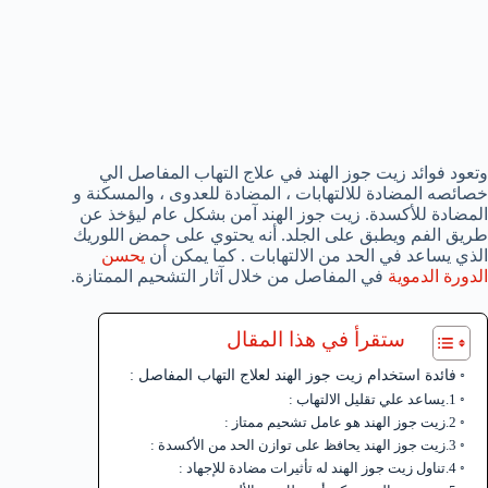
وتعود فوائد زيت جوز الهند في علاج التهاب المفاصل الي
خصائصه المضادة للالتهابات ، المضادة للعدوى ، والمسكنة و
المضادة للأكسدة. زيت جوز الهند آمن بشكل عام ليؤخذ عن
طريق الفم ويطبق على الجلد. أنه يحتوي على حمض اللوريك
الذي يساعد في الحد من الالتهابات . كما يمكن أن
يحسن
الدورة الدموية
في المفاصل من خلال آثار التشحيم الممتازة.
ستقرأ في هذا المقال
فائدة استخدام زيت جوز الهند لعلاج التهاب المفاصل :
1.يساعد علي تقليل الالتهاب :
2.زيت جوز الهند هو عامل تشحيم ممتاز :
3.زيت جوز الهند يحافظ على توازن الحد من الأكسدة :
4.تناول زيت جوز الهند له تأثيرات مضادة للإجهاد :