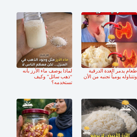
طعام يدمر الغدة الدرقية
لماذا يوصف ماء الأرز بأنه
وتتناوله يومياً تجنبه من الأن
“ذهب سائل” وكيف
تستخدمه؟