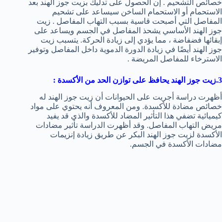
خصائص التشحيم . إن الحصول على تدليك بزيت جوز الهند بعد
الاستحمام أو الاستحمام الساخن سيساعد على تشحيم
المفاصل التي أصبحت قاسية بسبب التهاب المفاصل . زيت
جوز الهند الأساسي يشحذ المفاصل في الجسم ويساعد على
إبقائها فضفاضة ، مما يؤدي إلى زيادة الحركة. يتسبب زيت
جوز الهند أيضًا في زيادة الدورة الدموية داخل المفاصل وتوفير
الاسترخاء للمفاصل المريضة .
3.
زيت جوز الهند يحافظ على توازن الحد من الأكسدة
:
أظهرت دراسة أجريت على الحيوانات أن زيت جوز الهند له
خصائص مضادة للأكسدة. ومن المعروف أنه يحتوي على مواد
كيميائية تضفي هذا التأثير المضاد للأكسدة والذي قد يفيد
مريض التهاب المفاصل. وقد أظهرت الدراسة تأثير مضادات
الأكسدة لزيت جوز الهند البكر عن طريق زيادة إنزيمات
مضادات الأكسدة في الجسم.