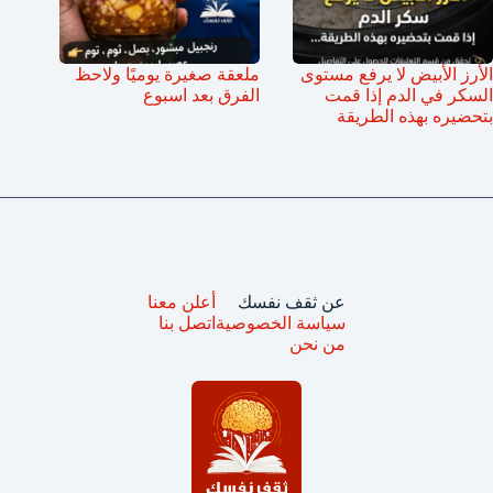
الأرز الأبيض لا يرفع مستوى
ملعقة صغيرة يوميًا ولاحظ
السكر في الدم إذا قمت
الفرق بعد اسبوع
بتحضيره بهذه الطريقة
عن ثقف نفسك
أعلن معنا
سياسة الخصوصية
اتصل بنا
من نحن