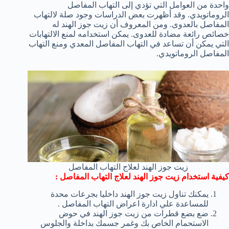
واحدة من العوامل التي تؤدي إلى التهاب المفاصل
الروماتويدي. وقد أظهرت بعض الدراسات وجود صلة لالتهاب
المفاصل بالعدوى. ومن المعروف أن زيت جوز الهند له
خصائص رائعة مضادة للعدوى. يمكن استخدامه لمنع الالتهابات
التي يمكن أن تساعد في التهاب المفاصل المعدي ومنع التهاب
المفاصل الروماتويدي.
زيت جوز الهند لعلاج التهاب المفاصل
كيفية استخدام زيت جوز الهند لعلاج التهاب المفاصل :
يمكنك تناول زيت جوز الهند داخليا بجرعات محدة
للمساعدة علي ادارة اعراض التهاب المفاصل .
ضع بضع قطرات من زيت جوز الهند في حوض
الاستحمام الخاص بك وغمر جسمك بداخلة والجلوس